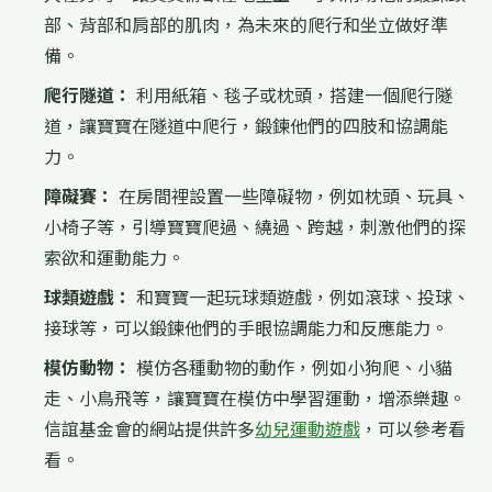
部、背部和肩部的肌肉，為未來的爬行和坐立做好準
備。
爬行隧道：
利用紙箱、毯子或枕頭，搭建一個爬行隧
道，讓寶寶在隧道中爬行，鍛鍊他們的四肢和協調能
力。
障礙賽：
在房間裡設置一些障礙物，例如枕頭、玩具、
小椅子等，引導寶寶爬過、繞過、跨越，刺激他們的探
索欲和運動能力。
球類遊戲：
和寶寶一起玩球類遊戲，例如滾球、投球、
接球等，可以鍛鍊他們的手眼協調能力和反應能力。
模仿動物：
模仿各種動物的動作，例如小狗爬、小貓
走、小鳥飛等，讓寶寶在模仿中學習運動，增添樂趣。
信誼基金會的網站提供許多
幼兒運動遊戲
，可以參考看
看。