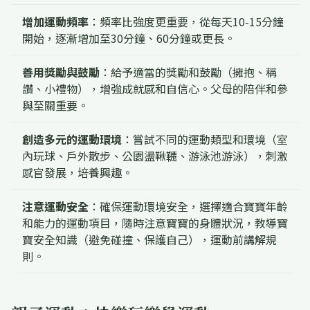
增加運動頻率
：頻率比強度更重要，從每天10-15分鐘
開始，逐漸增加至30分鐘、60分鐘或更長。
善用獎勵與鼓勵
：給予適當的獎勵和鼓勵（擁抱、稱
讚、小禮物），增強成就感和自信心。父母的陪伴和參
與至關重要。
創造多元的運動環境
：嘗試不同的運動類型和環境（室
內玩球、戶外散步、公園盪鞦韆、游泳池游泳），刺激
感官發展，培養興趣。
注意運動安全
：確保運動環境安全，選擇適合寶寶年齡
和能力的運動項目，隨時注意寶寶的身體狀況，教導寶
寶安全知識（避免碰撞、保護自己），運動前講解規
則。