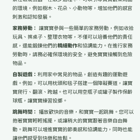
的環境，例如樹木、花朵、小動物等，增加他們的感官
刺激和認知發展。
家務勞動：
讓寶寶參與一些簡單的家務勞動，例如收拾
玩具、擦桌子、整理衣物等，不僅可以培養他們的責任
感，還能鍛鍊他們的
精細動作
和協調能力。在進行家務
勞動時，請務必確保環境的安全，避免寶寶接觸到危險
物品。
自製遊戲：
利用家中常見的物品，創造有趣的運動遊
戲。例如，可以用枕頭和毯子搭建一個障礙賽道，讓寶
寶爬行、翻滾、跨越。也可以用空瓶子或罐子製作保齡
球瓶，讓寶寶練習投擲。
跳舞時間：
播放歡快的音樂，和寶寶一起跳舞。您可以
抱著寶寶輕輕搖擺，或讓稍大的寶寶跟著音樂自由舞
動。跳舞可以增進寶寶的節奏感和協調能力，同時也能
讓他們感受到快樂和放鬆。