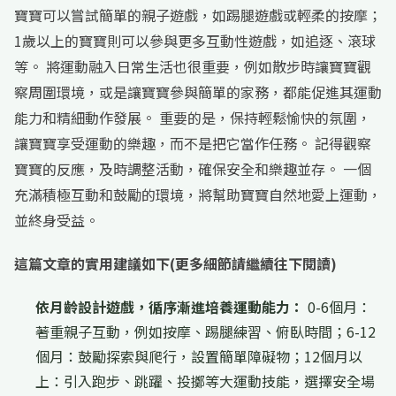
寶寶可以嘗試簡單的親子遊戲，如踢腿遊戲或輕柔的按摩；
1歲以上的寶寶則可以參與更多互動性遊戲，如追逐、滾球
等。 將運動融入日常生活也很重要，例如散步時讓寶寶觀
察周圍環境，或是讓寶寶參與簡單的家務，都能促進其運動
能力和精細動作發展。 重要的是，保持輕鬆愉快的氛圍，
讓寶寶享受運動的樂趣，而不是把它當作任務。 記得觀察
寶寶的反應，及時調整活動，確保安全和樂趣並存。 一個
充滿積極互動和鼓勵的環境，將幫助寶寶自然地愛上運動，
並終身受益。
這篇文章的實用建議如下(更多細節請繼續往下閱讀)
依月齡設計遊戲，循序漸進培養運動能力：
0-6個月：
著重親子互動，例如按摩、踢腿練習、俯臥時間；6-12
個月：鼓勵探索與爬行，設置簡單障礙物；12個月以
上：引入跑步、跳躍、投擲等大運動技能，選擇安全場