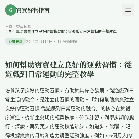
寶寶好物指南
G
首頁
益智玩具
如何幫助寶寶建立良好的運動習慣：從遊戲到日常運動的完整教學
2025年2月14日
·
18
分鐘閱讀
益智玩具
如何幫助寶寶建立良好的運動習慣：從
遊戲到日常運動的完整教學
培養孩子良好的運動習慣，有助於其身心發展。從遊戲到日
常生活的融合，是建立此習慣的關鍵。「如何幫助寶寶建立
良好的運動習慣:從遊戲到日常運動的融合」的核心在於循
序漸進，從新生兒期的輕柔按摩、俯臥練習，到學步期的爬
行、探索，再到更大的運動技能訓練，如跑步、跳躍。 記
得根據寶寶的月齡和能力調整活動強度，例如，6個月大的