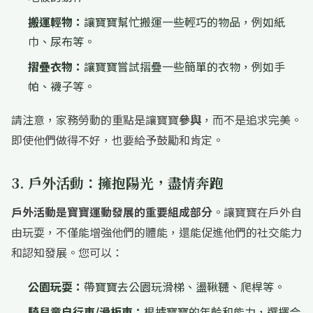
搬運輕物：
讓寶寶幫忙搬運一些輕巧的物品，例如紙
巾、尿布等。
摺疊衣物：
讓寶寶嘗試摺疊一些簡單的衣物，例如手
帕、襪子等。
請注意，家務勞動的重點是讓寶寶
參與
，而不是追求完美。
即使他們做得不好，也要給予鼓勵和肯定。
3. 戶外活動：擁抱陽光，盡情奔跑
戶外活動是寶寶運動發展的重要組成部分
。讓寶寶在戶外自
由玩耍，不僅能增強他們的體能，還能促進他們的社交能力
和認知發展。您可以：
公園玩耍：
帶寶寶去公園玩滑梯、盪鞦韆、爬桿等。
騎兒童自行車/滑板車：
根據寶寶的年齡和能力，選擇合