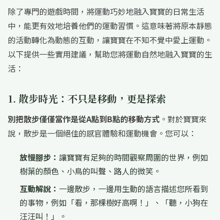
除了專門的遊戲時間，將運動巧妙地融入寶寶的日常生活
中，能更有效地培養他們的運動習慣。這意味著將原本靜態
的活動轉化為動態的互動，讓寶寶在不知不覺中愛上運動。
以下提供一些實用建議，幫助您將運動自然地融入寶寶的生
活：
1. 散步時光：不只是移動，更是探索
別把散步僅僅當作是從A點到B點的移動方式
。對於寶寶來
說，散步是一個絕佳的感官體驗和運動機會。您可以：
放慢腳步：
讓寶寶有足夠的時間觀察周圍的世界，例如
樹葉的顏色、小鳥的叫聲、路人的微笑。
互動解說：
一邊散步，一邊用生動的語言描述您所看到
的事物，例如「看，那棵樹好高啊！」、「聽，小狗在
汪汪叫！」。