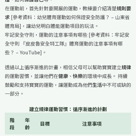
在運動前，首先針對要開展的運動，教練要介紹清楚
規則要
求
[參考資料：幼兒體育運動如何保證安全防護？ – 山東省
體育局]，讓幼兒明白體能運動項目的玩法。
牢記安全守則，運動的注意事項有哪些 [參考資料：牢記安
全守則 『皮皮魯安全特工隊』體育運動的注意事項有哪
些？ – YouTube]。
透過以上循序漸進的計畫，相信父母可以幫助寶寶建立
規律
的運動習慣，並讓他們在
健康
、
快樂
的環境中成長。 持續
鼓勵和支持寶寶的運動，讓運動成為他們
生活
中不可或缺的
一部分。
建立規律運動習慣：循序漸進的計劃
階
年
目標
注意事項
段
齡