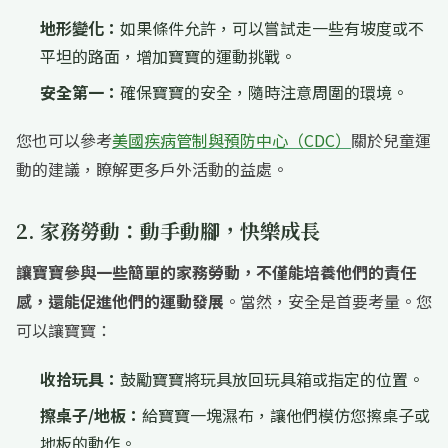
地形變化：
如果條件允許，可以嘗試走一些有坡度或不
平坦的路面，增加寶寶的運動挑戰。
安全第一：
確保寶寶的安全，隨時注意周圍的環境。
您也可以參考
美國疾病管制與預防中心（CDC）
關於兒童運
動的建議，瞭解更多戶外活動的益處。
2. 家務勞動：動手動腳，快樂成長
讓寶寶參與一些簡單的家務勞動，不僅能培養他們的責任
感，還能促進他們的運動發展
。當然，安全是首要考量。您
可以讓寶寶：
收拾玩具：
鼓勵寶寶將玩具放回玩具箱或指定的位置。
擦桌子/地板：
給寶寶一塊濕布，讓他們模仿您擦桌子或
地板的動作。