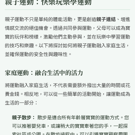
親子運動：快樂玩樂學運動
親子運動不只是單純的體能活動，更是創造
親子連結
、增進
情感交流的絕佳機會。透過共同參與運動，父母可以成為寶
寶的玩伴和榜樣，激勵他們主動參與，並在玩樂中學習運動
的技巧和樂趣。以下將探討如何將親子運動融入家庭生活，
並確保運動的安全性與趣味性。
家庭運動：融合生活中的活力
將運動融入家庭生活，不代表需要額外撥出大量的時間或花
費金錢。相反地，可以從一些簡單的活動開始，讓運動成為
生活的一部分：
親子散步：
散步是適合所有年齡層寶寶的運動方式。您
可以推著嬰兒車，或讓稍大的寶寶牽著您的手，一起探
索社區或公園。在散步過程中，可以引導寶寶觀察周圍