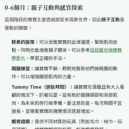
0-6個月：親子互動與感官探索
這個階段的寶寶主要透過感官來探索世界，因此
親子互動
是
運動的關鍵。
輕柔的按摩：
可以促進寶寶的血液循環，幫助肌肉放
鬆，同時也能增進親子關係。可以參考
這段嬰兒按摩教
學影片
，學習正確的手法。
踢腿練習：
讓寶寶平躺，輕輕地幫助他們做踢腿的動
作，可以增強腿部肌肉的力量。
Tummy Time（俯臥時間）：
讓寶寶在清醒且有大人看
顧的情況下，趴著玩耍。這有助於鍛鍊頸部和背部肌
肉，為未來的爬行做準備。要注意的是，每次時間不宜
過長，並隨着寶寶的適應情況逐漸增加。
觸覺遊戲：
提供不同材質的玩具（例如毛巾、絲巾、玩