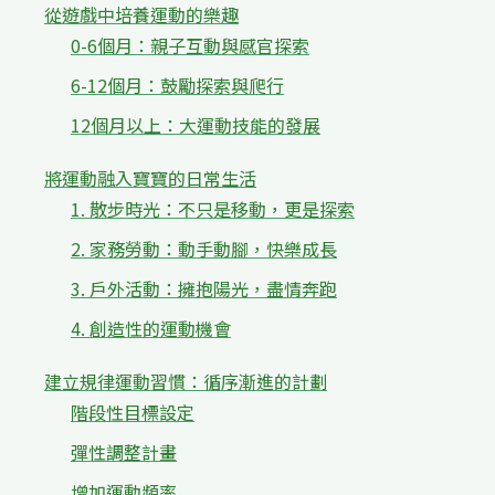
從遊戲中培養運動的樂趣
0-6個月：親子互動與感官探索
6-12個月：鼓勵探索與爬行
12個月以上：大運動技能的發展
將運動融入寶寶的日常生活
1. 散步時光：不只是移動，更是探索
2. 家務勞動：動手動腳，快樂成長
3. 戶外活動：擁抱陽光，盡情奔跑
4. 創造性的運動機會
建立規律運動習慣：循序漸進的計劃
階段性目標設定
彈性調整計畫
增加運動頻率