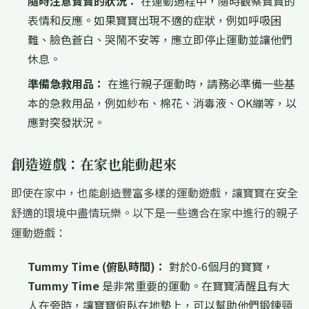
隨時注意寶寶的狀況：
在運動過程中，隨時觀察寶寶的
表情和反應。如果寶寶出現不適的症狀，例如呼吸困
難、臉色蒼白、哭鬧不安等，應立即停止運動並讓他們
休息。
準備急救用品：
在進行親子運動時，請務必準備一些基
本的急救用品，例如紗布、棉花、消毒液、OK繃等，以
應對突發狀況。
創造遊戲：在家也能動起來
即使在家中，也能創造豐富多樣的運動遊戲，讓寶寶在安全
舒適的環境中盡情玩樂。以下是一些適合在家中進行的親子
運動遊戲：
Tummy Time (俯臥時間)：
對於0-6個月的寶寶，
Tummy Time
是非常重要的運動。在寶寶清醒且有大
人在旁時，讓寶寶俯臥在地墊上，可以幫助他們鍛鍊頸