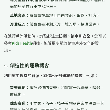
適的兒童自行車或滑板車。
草地奔跑：
讓寶寶在草地上自由奔跑、追逐、打滾。
沙灘玩沙：
帶寶寶去沙灘玩沙、堆沙堡、挖溝渠等。
在進行戶外活動時，請務必注意
防曬、補水和安全
。您可以
參考
KidsHealth
網站，瞭解更多關於兒童戶外安全的資
訊。
4. 創造性的運動機會
利用家中現有的資源，創造出更多運動的機會
。例如：
音樂律動：
播放歡快的音樂，和寶寶一起跳舞、唱歌、
做律動。
障礙賽道：
用枕頭、毯子、椅子等物品在家中設置一個