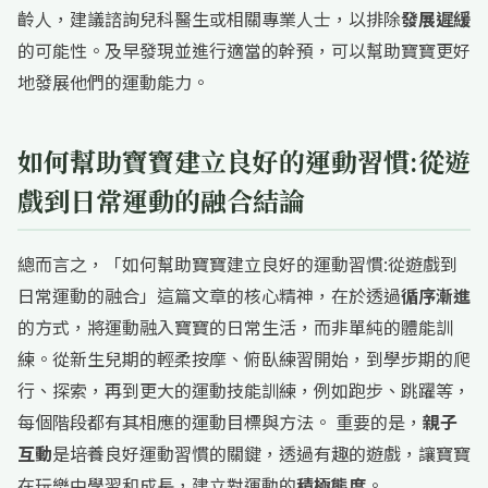
齡人，建議諮詢兒科醫生或相關專業人士，以排除
發展遲緩
的可能性。及早發現並進行適當的幹預，可以幫助寶寶更好
地發展他們的運動能力。
如何幫助寶寶建立良好的運動習慣:從遊
戲到日常運動的融合結論
總而言之，「如何幫助寶寶建立良好的運動習慣:從遊戲到
日常運動的融合」這篇文章的核心精神，在於透過
循序漸進
的方式，將運動融入寶寶的日常生活，而非單純的體能訓
練。從新生兒期的輕柔按摩、俯臥練習開始，到學步期的爬
行、探索，再到更大的運動技能訓練，例如跑步、跳躍等，
每個階段都有其相應的運動目標與方法。 重要的是，
親子
互動
是培養良好運動習慣的關鍵，透過有趣的遊戲，讓寶寶
在玩樂中學習和成長，建立對運動的
積極態度
。