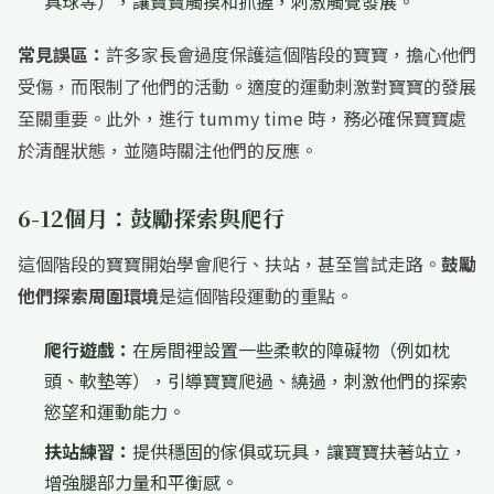
具球等），讓寶寶觸摸和抓握，刺激觸覺發展。
常見誤區：
許多家長會過度保護這個階段的寶寶，擔心他們
受傷，而限制了他們的活動。適度的運動刺激對寶寶的發展
至關重要。此外，進行 tummy time 時，務必確保寶寶處
於清醒狀態，並隨時關注他們的反應。
6-12個月：鼓勵探索與爬行
這個階段的寶寶開始學會爬行、扶站，甚至嘗試走路。
鼓勵
他們探索周圍環境
是這個階段運動的重點。
爬行遊戲：
在房間裡設置一些柔軟的障礙物（例如枕
頭、軟墊等），引導寶寶爬過、繞過，刺激他們的探索
慾望和運動能力。
扶站練習：
提供穩固的傢俱或玩具，讓寶寶扶著站立，
增強腿部力量和平衡感。