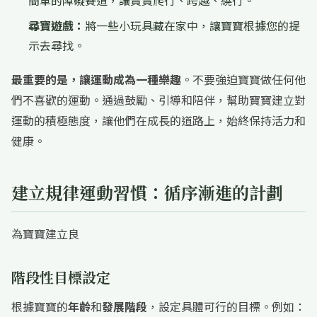
簡單的障礙賽道，讓寶寶爬行、跨越、繞行。
尋寶遊戲：
將一些小玩具藏在家中，讓寶寶根據您的提
示去尋找。
最重要的是，讓運動成為一種樂趣
。不要強迫寶寶做任何他
們不喜歡的運動。通過鼓勵、引導和陪伴，幫助寶寶建立對
運動的積極態度，讓他們在成長的道路上，始終保持活力和
健康。
建立規律運動習慣：循序漸進的計劃
為寶寶建立良
階段性目標設定
根據寶寶的
年齡
和
發展階段
，設定具體可行的目標。例如：