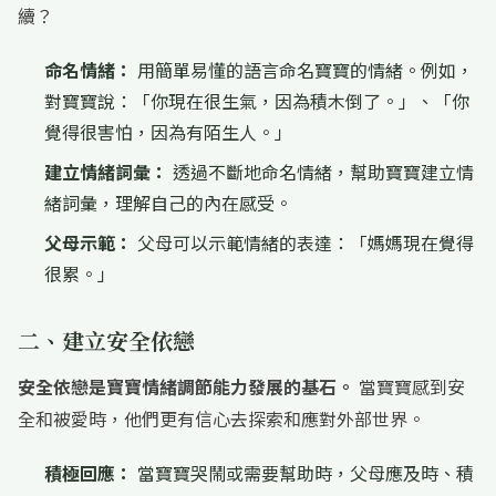
續？
命名情緒：
用簡單易懂的語言命名寶寶的情緒。例如，
對寶寶說：「你現在很生氣，因為積木倒了。」、「你
覺得很害怕，因為有陌生人。」
建立情緒詞彙：
透過不斷地命名情緒，幫助寶寶建立情
緒詞彙，理解自己的內在感受。
父母示範：
父母可以示範情緒的表達：「媽媽現在覺得
很累。」
二、建立安全依戀
安全依戀是寶寶情緒調節能力發展的基石。
當寶寶感到安
全和被愛時，他們更有信心去探索和應對外部世界。
積極回應：
當寶寶哭鬧或需要幫助時，父母應及時、積