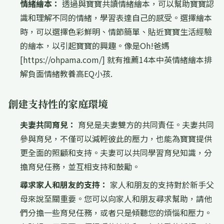
情緒繪本：
透過與寶寶共讀情緒繪本，可以幫助寶寶認
識和理解不同的情緒，學習表達自己的感受。選擇繪本
時，可以選擇色彩鮮明、情節簡單、貼近寶寶生活經驗
的繪本，以引起寶寶的興趣。像是Oh!爸媽
[https://ohpama.com/] 就有推薦14本中英情緒繪本排
解負面情緒教養高EQ小孩.
創建支持性的家庭環境
夫妻共同育兒：
育兒是夫妻雙方的共同責任。夫妻共同
參與育兒，不僅可以減輕彼此的壓力，也能為寶寶提供
更全面的照顧和支持。夫妻可以共同學習育兒知識，分
擔育兒任務，並互相支持和鼓勵。
尋求家人和朋友的支持：
家人和朋友的支持對於新手父
母來說至關重要。您可以向家人和朋友尋求幫助，請他
們分擔一些育兒任務，或者只是傾聽您的煩惱和壓力。