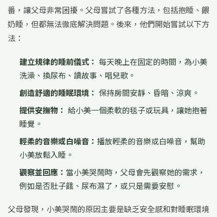
番，讓父母非常困擾。父母嘗試了各種方法，包括抱睡、餵
奶睡，但都無法徹底解決問題。後來，他們開始嘗試以下方
法：
建立規律的睡前儀式：
每天晚上在固定的時間，為小美
洗澡、換尿布、讀故事、唱兒歌。
創造舒適的睡眠環境：
保持房間安靜、昏暗、涼爽。
提供安撫物：
給小美一個柔軟的毯子或玩具，讓她抱著
睡覺。
輕柔的音樂或白噪音：
播放輕柔的音樂或白噪音，幫助
小美放鬆入睡。
觀察並回應：
當小美哭鬧時，父母會先觀察她的需求，
例如是否肚子餓、尿布濕了，或只是需要安慰。
父母發現，小美哭鬧的原因主要是缺乏安全感和對睡眠環境