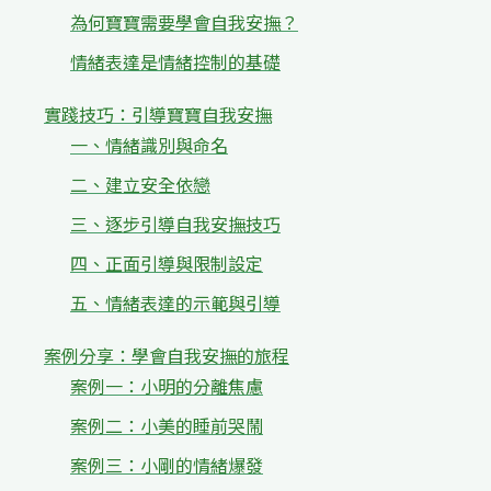
為何寶寶需要學會自我安撫？
情緒表達是情緒控制的基礎
實踐技巧：引導寶寶自我安撫
一、情緒識別與命名
二、建立安全依戀
三、逐步引導自我安撫技巧
四、正面引導與限制設定
五、情緒表達的示範與引導
案例分享：學會自我安撫的旅程
案例一：小明的分離焦慮
案例二：小美的睡前哭鬧
案例三：小剛的情緒爆發