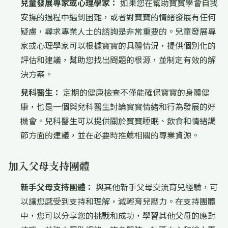
兒童發展專家或心理學家：
如果您在幫助寶寶學會自我
安撫的過程中遇到困難，或者對寶寶的情緒發展有任何
疑慮，尋求專業人士的諮詢是非常重要的。兒童發展專
家或心理學家可以根據寶寶的具體情況，提供個別化的
評估和建議，幫助您找出問題的根源，並制定有效的解
決方案。
兒科醫生：
定期的健康檢查不僅能確保寶寶的身體健
康，也是一個與兒科醫生討論寶寶情緒和行為發展的好
機會。兒科醫生可以提供關於寶寶睡眠、飲食和情緒調
節方面的建議，並在必要時推薦相關的專業資源。
加入父母支持團體
新手父母支持團體：
與其他新手父母交流育兒經驗，可
以讓您感受到支持和理解，減輕育兒壓力。在支持團體
中，您可以分享您的挑戰和成功，學習其他父母的應對