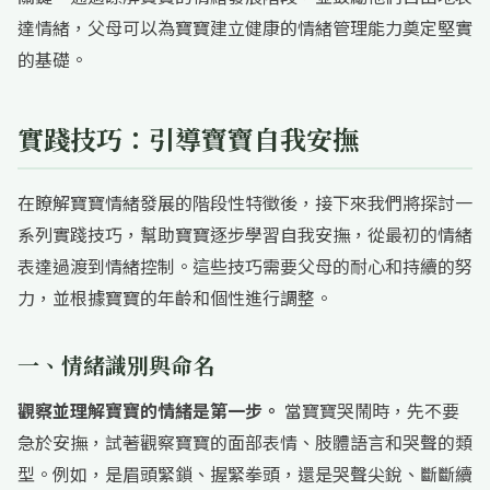
達情緒，父母可以為寶寶建立健康的情緒管理能力奠定堅實
的基礎。
實踐技巧：引導寶寶自我安撫
在瞭解寶寶情緒發展的階段性特徵後，接下來我們將探討一
系列實踐技巧，幫助寶寶逐步學習自我安撫，從最初的情緒
表達過渡到情緒控制。這些技巧需要父母的耐心和持續的努
力，並根據寶寶的年齡和個性進行調整。
一、情緒識別與命名
觀察並理解寶寶的情緒是第一步。
當寶寶哭鬧時，先不要
急於安撫，試著觀察寶寶的面部表情、肢體語言和哭聲的類
型。例如，是眉頭緊鎖、握緊拳頭，還是哭聲尖銳、斷斷續