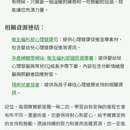
有時候，只需要一個溫暖的擁抱和一句鼓勵的話語，就
能讓您充滿力量。
相關資源連結：
衛生福利部心理健康司
：提供心理健康促進宣導素材，
包含嬰幼兒心理健康促進等資訊。
孕產婦關懷網站- 衛生福利部國民健康署
：提供嬰幼兒
心理發展與育兒EQ成長手冊下載，內容包含分齡情緒發
展與照顧者因應對策。
殘疾兒童協會
：提供為孩子尋找心理健康支持的相關資
訊。
記住，每個寶寶都是獨一無二的，學習自我安撫的進程也會
有所不同。重要的是，您要保持耐心和愛心，給予寶寶足夠
的支持和鼓勵。透過持續的努力和善用各種資源，您一定能