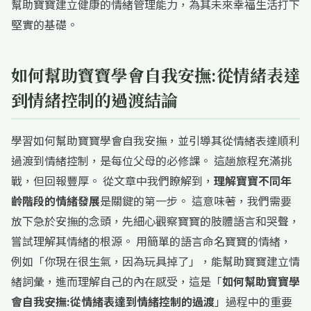
幫助寶寶建立健康的情緒管理能力，為其未來幸福生活打下
堅實的基礎。
如何幫助寶寶學會自我安撫:從情緒表達
到情緒控制的過渡結論
學習如何幫助寶寶學會自我安撫，並引導其從情緒表達順利
過渡到情緒控制，是每位父母的必修課。 這趟旅程充滿挑
戰，但回報豐厚。 從文章中我們瞭解到，
理解寶寶不同年
齡階段的情緒發展
是關鍵的第一步。 這意味著，我們需要
放下急於安撫的念頭，先細心觀察寶寶的肢體語言和哭聲，
嘗試理解其情緒的根源。 用簡單的語言命名寶寶的情緒，
例如「你現在很生氣，因為玩具掉了」，能幫助寶寶建立情
緒詞彙，進而理解自己的內在感受，這是「
如何幫助寶寶學
會自我安撫:從情緒表達到情緒控制的過渡
」過程中的重要