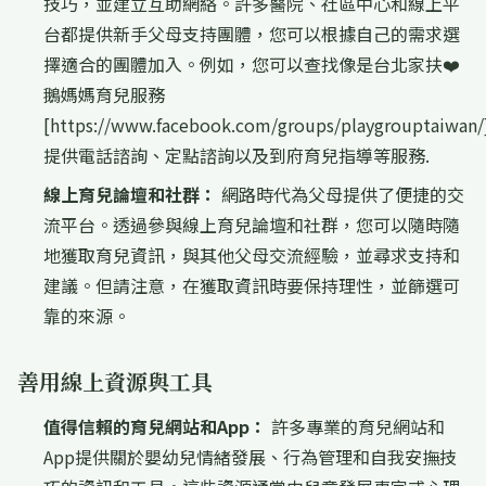
技巧，並建立互助網絡。許多醫院、社區中心和線上平
台都提供新手父母支持團體，您可以根據自己的需求選
擇適合的團體加入。例如，您可以查找像是台北家扶❤️
鵝媽媽育兒服務
[https://www.facebook.com/groups/playgrouptaiwan/
提供電話諮詢、定點諮詢以及到府育兒指導等服務.
線上育兒論壇和社群：
網路時代為父母提供了便捷的交
流平台。透過參與線上育兒論壇和社群，您可以隨時隨
地獲取育兒資訊，與其他父母交流經驗，並尋求支持和
建議。但請注意，在獲取資訊時要保持理性，並篩選可
靠的來源。
善用線上資源與工具
值得信賴的育兒網站和App：
許多專業的育兒網站和
App提供關於嬰幼兒情緒發展、行為管理和自我安撫技