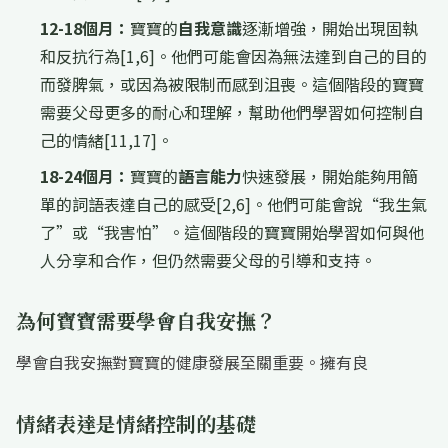
12-18個月：
寶寶的
自我意識
逐漸增強，開始出現固執
和反抗行為[1,6]。他們可能會因為無法達到自己的目的
而發脾氣，或因為被限制而感到沮喪。這個階段的寶寶
需要父母更多的耐心和理解，幫助他們學習如何控制自
己的情緒[11,17]。
18-24個月：
寶寶的
語言能力
快速發展，開始能夠用簡
單的詞語表達自己的感受[2,6]。他們可能會說“我生氣
了”或“我害怕”。這個階段的寶寶開始學習如何與他
人分享和合作，但仍然需要父母的引導和支持。
為何寶寶需要學會自我安撫？
學會自我安撫對寶寶的健康發展至關重要。擁有良
情緒表達是情緒控制的基礎