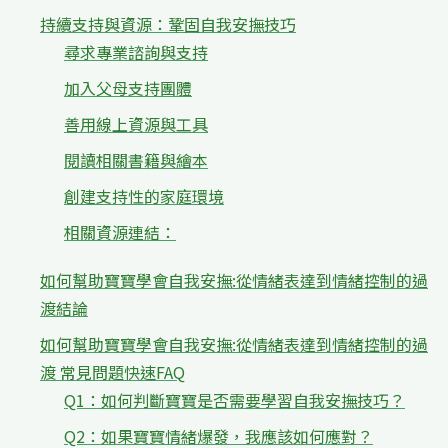
持續支持與資源：鞏固自我安撫技巧
尋求專業諮詢與支持
加入父母支持團體
善用線上資源與工具
閱讀相關書籍與繪本
創建支持性的家庭環境
相關資源連結：
如何幫助寶寶學會自我安撫:從情緒表達到情緒控制的過
渡結論
如何幫助寶寶學會自我安撫:從情緒表達到情緒控制的過
渡 常見問題快速FAQ
Q1：如何判斷寶寶是否需要學習自我安撫技巧？
Q2：如果寶寶情緒爆發，我應該如何應對？