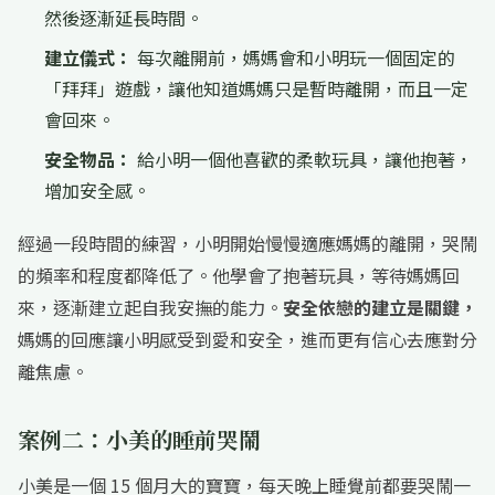
然後逐漸延長時間。
建立儀式：
每次離開前，媽媽會和小明玩一個固定的
「拜拜」遊戲，讓他知道媽媽只是暫時離開，而且一定
會回來。
安全物品：
給小明一個他喜歡的柔軟玩具，讓他抱著，
增加安全感。
經過一段時間的練習，小明開始慢慢適應媽媽的離開，哭鬧
的頻率和程度都降低了。他學會了抱著玩具，等待媽媽回
來，逐漸建立起自我安撫的能力。
安全依戀的建立是關鍵，
媽媽的回應讓小明感受到愛和安全，進而更有信心去應對分
離焦慮。
案例二：小美的睡前哭鬧
小美是一個 15 個月大的寶寶，每天晚上睡覺前都要哭鬧一