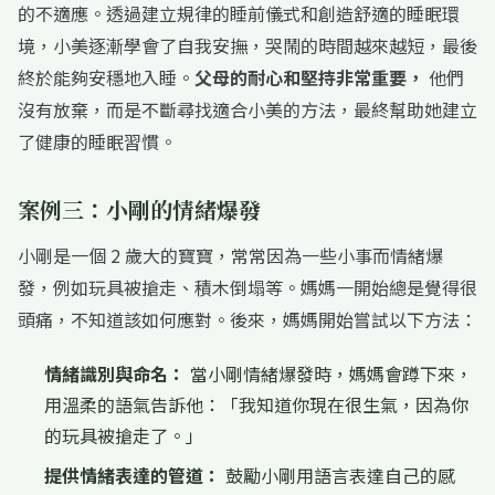
的不適應。透過建立規律的睡前儀式和創造舒適的睡眠環
境，小美逐漸學會了自我安撫，哭鬧的時間越來越短，最後
終於能夠安穩地入睡。
父母的耐心和堅持非常重要，
他們
沒有放棄，而是不斷尋找適合小美的方法，最終幫助她建立
了健康的睡眠習慣。
案例三：小剛的情緒爆發
小剛是一個 2 歲大的寶寶，常常因為一些小事而情緒爆
發，例如玩具被搶走、積木倒塌等。媽媽一開始總是覺得很
頭痛，不知道該如何應對。後來，媽媽開始嘗試以下方法：
情緒識別與命名：
當小剛情緒爆發時，媽媽會蹲下來，
用溫柔的語氣告訴他：「我知道你現在很生氣，因為你
的玩具被搶走了。」
提供情緒表達的管道：
鼓勵小剛用語言表達自己的感