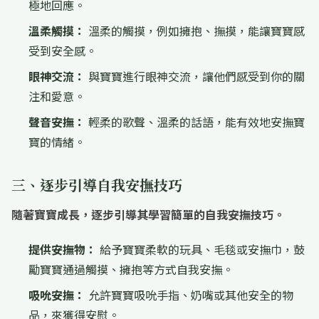
極地回應。
溫柔觸摸：
溫柔的觸摸，例如擁抱、撫摸，能讓寶寶感
受到安全感。
眼神交流：
與寶寶進行眼神交流，讓他們感受到你的關
注和愛意。
聲音安撫：
輕柔的歌聲、溫柔的話語，能有效地安撫寶
寶的情緒。
三、逐步引導自我安撫技巧
隨著寶寶成長，逐步引導其學習簡單的自我安撫技巧。
提供安撫物：
給予寶寶柔軟的玩具、毛毯或安撫巾，鼓
勵寶寶通過觸摸、擁抱等方式自我安撫。
吸吮安撫：
允許寶寶吸吮手指、奶嘴或其他安全的物
品，來獲得安慰。