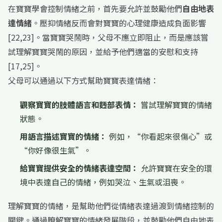
在寶寶學會控制情緒之前，首先要允許並鼓勵他們
自由地表
達情緒
。壓抑情緒反而會對寶寶的心理健康造成負面影響
[22,23]。當寶寶哭鬧時，父母不應立即阻止，而是應該嘗
試理解寶寶哭鬧的原因，並給予他們適當的安慰和支持
[17,25]。
父母可以通過以下方式幫助寶寶表達情緒：
觀察寶寶的肢體語言和麪部表情：
嘗試理解寶寶的情緒
狀態。
用語言描述寶寶的情緒：
例如，“你看起來很傷心”或
“你好像很生氣”。
給寶寶提供安全的情緒表達空間：
允許寶寶在安全的環
境中表達自己的情緒，例如哭泣、生氣或沮喪。
理解寶寶的情緒，是幫助他們從情緒表達過渡到情緒控制的
關鍵。通過瞭解寶寶的情緒發展階段，並鼓勵他們自由地表