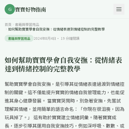
寶寶好物指南
G
首頁
書籍與學習用品
如何幫助寶寶學會自我安撫：從情緒表達到情緒控制的完整教學
2024年8月4日
·
19
分鐘閱讀
書籍與學習用品
如何幫助寶寶學會自我安撫：從情緒表
達到情緒控制的完整教學
幫助寶寶學會自我安撫，是引導其從情緒表達過渡到情緒控
制的關鍵。這不僅能提升寶寶的情緒自我管理能力，也能促
進其身心健康發展。 當寶寶哭鬧時，別急著安撫，先嘗試
理解其情緒，並用簡單的語言命名：「你現在很沮喪，因為
玩具掉了。」 這有助於寶寶建立情緒詞彙。隨著寶寶成
長，逐步引導其運用自我安撫技巧，例如深呼吸、數數、或