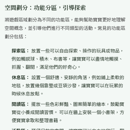
空間劃分：功能分區，引導探索
將遊戲區域劃分為不同的功能區，能夠幫助寶寶更好地理解
空間概念，並引導他們進行不同類型的活動。常見的功能區
劃分包括：
探索區：
放置一些可以自由探索、操作的玩具或物品，
例如觸感球、積木、布書等，讓寶寶可以盡情地觸摸、
抓握、翻閱，滿足他們的好奇心。
休息區：
設置一個舒適、安靜的角落，例如鋪上柔軟的
地毯，放置幾個靠墊或豆袋沙發，讓寶寶可以在玩累的
時候休息放鬆。
閱讀區：
擺放一些色彩鮮豔、圖案簡單的繪本，鼓勵寶
寶從小養成閱讀習慣。 可以在牆上安裝一個小書架，方
便寶寶拿取和整理書籍。