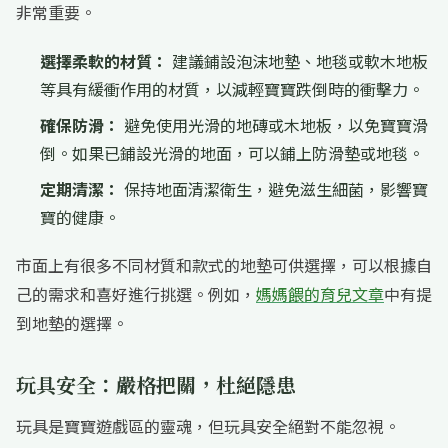
非常重要。
選擇柔軟的材質：
建議鋪設泡沫地墊、地毯或軟木地板
等具有緩衝作用的材質，以減輕寶寶跌倒時的衝擊力。
確保防滑：
避免使用光滑的地磚或木地板，以免寶寶滑
倒。如果已鋪設光滑的地面，可以鋪上防滑墊或地毯。
定期清潔：
保持地面清潔衛生，避免滋生細菌，影響寶
寶的健康。
市面上有很多不同材質和款式的地墊可供選擇，可以根據自
己的需求和喜好進行挑選。例如，
媽媽餵的育兒文章
中有提
到地墊的選擇。
玩具安全：嚴格把關，杜絕隱患
玩具是寶寶遊戲區的靈魂，但玩具安全絕對不能忽視。