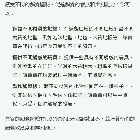
感受不同的觸覺體驗，促進觸覺的發展和辨別能力。你可
以：
鋪設不同材質的地墊：
在遊戲區域的不同區域鋪設不同
材質的地墊，例如泡沫地墊、地毯、木質地板等，讓寶
寶在爬行、行走時感受到不同的腳感。
提供不同觸感的玩具：
提供一些具有不同觸感的玩具，
例如柔軟的布娃娃、光滑的木質積木、粗糙的毛絨玩具
等，讓寶寶在玩耍過程中體驗不同的觸覺刺激。
製作觸覺板：
將不同材質的小物件固定在一塊板子上，
例如砂紙、棉花、毛線、鈕扣等，讓寶寶可以用手觸
摸、感受，促進觸覺的發展。
豐富的觸覺體驗有助於寶寶更好地認識世界，並培養他們的
觸覺敏感度和辨別能力。