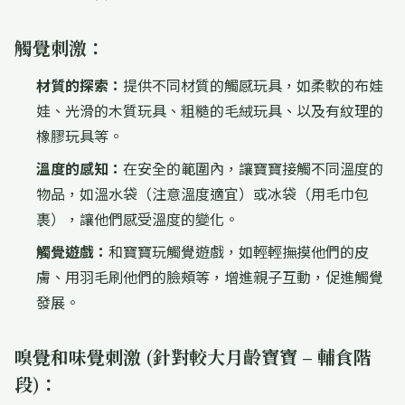
觸覺刺激：
材質的探索：
提供不同材質的觸感玩具，如柔軟的布娃
娃、光滑的木質玩具、粗糙的毛絨玩具、以及有紋理的
橡膠玩具等。
溫度的感知：
在安全的範圍內，讓寶寶接觸不同溫度的
物品，如溫水袋（注意溫度適宜）或冰袋（用毛巾包
裹），讓他們感受溫度的變化。
觸覺遊戲：
和寶寶玩觸覺遊戲，如輕輕撫摸他們的皮
膚、用羽毛刷他們的臉頰等，增進親子互動，促進觸覺
發展。
嗅覺和味覺刺激 (針對較大月齡寶寶 – 輔食階
段)：