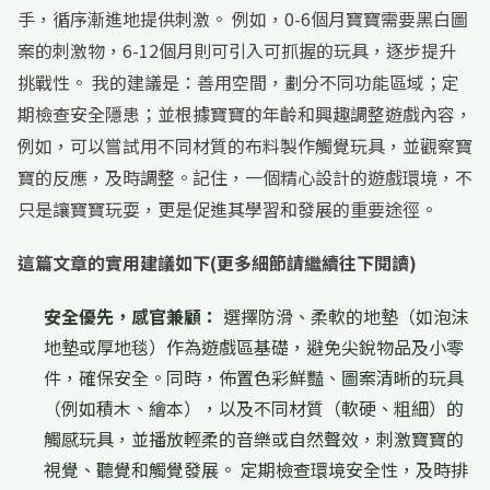
手，循序漸進地提供刺激。 例如，0-6個月寶寶需要黑白圖
案的刺激物，6-12個月則可引入可抓握的玩具，逐步提升
挑戰性。 我的建議是：善用空間，劃分不同功能區域；定
期檢查安全隱患；並根據寶寶的年齡和興趣調整遊戲內容，
例如，可以嘗試用不同材質的布料製作觸覺玩具，並觀察寶
寶的反應，及時調整。記住，一個精心設計的遊戲環境，不
只是讓寶寶玩耍，更是促進其學習和發展的重要途徑。
這篇文章的實用建議如下(更多細節請繼續往下閱讀)
安全優先，感官兼顧：
選擇防滑、柔軟的地墊（如泡沫
地墊或厚地毯）作為遊戲區基礎，避免尖銳物品及小零
件，確保安全。同時，佈置色彩鮮豔、圖案清晰的玩具
（例如積木、繪本），以及不同材質（軟硬、粗細）的
觸感玩具，並播放輕柔的音樂或自然聲效，刺激寶寶的
視覺、聽覺和觸覺發展。 定期檢查環境安全性，及時排