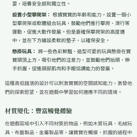
耍，培養安全感和獨立性。
設置小型攀爬架：
根據寶寶的年齡和能力，設置一個小
型攀爬架或軟體組合玩具，鼓勵他們進行攀爬、滑行等
運動，促進大動作發展。但是要確保攀爬架的高度適
中，並在下方鋪設柔軟的墊子，以確保安全。
懸掛玩具：
將一些色彩鮮豔、造型可愛的玩具懸掛在寶
寶頭頂上方，吸引他們的注意力，並鼓勵他們抬頭、伸
手抓握，促進頸部肌肉和手眼協調能力的發展。
這種高低錯落的設計可以刺激寶寶的空間感知能力，激發他
們的探索慾望，並在遊戲中學習如何適應不同的環境。
材質變化：豐富觸覺體驗
在遊戲區域中引入不同材質的物品，例如木質玩具、毛絨玩
具、布藝製品、金屬製品等，讓寶寶在觸摸、抓握的過程中