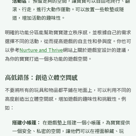
活動區：
預留足夠的空間，讓寶寶可以自由地爬行、翻
滾、行走，進行大動作運動。可以放置一些軟墊或隧
道，增加活動的趣味性。
明確的功能分區能幫助寶寶建立秩序感，並根據自己的需求
選擇不同的活動，從而提高遊戲的自主性和參與度。你也可
以參考
Nurture and Thrive
網站上關於遊戲室設計的建議，
為你的寶寶打造一個多功能的遊戲空間。
高低錯落：創造立體空間感
不要將所有的玩具和物品都平鋪在地面上，可以利用不同的
高度創造出立體空間感，增加遊戲的趣味性和挑戰性。例
如：
搭建小帳篷：
在遊戲墊上搭建一個小帳篷，為寶寶提供
一個安全、私密的空間，讓他們可以在裡面躲藏、玩