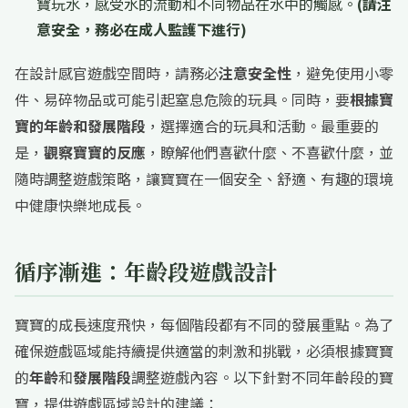
寶玩水，感受水的流動和不同物品在水中的觸感。
(請注
意安全，務必在成人監護下進行)
在設計感官遊戲空間時，請務必
注意安全性
，避免使用小零
件、易碎物品或可能引起窒息危險的玩具。同時，要
根據寶
寶的年齡和發展階段
，選擇適合的玩具和活動。最重要的
是，
觀察寶寶的反應
，瞭解他們喜歡什麼、不喜歡什麼，並
隨時調整遊戲策略，讓寶寶在一個安全、舒適、有趣的環境
中健康快樂地成長。
循序漸進：年齡段遊戲設計
寶寶的成長速度飛快，每個階段都有不同的發展重點。為了
確保遊戲區域能持續提供適當的刺激和挑戰，必須根據寶寶
的
年齡
和
發展階段
調整遊戲內容。以下針對不同年齡段的寶
寶，提供遊戲區域設計的建議：