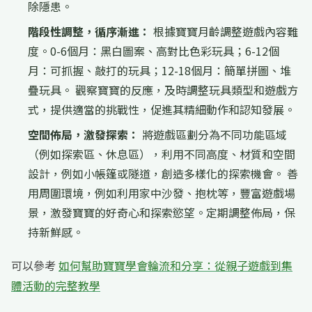
除隱患。
階段性調整，循序漸進：
根據寶寶月齡調整遊戲內容難
度。0-6個月：黑白圖案、高對比色彩玩具；6-12個
月：可抓握、敲打的玩具；12-18個月：簡單拼圖、堆
疊玩具。 觀察寶寶的反應，及時調整玩具類型和遊戲方
式，提供適當的挑戰性，促進其精細動作和認知發展。
空間佈局，激發探索：
將遊戲區劃分為不同功能區域
（例如探索區、休息區），利用不同高度、材質和空間
設計，例如小帳篷或隧道，創造多樣化的探索機會。 善
用周圍環境，例如利用家中沙發、抱枕等，豐富遊戲場
景，激發寶寶的好奇心和探索慾望。定期調整佈局，保
持新鮮感。
可以參考
如何幫助寶寶學會輪流和分享：從親子遊戲到集
體活動的完整教學