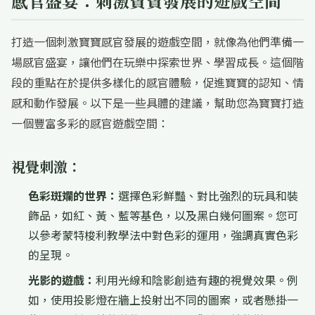
感官盛宴：刺激寶寶發展的遊戲空間
打造一個刺激寶寶感官發展的遊戲空間，就像為他們準備一
場感官盛宴，讓他們在玩樂中探索世界、學習成長。這個階
段的重點在於提供多樣化的感官體驗，促進寶寶的認知、情
感和動作發展。以下是一些具體的建議，幫助您為寶寶打造
一個豐富多彩的感官遊戲空間：
視覺刺激：
色彩斑斕的世界：
選擇色彩鮮豔、對比強烈的玩具和裝
飾品，如紅、黃、藍等基色，以及黑白幾何圖案。您可
以參考蒙特梭利教學法中對色彩的運用，強調真實色彩
的呈現。
光影的遊戲：
利用光線和陰影創造有趣的視覺效果。例
如，使用投影燈在牆上投射出不同的圖案，或者懸掛一