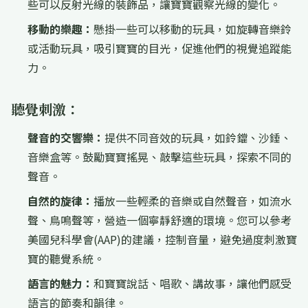
些可以反射光線的裝飾品，讓寶寶觀察光線的變化。
移動的樂趣：
懸掛一些可以移動的玩具，如旋轉音樂鈴
或活動玩具，吸引寶寶的目光，促進他們的視覺追蹤能
力。
聽覺刺激：
聲音的交響樂：
提供不同音效的玩具，如鈴鐺、沙錘、
音樂盒等。鼓勵寶寶搖晃、敲擊這些玩具，探索不同的
聲音。
自然的旋律：
播放一些輕柔的音樂或自然聲音，如流水
聲、鳥鳴聲等，營造一個寧靜舒適的環境。您可以參考
美國兒科學會(AAP)的建議，控制音量，避免過度刺激寶
寶的聽覺系統。
語言的魅力：
和寶寶說話、唱歌、講故事，讓他們感受
語言的節奏和韻律。