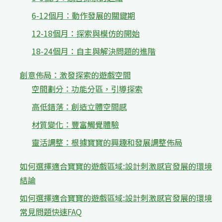
6-12個月：動作發展的關鍵期
12-18個月：探索與模仿的開始
18-24個月：自主與解決問題的進階
創意佈局：激發探索的遊戲空間
空間劃分：功能分區，引導探索
高低錯落：創造立體空間感
材質變化：豐富觸覺體驗
靈活調整：根據寶寶的興趣和發展調整佈局
如何選擇適合寶寶的遊戲區域:設計刺激感官發展的環境
結論
如何選擇適合寶寶的遊戲區域:設計刺激感官發展的環境
常見問題快速FAQ