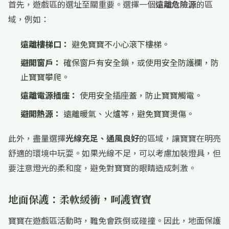
首先，遊戲區的選址至關重要。選擇一個
遠離危險源
的區
域，例如：
遠離樓梯口：
避免寶寶不小心滾下樓梯。
避開窗戶：
確保窗戶有安全鎖，或使用安全防護欄，防
止寶寶攀爬。
遠離電源插座：
使用安全插座蓋，防止寶寶觸電。
避開熱源：
遠離暖氣、火爐等，避免寶寶燙傷。
此外，盡量選擇
光線充足、通風良好
的區域，讓寶寶在明亮
舒適的環境中玩耍。如果光線不足，可以考慮加裝燈具，但
要注意燈光的柔和度，避免對寶寶的眼睛造成刺激。
地面保護：柔軟緩衝，呵護寶寶
寶寶在遊戲區活動時，難免會跌倒或碰撞。因此，地面保護