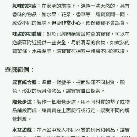
氣味的探索：
在安全的前提下，選擇一些天然的、具有
香味的物品，如水果、花朵、香草等，讓寶寶聞一聞，
感受不同的氣味。但要
非常小心
，確保寶寶不會誤食。
味道的初體驗：
對於已經開始嘗試輔食的寶寶，可以在
遊戲區附近提供一些安全、易於清潔的食物，如煮熟的
蔬菜條、水果泥等，讓寶寶在探索中體驗不同的味道。
遊戲範例：
感官統合籃：
準備一個籃子，裡面裝滿不同材質、顏
色、形狀的玩具和物品，讓寶寶自由探索。
觸覺步道：
製作一個觸覺步道，用不同材質的墊子或物
品鋪設而成，讓寶寶在上面爬行或行走，感受不同的觸
覺刺激。
水盆遊戲：
在水盆中放入不同材質的玩具和物品，讓寶