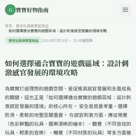
寶寶好物指南
G
首頁
嬰兒玩具與學習用品
如何選擇適合寶寶的遊戲區域：設計刺激感官發展的環境攻略
2024年7月23日
·
20
分鐘閱讀
嬰兒玩具與學習用品
如何選擇適合寶寶的遊戲區域：設計刺
激感官發展的環境攻略
為寶寶打造理想的遊戲空間，是促進其感官發展和全面成長
的關鍵，這也正是「如何選擇適合寶寶的遊戲區域：設計刺
激感官發展的環境」的核心所在。 安全是首要考量，選擇
防滑、柔軟的地墊至關重要。 在感官刺激方面，應從視覺
（色彩鮮豔的玩具、圖案清晰的繪本）、聽覺（不同音效的
玩具、輕柔的音樂）、觸覺（不同材質的玩具）等多方面著