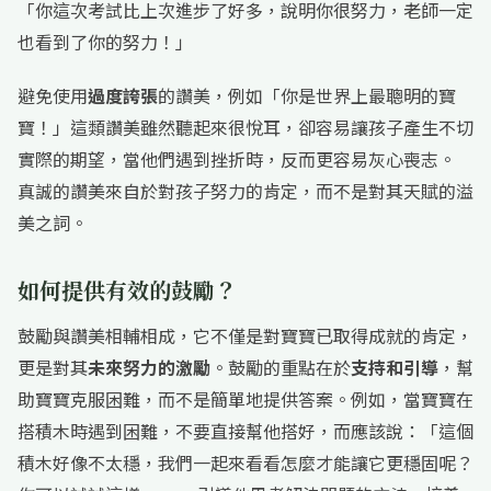
「你這次考試比上次進步了好多，說明你很努力，老師一定
也看到了你的努力！」
避免使用
過度誇張
的讚美，例如「你是世界上最聰明的寶
寶！」這類讚美雖然聽起來很悅耳，卻容易讓孩子產生不切
實際的期望，當他們遇到挫折時，反而更容易灰心喪志。
真誠的讚美來自於對孩子努力的肯定，而不是對其天賦的溢
美之詞。
如何提供有效的鼓勵？
鼓勵與讚美相輔相成，它不僅是對寶寶已取得成就的肯定，
更是對其
未來努力的激勵
。鼓勵的重點在於
支持和引導
，幫
助寶寶克服困難，而不是簡單地提供答案。例如，當寶寶在
搭積木時遇到困難，不要直接幫他搭好，而應該說：「這個
積木好像不太穩，我們一起來看看怎麼才能讓它更穩固呢？