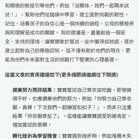
和積極的態度引導他們，例如「沒關係，我們一起再來試
試！」，幫助他們從錯誤中學習，建立面對挑戰的韌性。
記住，培養孩子的自信心是一個持續的過程，父母的積極參
與和理解是成功的關鍵。 我的建議是，盡量創造一個安
全、支持的環境，讓寶寶敢於嘗試，從中獲得成就感，逐步
建立起對自己的積極認知。 這不僅有助於他們的現在，更
能為他們未來面對生活的挑戰打下堅實的心理基礎。
這篇文章的實用建議如下(更多細節請繼續往下閱讀)
讚美努力而非結果：
寶寶嘗試自己穿衣或吃飯，即使做
得不好，也應讚美他們的努力，例如「你努力自己穿衣
服，真棒！下次我們一起練習扣扣子！」，而非只注重
結果「你衣服穿反了」。這樣能讓寶寶感受到被肯定，
增加嘗試的意願。
轉化挫折為學習機會：
寶寶遇到挫折時，例如堆積木失