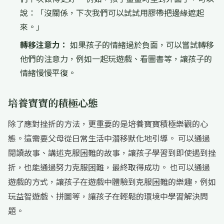
說：「沒關係，下次我們可以試試用膠帶把邊緣遮起
來。」
轉移注意力：
如果孩子的情緒過於負面，可以嘗試轉移
他們的注意力，例如一起玩遊戲、看圖書等，讓孩子的
情緒慢慢平復。
培養寶寶的積極心態
除了應對挫折的方法，更重要的是培養寶寶積極樂觀的心
態。這需要父母從日常生活中潛移默化地引導。 可以通過
閱讀故事、講述克服困難的故事，讓孩子學習到即使遇到挫
折，也能通過努力克服困難，最終取得成功。 也可以通過
遊戲的方式，讓孩子在遊戲中體驗到克服困難的樂趣，例如
玩益智遊戲、拼圖等，讓孩子在輕鬆的環境中學習解決問
題。