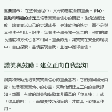
重要提示：
在整個過程中，父母的態度至關重要。
耐心
、
鼓勵
和
積極的肯定
是培養寶寶自信心的關鍵。 避免過度比
較，讓寶寶以自己的步調成長，專注於他的進步，而不是與
其他孩子相比。記住，每個孩子都是獨一無二的，他們的成
長速度和方式也各不相同。重要的是，讓寶寶在安全的環境
中，自由探索，盡情展現自我，並從中獲得自信。
讚美與鼓勵：建立正向自我認知
讚美和鼓勵是培養寶寶自信心的重要基石，它們如同陽光雨
露，滋養著寶寶幼小的心靈，幫助他們建立正向的自我認
知。然而，有效的讚美和鼓勵並非簡單的「你真棒！」或
「你真聰明！」，而需要技巧和策略，才能真正發揮其作
用。