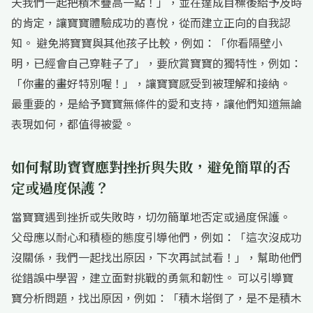
天我們一起把積木疊高一點！」，並在達成目標後給予及時
的肯定，讓寶寶體驗成功的喜悅，從而建立正向的自我認
知。 避免將寶寶與其他孩子比較，例如：「你看隔壁小
明，已經會自己穿鞋子了」，要欣賞寶寶的獨特性，例如：
「你畫的畫好特別喔！」，讓寶寶感受到被理解和接納。
最重要的，是給予寶寶無條件的愛和支持，讓他們知道無論
表現如何，都值得被愛。
如何幫助寶寶應對挫折與失敗，避免簡單的否
定或過度保護？
當寶寶遇到挫折或失敗時，切勿簡單地否定或過度保護。
父母應以耐心和積極的態度引導他們，例如：「這次沒成功
沒關係，我們一起找出原因，下次再試試看！」，幫助他們
從錯誤中學習，建立面對挑戰的勇氣和韌性。 可以引導寶
寶分析問題，找出原因，例如：「積木塔倒了，是不是積木