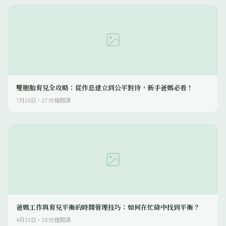
雙胞胎育兒全攻略：從作息建立到公平對待，新手爸媽必看！
7月26日
·
17
分鐘閱讀
爸媽工作與育兒平衡的時間管理技巧：如何在忙碌中找到平衡？
4月23日
·
18
分鐘閱讀