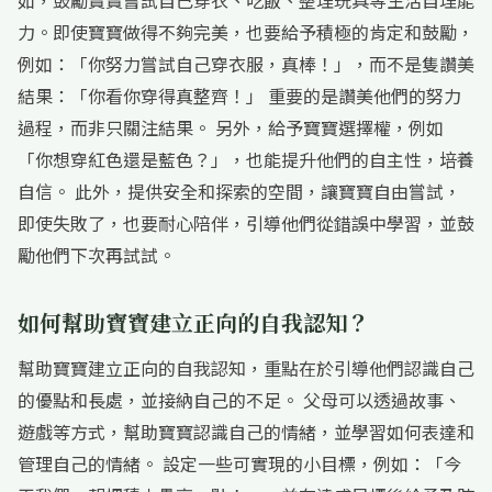
如，鼓勵寶寶嘗試自己穿衣、吃飯、整理玩具等生活自理能
力。即使寶寶做得不夠完美，也要給予積極的肯定和鼓勵，
例如：「你努力嘗試自己穿衣服，真棒！」，而不是隻讚美
結果：「你看你穿得真整齊！」 重要的是讚美他們的努力
過程，而非只關注結果。 另外，給予寶寶選擇權，例如
「你想穿紅色還是藍色？」，也能提升他們的自主性，培養
自信。 此外，提供安全和探索的空間，讓寶寶自由嘗試，
即使失敗了，也要耐心陪伴，引導他們從錯誤中學習，並鼓
勵他們下次再試試。
如何幫助寶寶建立正向的自我認知？
幫助寶寶建立正向的自我認知，重點在於引導他們認識自己
的優點和長處，並接納自己的不足。 父母可以透過故事、
遊戲等方式，幫助寶寶認識自己的情緒，並學習如何表達和
管理自己的情緒。 設定一些可實現的小目標，例如：「今