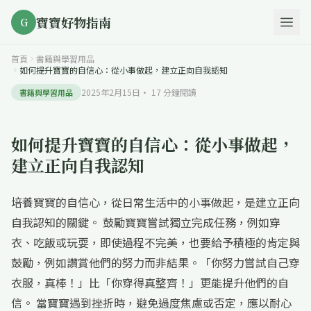
寶寶好物指南
G
首頁
書籍與學習用品
如何提升寶寶的自信心：從小事做起，建立正向自我認知
2025年2月15日
·
17
分鐘閱讀
書籍與學習用品
如何提升寶寶的自信心：從小事做起，
建立正向自我認知
培養寶寶的自信心，從日常生活中的小事做起，是建立正向
自我認知的關鍵。 鼓勵寶寶嘗試獨立完成任務，例如穿
衣、吃飯或玩耍，即使過程不完美，也要給予積極的肯定與
鼓勵，例如讚賞他們的努力而非結果。「你努力嘗試自己穿
衣服，真棒！」比「你穿得真整齊！」更能提升他們的自
信。 當寶寶遇到挫折時，避免過度焦慮或否定，應以耐心