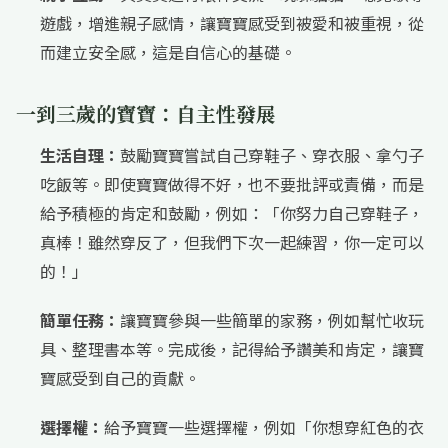
遊戲，增進親子感情，讓寶寶感受到被愛和被重視，從
而建立安全感，這是自信心的基礎。
一到三歲的寶寶：自主性發展
生活自理：
鼓勵寶寶嘗試自己穿鞋子、穿衣服、拿勺子
吃飯等。即使寶寶做得不好，也不要批評或責備，而是
給予積極的肯定和鼓勵，例如：「你努力自己穿鞋子，
真棒！雖然穿反了，但我們下次一起練習，你一定可以
的！」
簡單任務：
讓寶寶參與一些簡單的家務，例如幫忙收玩
具、整理書本等。完成後，記得給予讚美和肯定，讓寶
寶感受到自己的貢獻。
選擇權：
給予寶寶一些選擇權，例如「你想穿紅色的衣