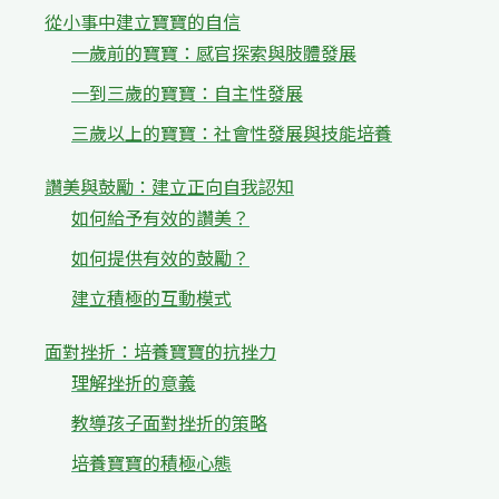
從小事中建立寶寶的自信
一歲前的寶寶：感官探索與肢體發展
一到三歲的寶寶：自主性發展
三歲以上的寶寶：社會性發展與技能培養
讚美與鼓勵：建立正向自我認知
如何給予有效的讚美？
如何提供有效的鼓勵？
建立積極的互動模式
面對挫折：培養寶寶的抗挫力
理解挫折的意義
教導孩子面對挫折的策略
培養寶寶的積極心態