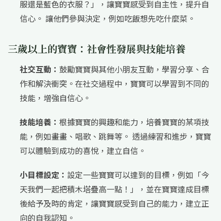
服還是藍色的衣服？」，讓寶寶感受到自主性，提升自
信心。 讓他們參與決定，例如吃飯想先吃什麼菜。
三歲以上的寶寶：社會性發展與技能培養
社交互動：
鼓勵寶寶與其他小朋友互動，學習分享、合
作和解決衝突。在社交過程中，寶寶可以學習到不同的
技能，增強自信心。
技能培養：
根據寶寶的興趣和能力，培養寶寶的某項技
能，例如畫畫、唱歌、跳舞等。 透過練習和進步，寶寶
可以體驗到成功的喜悅，建立自信。
小目標設定：
設定一些寶寶可以達到的目標，例如「今
天我們一起把積木塔疊高一點！」，並在寶寶達成目標
後給予及時的肯定，讓寶寶感受到自己的能力，建立正
向的自我認知。