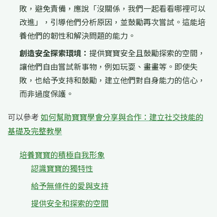
敗，避免責備，應說「沒關係，我們一起看看哪裡可以
改進」，引導他們分析原因，並鼓勵再次嘗試。這能培
養他們的韌性和解決問題的能力。
創造安全探索環境：
提供寶寶安全且鼓勵探索的空間，
讓他們自由嘗試新事物，例如玩耍、畫畫等。即使失
敗，也給予支持和鼓勵，建立他們對自身能力的信心，
而非過度保護。
可以參考
如何幫助寶寶學會分享與合作：建立社交技能的
基礎及完整教學
培養寶寶的積極自我形象
認識寶寶的獨特性
給予無條件的愛與支持
提供安全和探索的空間