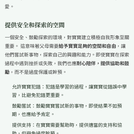
愛。
提供安全和探索的空間
一個安全、鼓勵探索的環境，對寶寶建立積極自我形象至關
重要。 這意味著父母需要
給予寶寶足夠的空間和自由
，讓
他們嘗試新事物，探索自己的興趣和能力。即使寶寶在探索
過程中遇到挫折或失敗，我們也應
耐心陪伴，提供協助和鼓
勵
，而不是過度保護或幹預。
允許寶寶犯錯：犯錯是學習的過程，讓寶寶從錯誤中學
習，比避免犯錯更重要。
鼓勵嘗試：鼓勵寶寶嘗試新的事物，即使結果不如預
期，也應給予肯定。
提供支持：在寶寶需要幫助時，提供適當的支持和協
助，但避免過度幹預。