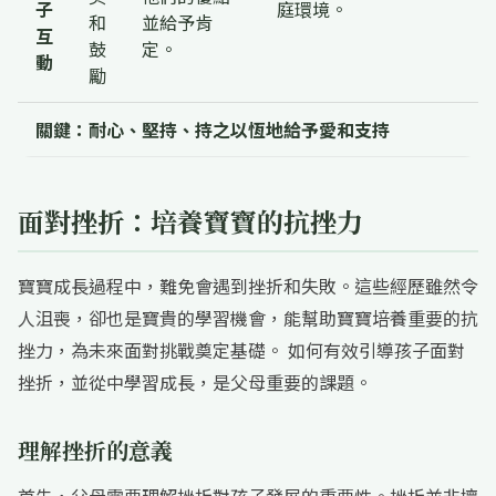
子
庭環境。
和
並給予肯
互
鼓
定。
動
勵
關鍵：耐心、堅持、持之以恆地給予愛和支持
面對挫折：培養寶寶的抗挫力
寶寶成長過程中，難免會遇到挫折和失敗。這些經歷雖然令
人沮喪，卻也是寶貴的學習機會，能幫助寶寶培養重要的抗
挫力，為未來面對挑戰奠定基礎。 如何有效引導孩子面對
挫折，並從中學習成長，是父母重要的課題。
理解挫折的意義