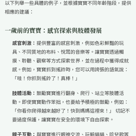
以下列舉一些具體的例子，並根據寶寶不同年齡階段，提供
相應的建議：
一歲前的寶寶：感官探索與肢體發展
感官刺激：
提供豐富的感官刺激，例如色彩鮮豔的玩
具、不同質地的布料、悅耳的音樂等。讓寶寶透過觸
摸、聆聽、觀察等方式探索世界，並在過程中獲得成就
感。例如，寶寶抓到搖鈴時，您可以用誇張的語氣說：
「哇！你抓到搖鈴了！真棒！」
肢體活動：
鼓勵寶寶進行翻身、爬行、站立等肢體活
動。即使寶寶動作笨拙，也要給予積極的鼓勵，例如：
「你看你爬得越來越好了！快到媽媽這裡來！」 切記不
要過度保護，讓寶寶在安全的環境下自由探索。
親子互動：
與寶寶進行眼神交流、玩躲貓貓、唸兒歌等