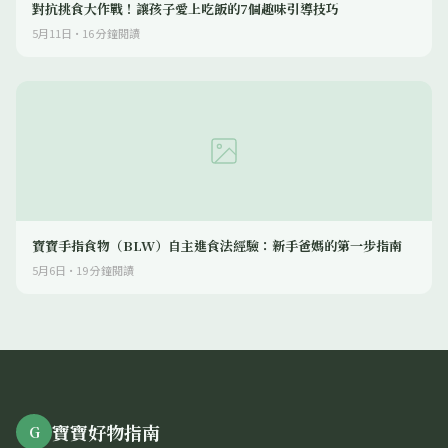
對抗挑食大作戰！讓孩子愛上吃飯的7個趣味引導技巧
5月11日
·
16
分鐘閱讀
寶寶手指食物（BLW）自主進食法經驗：新手爸媽的第一步指南
5月6日
·
19
分鐘閱讀
寶寶好物指南
G