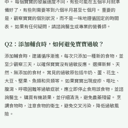
中。 每個寶寶的發展速度不同，有些可能在五個半月就準
備好了，有些則需要等到六個半月甚至七個月。 重要的
是，觀察寶寶的個別狀況，而不是一味地遵循固定的時間
表。 如果有任何疑問，請諮詢醫生或專業的營養師。
Q2：添加輔食時，如何避免寶寶過敏？
添加輔食時，建議循序漸進，每次只添加一種新的食物，並
至少觀察三天，以確保寶寶沒有過敏反應。 選擇新鮮、天
然、無添加的食材。 常見的過敏原包括牛奶、蛋、花生、
大豆、堅果、魚類和貝類等。 如果寶寶出現皮疹、嘔吐、
腹瀉、呼吸困難等過敏症狀，應立即停止食用該食物，並諮
詢醫生。 購買有機蔬果，並仔細清洗，避免農藥殘留。 烹
調食物時，注意食物的衛生，避免交叉污染，降低過敏風
險。