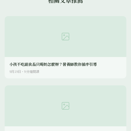
相關文章推薦
小孩不吃副食品只喝奶怎麼辦？營養師教你循序引導
9月19日
·
9
分鐘閱讀