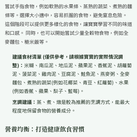
嘗試手指食物，例如軟熟的水果條、蒸熟的蔬菜、煮熟的麵
條等。選擇大小適中，容易抓握的食物，避免窒息危險。
這個階段可以提供更多樣化的食物，讓寶寶學習不同的味道
和口感。 同時，也可以開始嘗試少量全穀物食物，例如全
麥麵包、糙米飯等。
建議食材清單 (僅供參考，請根據寶寶的實際情況調
整)：
米糊、南瓜泥、地瓜泥、蘋果泥、香蕉泥、胡蘿蔔
泥、菠菜泥、雞肉泥、豆腐泥、鮭魚泥、燕麥粥、全麥
麵包、煮熟的蔬菜(例如花椰菜、青豆、紅蘿蔔)、水果
(例如香蕉、蘋果、梨子、藍莓)。
烹調建議：
蒸、煮、燉是較為推薦的烹調方式，能最大
程度地保留食物的營養成分。
營養均衡：打造健康飲食習慣