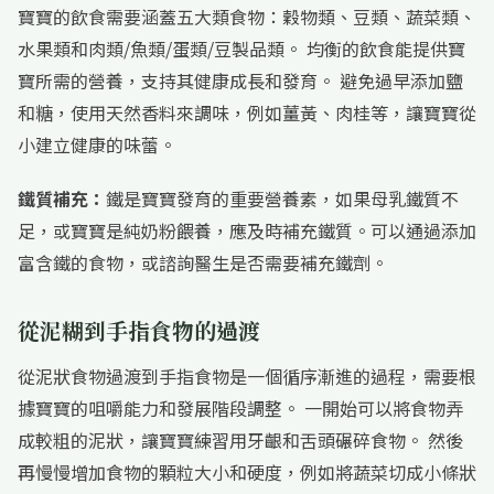
寶寶的飲食需要涵蓋五大類食物：穀物類、豆類、蔬菜類、
水果類和肉類/魚類/蛋類/豆製品類。 均衡的飲食能提供寶
寶所需的營養，支持其健康成長和發育。 避免過早添加鹽
和糖，使用天然香料來調味，例如薑黃、肉桂等，讓寶寶從
小建立健康的味蕾。
鐵質補充：
鐵是寶寶發育的重要營養素，如果母乳鐵質不
足，或寶寶是純奶粉餵養，應及時補充鐵質。可以通過添加
富含鐵的食物，或諮詢醫生是否需要補充鐵劑。
從泥糊到手指食物的過渡
從泥狀食物過渡到手指食物是一個循序漸進的過程，需要根
據寶寶的咀嚼能力和發展階段調整。 一開始可以將食物弄
成較粗的泥狀，讓寶寶練習用牙齦和舌頭碾碎食物。 然後
再慢慢增加食物的顆粒大小和硬度，例如將蔬菜切成小條狀