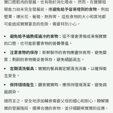
寶口腔肌肉的發展，也有助於消化吸收。 然而，在寶寶咀
嚼能力尚未完全發展前，應
避免給予容易噎到的食物
，例如
堅果、爆米花、葡萄、熱狗等。 這些食物的大小和質地都
可能造成寶寶窒息的危險，需要特別小心。
避免給予過熱或過冷的食物：
這不僅會燙傷或凍傷寶寶
的口腔，也可能影響食物的營養價值。
注意食物的保存：
新鮮製作的食物應盡快食用，避免變
質；剩餘的食物需妥善保存，避免細菌滋生。
定期清洗餐具：
寶寶的餐具需定期清洗消毒，以確保衛
生安全。
保持環境衛生：
餵食寶寶時，應保持環境清潔，避免病
菌感染。
總而言之，安全地添加輔食需要父母的細心和耐心。瞭解寶
寶的發展階段，選擇合適的食物，並仔細觀察寶寶的反應，