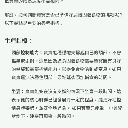
個寶寶的成長速度不盡相同。
那麼，如何判斷寶寶是否已準備好迎接固體食物的挑戰呢？
以下幾點是重要的參考指標：
生理指標：
頸部控制能力：
寶寶能穩穩地支撐起自己的頭部，不會
搖晃或歪倒。這是因為進食固體食物需要寶寶擁有良好
的坐姿和頸部控制能力，以避免食物嗆到或窒息。如果
寶寶還無法穩住頭部，最好延後添加輔食的時間。
坐姿：
寶寶能夠在沒有支撐的情況下坐直一段時間，這
表示他的核心肌群已經發展到一定的程度，能更好地控
制身體姿勢，並安全地進食。 如果寶寶只能坐一小會兒
就倒下，建議再觀察一段時間。