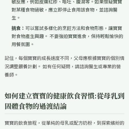
敏反應，例如皮膚紅疹、嘔吐、腹瀉等。如果懷疑寶寶
對某種食物過敏，應立即停止食用該食物，並諮詢醫
生。
挑食：
可以嘗試多樣化的烹飪方法和食物形態，讓寶寶
對食物產生興趣。 不要強迫寶寶進食，保持輕鬆愉快的
用餐氛圍。
記住，每個寶寶的成長速度不同，父母應根據寶寶的個別情
況調整餵養計劃。 如有任何疑問，請諮詢醫生或專業的營
養師。
如何建立寶寶的健康飲食習慣:從母乳到
固體食物的過渡結論
寶寶的飲食旅程，從單純的母乳或配方奶粉，到探索繽紛的