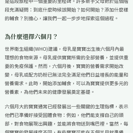
是這段旅程中一個重要的里程碑。許多新手父母對於這個階
段充滿疑問：到底什麼時候該開始？如何開始？添加什麼樣
的輔食？別擔心，讓我們一起一步步地探索這個過程。
為什麼選擇六個月？
世界衛生組織(WHO)建議，母乳是寶寶出生後六個月內最
理想的食物來源。母乳提供寶寶所需的全部營養，並提供重
要的免疫保護。然而，六個月後，寶寶的營養需求開始改
變，母乳或配方奶粉已無法完全滿足他們日益增長的能量和
營養需求。此時，開始添加輔食，可以為寶寶提供更多元的
營養素，為他們未來的健康發展奠定基礎。
六個月大的寶寶通常已經發展出一些關鍵的生理指標，表示
他們已準備好接受固體食物：例如，他們能支撐自己的頭
部，對食物展現出興趣，並能將食物送到嘴巴裡。當然，每
個寶寶的發展速度不同，有些寶寶可能在五個半月就準備