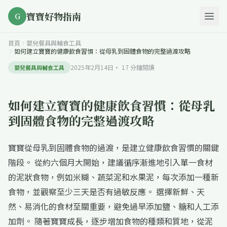
寶寶好物指南
G
首頁
嬰兒餐具與輔食工具
如何建立寶寶的健康飲食習慣：從母乳到固體食物的完整過渡攻略
2025年2月14日
·
17
分鐘閱讀
嬰兒餐具與輔食工具
如何建立寶寶的健康飲食習慣：從母乳
到固體食物的完整過渡攻略
寶寶從母乳到固體食物的過渡，是建立健康飲食習慣的關鍵
階段。 從約六個月大開始，建議循序漸進地引入單一食材
的泥狀食物，例如米糊、蔬菜泥和水果泥，每次添加一種新
食物，並觀察至少三天是否有過敏反應。 選擇新鮮、天
然、易消化的食材至關重要，避免過早添加鹽、糖和人工添
加劑。 隨著寶寶成長，逐步增加食物的種類和質地，從泥