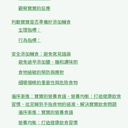
觀察寶寶的反應
判斷寶寶是否準備好添加輔食
生理指標：
行為指標：
安全添加輔食：避免常見錯誤
避免過早添加鹽、糖和調味劑
食物過敏的預防與應對
細嚼慢嚥的重要性與危險食物
循序漸進：寶寶的營養食譜、營養均衡：打造健康飲食
習慣、從泥糊到手指食物的過渡、解決寶寶飲食問題
循序漸進：寶寶的營養食譜
營養均衡：打造健康飲食習慣