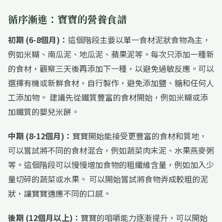
循序漸進：寶寶的營養食譜
初期 (6-8個月)：
這個階段主要以單一食材泥狀食物為主，
例如米糊、南瓜泥、地瓜泥、蘋果泥等。每次只添加一種新
的食材，觀察三天後再添加下一種，以避免過敏反應。可以
選擇有機或新鮮食材，自行製作，避免添加鹽、糖和任何人
工添加物。 建議先從鐵質豐富的食材開始，例如米糊或添
加鐵質的嬰兒米餅。
中期 (8-12個月)：
寶寶開始能接受更豐富的食材和質地，
可以嘗試將不同的食材混合，例如蔬菜肉末泥、水果燕麥粥
等。這個階段可以慢慢增加食物的粗纖維含量，例如加入少
量切碎的蔬菜或水果。 可以開始嘗試將食物弄成較粗的泥
狀，讓寶寶適應不同的口感。
後期 (12個月以上)：
寶寶的咀嚼能力逐漸提升，可以開始