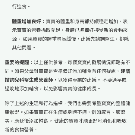
行進食。
體重增加良好：
寶寶的體重和身高都持續穩定增加，表
示寶寶的營養攝取充足，身體已準備好接受新的食物來
源。 如果寶寶的體重增長緩慢，建議先諮詢醫生，排除
其他問題。
重要的提醒：
以上僅供參考，每個寶寶的發展情況都略有不
同。如果父母對寶寶是否準備好添加輔食有任何疑慮，
建議
諮詢兒科醫生或營養師
，以獲得專業的建議。 不要過早或
過晚地添加輔食，以免影響寶寶的健康成長。
除了上述的生理和行為指標，我們也需要考量寶寶的整體健
康狀況。如果寶寶正在生病或身體不適，例如感冒、腹瀉
等，應延後添加輔食。 健康的寶寶才能更好地消化和吸收
新的食物營養。