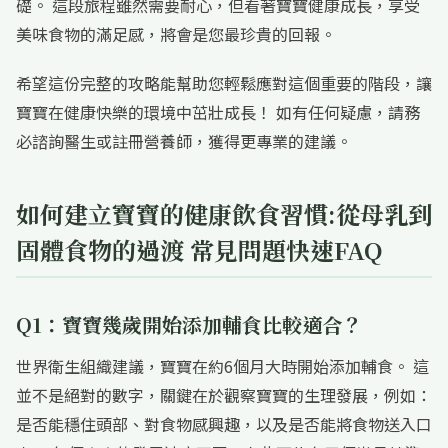
礎。 這段旅程雖然需要耐心，但看著寶寶健康成長，享受
美味食物的滿足感，將會是您最珍貴的回報。
希望這份完整的攻略能幫助您輕鬆應對這個重要的階段，讓
寶寶在健康快樂的環境中茁壯成長！ 如有任何疑慮，請務
必諮詢醫生或註冊營養師，獲得更專業的建議。
如何建立寶寶的健康飲食習慣:從母乳到
固體食物的過渡 常見問題快速FAQ
Q1：寶寶幾歲開始添加輔食比較適合？
世界衛生組織建議，寶寶在約6個月大時開始添加輔食。 這
並不是絕對的數字，關鍵在於觀察寶寶的生理發展，例如：
是否能穩住頭部、對食物感興趣，以及是否能將食物送入口