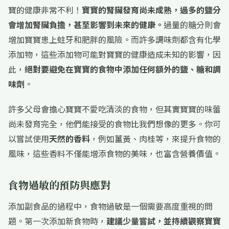
寶的健康非常不利！
寶寶的腎臟發育尚未成熟，過多的鹽分
會增加腎臟負擔，甚至影響到未來的健康。
過量的糖分則會
增加寶寶患上蛀牙和肥胖的風險。而許多調味劑都含有化學
添加物，這些添加物可能對寶寶的健康造成未知的影響，因
此，
絕對要避免在寶寶的食物中添加任何額外的鹽、糖和調
味劑
。
許多父母會擔心寶寶不愛吃清淡的食物，但其實寶寶的味蕾
尚未發育完全，他們能接受的食物比我們想像的更多。你可
以嘗試使用
天然的香料
，例如薑黃、肉桂等，來提升食物的
風味，這些香料不僅能增添食物的美味，也富含營養價值。
食物過敏的預防與應對
添加副食品的過程中，食物過敏是一個需要高度重視的問
題。第一次添加新食物時，
建議少量嘗試，並持續觀察寶寶