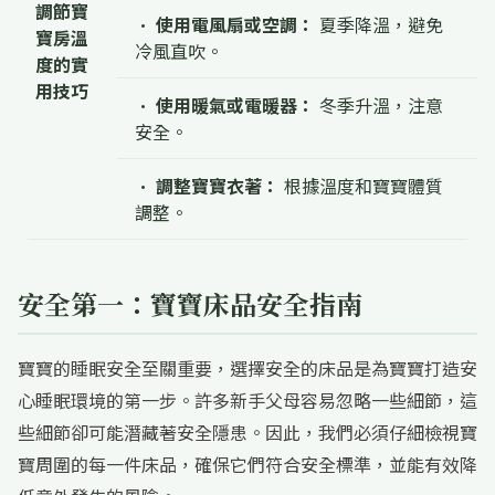
調節寶
•
使用電風扇或空調：
夏季降溫，避免
寶房溫
冷風直吹。
度的實
用技巧
•
使用暖氣或電暖器：
冬季升溫，注意
安全。
•
調整寶寶衣著：
根據溫度和寶寶體質
調整。
安全第一：寶寶床品安全指南
寶寶的睡眠安全至關重要，選擇安全的床品是為寶寶打造安
心睡眠環境的第一步。許多新手父母容易忽略一些細節，這
些細節卻可能潛藏著安全隱患。因此，我們必須仔細檢視寶
寶周圍的每一件床品，確保它們符合安全標準，並能有效降