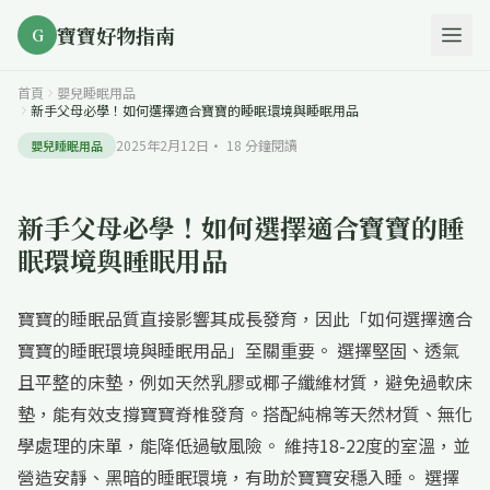
寶寶好物指南
G
首頁
嬰兒睡眠用品
新手父母必學！如何選擇適合寶寶的睡眠環境與睡眠用品
2025年2月12日
·
18
分鐘閱讀
嬰兒睡眠用品
新手父母必學！如何選擇適合寶寶的睡
眠環境與睡眠用品
寶寶的睡眠品質直接影響其成長發育，因此「如何選擇適合
寶寶的睡眠環境與睡眠用品」至關重要。 選擇堅固、透氣
且平整的床墊，例如天然乳膠或椰子纖維材質，避免過軟床
墊，能有效支撐寶寶脊椎發育。搭配純棉等天然材質、無化
學處理的床單，能降低過敏風險。 維持18-22度的室溫，並
營造安靜、黑暗的睡眠環境，有助於寶寶安穩入睡。 選擇