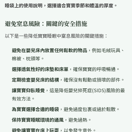
睡袋上的使用說明，選擇適合寶寶季節和體溫的厚度。
避免窒息風險：關鍵的安全措施
以下是一些降低寶寶睡眠中窒息風險的關鍵措施：
避免在嬰兒床內放置任何鬆軟的物品
，例如毛絨玩具、
棉被、枕頭等。
選擇透氣性好的床墊和床單
，確保寶寶的呼吸暢通。
定期檢查嬰兒床的結構
，確保沒有鬆動或損壞的部件。
讓寶寶仰臥睡覺
，這是降低嬰兒猝死症(SIDS)風險的最
有效方法。
為寶寶選擇合適的睡袋
，避免過度包裹或過於鬆散。
保持寶寶睡眠環境的通風
，避免過熱。
避免讓寶寶在床上玩耍
，以免發生意外。