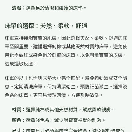
清潔：
選擇易於清潔和維護的床墊。
床單的選擇：天然、柔軟、舒適
床單直接接觸寶寶的肌膚，因此選擇天然、柔軟、舒適的床
單至關重要。
建議選擇純棉或其他天然材質的床單
，避免使
用化學處理或染色過於鮮豔的床單，以免刺激寶寶的皮膚，
造成過敏反應。
床單的尺寸也需與床墊大小完全匹配，避免鬆動造成安全隱
患。
定期清洗床單
，保持清潔衛生，預防細菌滋生。選擇淺
色系的床單，更容易發現污漬，方便及時清洗。
材質：
選擇純棉或其他天然材質，觸感柔軟親膚。
顏色：
選擇淺色系，減少對寶寶視覺的刺激。
尺寸：
床單尺寸必須與床墊完全吻合，避免鬆動造成危