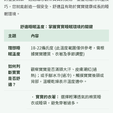
巧，您就能創造一個安全、舒適且有助於寶寶健康成長的睡
眠環境。
舒適睡眠溫度：掌握寶寶睡眠環境的關鍵
主題
內容
理想睡
18-22攝氏度 (此溫度範圍僅供參考，需根
眠溫度
據寶寶體質、衣著及季節調整)
如何判
觀察寶寶是否滿頭大汗、皮膚潮紅(過
斷寶寶
熱)；或手腳冰冷(過冷)。觸摸寶寶後頸或
是否舒
背部，溫暖乾燥表示溫度適中。
適？
•
寶寶的衣著：
選擇輕薄透氣的棉質睡
衣或睡袋，避免穿著過多。