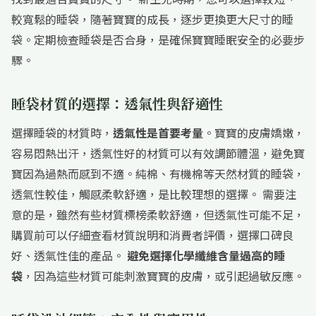
較寬鬆的睡袋，隨著寶寶的成長，逐步更換更大尺寸的睡
袋。定期檢查睡袋是否合身，是確保寶寶睡眠安全的必要步
驟。
睡袋材質的選擇：透氣性與舒適性
選擇睡袋的材質時，
透氣性是首要考量
。寶寶的皮膚嬌嫩，
容易悶熱出汗，透氣性好的材質可以有效調節體溫，避免寶
寶因為過熱而感到不適。純棉、有機棉等天然材質的睡袋，
透氣性較佳，觸感柔軟舒適，是比較理想的選擇。 需要注
意的是，雖然有些材質標榜柔軟舒適，但透氣性可能不足，
購買前可以仔細查看材質說明和消費者評價，選擇口碑良
好、透氣性佳的產品。
避免選擇化學纖維含量過高的睡
袋
，因為這些材質可能刺激寶寶的皮膚，或引起過敏反應。