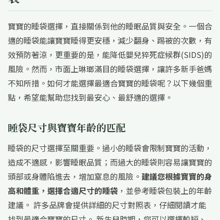
寶寶的睡袋選擇，直接關係到他的睡眠品質與安全。一個合
適的睡袋能讓寶寶睡得更安穩，減少翻身、踢被的次數，有
效預防著涼，更重要的是，能降低嬰兒猝死症候群(SIDS)的
風險。然而，市面上琳瑯滿目的睡袋選擇，讓許多新手爸媽
不知所措。如何才能選擇最適合寶寶的睡袋呢？以下幾個重
點，希望能幫助您找到最安心、最舒適的選擇。
睡袋尺寸與寶寶年齡的匹配
睡袋的尺寸選擇至關重要。過小的睡袋會限制寶寶的活動，
造成不適感，影響睡眠品質；而過大的睡袋則容易讓寶寶的
頭部或身體陷進去，增加窒息的風險。
建議您根據寶寶的身
高和體重，選擇合適尺寸的睡袋
，並參考睡袋包裝上的年齡
建議。 許多品牌會提供詳細的尺寸對照表，仔細閱讀才能
找到最適合寶寶的尺寸。 新生兒時期，您可以選擇較短、