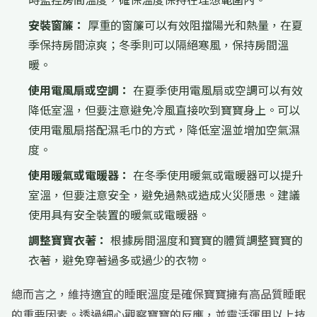
安裝窗簾：
厚重的窗簾可以有效阻擋陽光和熱量，在夏
季保持房間涼爽；冬季則可以隔絕寒風，保持房間溫
暖。
使用電風扇或空調：
在夏季使用電風扇或空調可以有效
降低室溫，但要注意避免冷風直接吹到寶寶身上。可以
使用電風扇搭配濕毛巾的方式，降低室溫並增加空氣濕
度。
使用暖氣或電暖器：
在冬季使用暖氣或電暖器可以提升
室溫，但要注意安全，避免過熱或造成火災隱患。建議
使用具有安全裝置的暖氣或電暖器。
調整寶寶衣著：
根據房間溫度和寶寶的體質調整寶寶的
衣著，避免穿著過多或過少的衣物。
總而言之，維持適宜的睡眠溫度是確保寶寶擁有高品質睡眠
的重要因素。透過細心觀察寶寶的反應，並靈活運用以上技