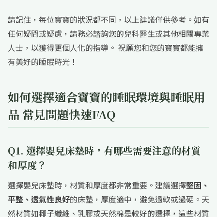
請記住，每位寶寶的狀況都不同，以上建議僅供參考。如有
任何疑問或疑慮，請務必諮詢您的兒科醫生或其他相關專業
人士，以獲得更個人化的指導。 祝願您和您的寶寶都能擁
有美好的睡眠時光！
如何選擇適合寶寶的睡眠環境與睡眠用
品 常見問題快速FAQ
Q1. 選擇嬰兒床墊時，有哪些需要注意的材質
和厚度？
選擇嬰兒床墊時，材質和厚度都非常重要。建議選擇
堅固、
平整、透氣性良好
的床墊，厚度適中，避免過軟或過硬。天
然材質如椰子纖維、乳膠或天然棉是較好的選擇，這些材質