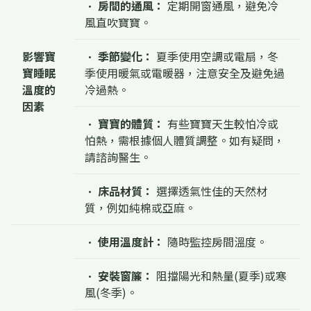
•
房間的通風：
定期開窗通風，避免冷
風直吹寶寶。
影響寶
•
季節變化：
夏季使用空調或電扇，冬
寶睡眠
季使用暖氣或電暖器，注意安全及避免過
溫度的
冷過熱。
因素
•
寶寶的體質：
有些寶寶天生較怕冷或
怕熱，需根據個人體質調整。如有疑問，
請諮詢醫生。
•
床品材質：
選擇透氣性佳的天然材
質，例如純棉或亞麻。
•
使用溫度計：
隨時監控房間溫度。
•
安裝窗簾：
阻擋陽光和熱量(夏季)或寒
風(冬季)。