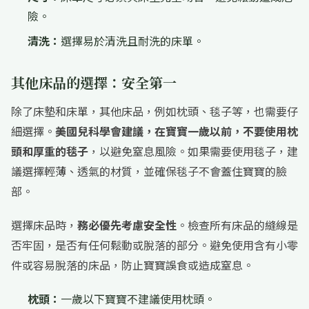
險。
清洗：
選擇易於清洗且耐洗的床單。
其他床品的選擇：安全第一
除了床墊和床單，其他床品，例如枕頭、毯子等，也需要仔
細選擇。
美國兒科學會建議，在寶寶一歲以前，不要使用枕
頭和厚重的毯子
，以避免窒息風險。如果需要使用毯子，建
議選擇輕薄、透氣的材質，並確保毯子不會蓋住寶寶的臉
部。
選擇床品時，
務必優先考慮安全性
。檢查所有床品的縫線是
否牢固，是否有任何鬆動或脫落的部分。避免使用含有小零
件或容易脫落的床品，防止寶寶誤食或造成窒息。
枕頭：
一歲以下寶寶不建議使用枕頭。