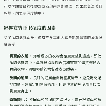
可以輕觸寶寶的後頸部或背部來判斷體溫，如果感覺溫暖且
乾燥，則表示溫度適中。
影響寶寶睡眠溫度的因素
除了房間溫度本身，還有許多其他因素會影響寶寶的睡眠溫
度感受：
寶寶的衣著：
穿著過多的衣物會讓寶寶感到過熱，即使
房間溫度適中。建議根據房間溫度和寶寶的體質選擇合
適的衣物，例如輕薄的棉質睡衣或睡袋。
房間的通風：
良好的通風能保持空氣清新，避免房間過
於悶熱。建議定期開窗通風，但要注意避免冷風直接吹
到寶寶身上。
季節變化：
不同季節的溫度差異很大，需要根據季節調