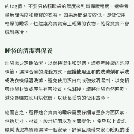
的tog值。 不要只依賴睡袋的厚度來判斷保暖程度，還需考
量房間溫度和寶寶的衣著。 如果房間溫度較低，即使使用
較厚的睡袋，也建議為寶寶穿上輕薄的衣物，確保寶寶不會
感到寒冷。
睡袋的清潔與保養
睡袋需要定期清潔，以保持衛生和舒適。請參考睡袋的洗滌
標籤，選擇合適的洗滌方式。
建議使用溫和的洗滌劑和手洗
或洗衣機低溫洗滌
，避免使用漂白劑或強效清潔劑，以免損
壞睡袋材質或產生有害物質。洗滌後，請將睡袋自然晾乾，
避免暴曬或使用烘乾機，以延長睡袋的使用壽命。
總而言之，選擇適合寶寶的睡袋需要仔細考量多方面因素，
包括尺寸、材質、設計細節以及季節變化。 希望以上資訊
能幫助您為寶寶選擇一個安全、舒適且能帶來安心睡眠的睡