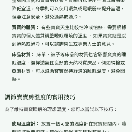
整房間溫度和寶寶的衣著。夏季可以使用空調或電扇來
降低室溫，冬季則可以使用暖氣或電暖器來提升室溫，
但要注意安全，避免過熱或過冷。
寶寶的體質：
有些寶寶天生比較怕冷或怕熱，需要根據
寶寶的個人體質調整睡眠環境的溫度。 如果寶寶總是感
到過熱或過冷，可以諮詢醫生或專業人士的意見。
床品材質：
床單、被子等床品的材質也會影響寶寶的睡
眠溫度。選擇透氣性良好的天然材質床品，例如純棉或
亞麻材質，可以幫助寶寶保持舒適的睡眠溫度，避免悶
熱。
調節寶寶房溫度的實用技巧
為了維持寶寶睡眠的理想溫度，您可以嘗試以下技巧：
使用溫度計：
放置一個可靠的溫度計在寶寶房間內，隨
時監控房間溫度，確保溫度保持在理想範圍內。