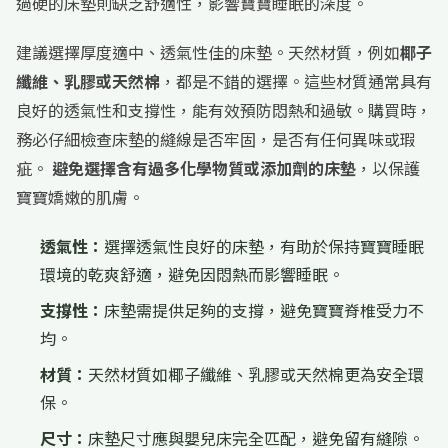
過硬的床墊則缺乏舒適性，影響寶寶睡眠的深度。
建議選擇厚度適中、透氣性佳的床墊。天然材質，例如
椰子
纖維、乳膠或天然棉
，都是不錯的選擇。這些材質通常具有
良好的透氣性和支撐性，能有效預防悶熱和過敏。購買時，
務必仔細檢查床墊的縫線是否牢固，是否有任何異味或瑕
疵。
避免選擇含有過多化學物質或添加劑的床墊
，以保護
寶寶嬌嫩的肌膚。
透氣性：
選擇透氣性良好的床墊，有助於保持寶寶睡眠
環境的乾爽舒適，避免因悶熱而影響睡眠。
支撐性：
床墊需提供足夠的支撐，避免寶寶脊椎受力不
均。
材質：
天然材質如椰子纖維、乳膠或天然棉更為安全環
保。
尺寸：
床墊尺寸應與嬰兒床完全匹配，避免留有縫隙。