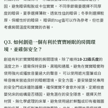
固，避免睡袋鬆脫或卡住寶寶。 不同季節需要選擇不同厚
度的睡袋，夏季選擇薄款、透氣性佳的睡袋；冬季則選擇較
厚、保暖性好的睡袋。 睡袋的tog值可以作為參考，但也要
考慮房間溫度和寶寶的衣著。
Q3. 如何創造一個有利於寶寶睡眠的房間環
境，並確保安全？
創造有利於寶寶睡眠的房間環境，除了維持
18-22攝氏度
的
溫度之外，還需保持安靜、黑暗和通風。避免在寶寶睡覺時
使用強光或播放音量過大的聲音。 可以使用遮光窗簾或白
噪音機來營造良好的睡眠環境。安全方面，要安裝嬰兒專用
的安全門或床邊防護欄，確保寶寶不會意外掉落，定期檢查
嬰兒床的結構是否穩固，避免潛在的安全隱患。 選擇天然
材質、無化學處理的床單，避免使用過於鮮豔或印有複雜圖