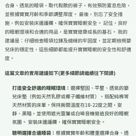
合身、透氣的睡袋，取代鬆散的被子，有效預防窒息危險，
並根據寶寶月齡和季節調整厚度。 最後，別忘了安全措
施，例如安裝床邊護欄，確保寶寶睡眠安全。 記住，良好
的睡眠環境和合適的用品，是寶寶健康成長的基石。 我的
建議是：仔細檢查睡袋拉鍊及縫線的牢固度，並定期檢視嬰
兒床的穩定性，這些細節都能提升寶寶睡眠的安全性和舒適
度。
這篇文章的實用建議如下(更多細節請繼續往下閱讀)
打造安全舒適的睡眠環境：
選擇堅固、平整、透氣的嬰
兒床墊（例如天然乳膠或椰子纖維材質），搭配純棉等
天然材質的床單。保持房間溫度在18-22度之間，安
靜、黑暗，並使用遮光窗簾或白噪音機營造良好的睡眠
氛圍。 安裝床邊護欄，確保寶寶睡眠安全。
聰明選擇合適睡袋：
根據寶寶年齡和體重選擇合身、透