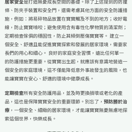
居家安全
是打造無憂成長空間的基礎。除了上述提到的防撞
條、防夾手裝置和安全門，還需考慮其他方面的安全防護措
施，例如：將易碎物品放置在寶寶觸及不到的地方；收好電
線，防止寶寶啃咬；避免使用含有毒性化學物質的清潔劑；
定期檢查傢俱的穩固性，防止其傾倒壓傷寶寶等。 建立一
個安全、舒適且能促進寶寶探索和發展的居家環境，需要家
長們的用心和細心。 良好的家庭安全習慣，遠比任何單一
的防護措施更重要。從寶寶出生起，就應該有意識地營造一
個安全的家庭環境，這不僅能降低意外事故發生的風險，也
能讓寶寶在安心、舒適的環境中健康成長。
定期檢查
所有安全防護用品，並及時更換損壞或老化的產
品，這也是保障寶寶安全的重要環節。別忘了，
預防勝於治
療
，一個安全、細緻的居家環境，才能讓寶寶無憂無慮地探
索這個世界，快樂成長。