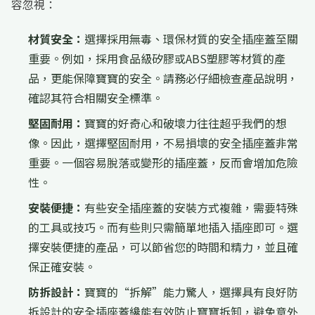
容忽視：
材質安全：
選擇採用無毒、環保材質的安全插座蓋至關
重要。例如，採用食品級矽膠或ABS塑膠等材質的產
品，更能保障寶寶的安全。請務必仔細檢查產品說明，
確認其符合相關安全標準。
堅固耐用：
寶寶的好奇心和破壞力往往超乎我們的想
像。因此，選擇堅固耐用，不易損壞的安全插座蓋非常
重要。一個容易脫落或變形的插座蓋，反而會增加危險
性。
安裝便捷：
有些安全插座蓋的安裝方式複雜，需要特殊
的工具或技巧。而有些則只需簡單地插入插座即可。選
擇安裝便捷的產品，可以節省您的時間和精力，並且確
保正確安裝。
防拆設計：
寶寶的“拆解”能力驚人，選擇具有良好防
拆設計的安全插座蓋纔能有效防止寶寶拆卸，避免意外