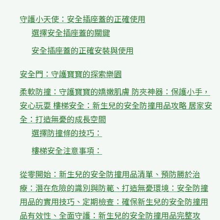
守護小天使：安全插座蓋的正確使用
選擇安全插座蓋的關鍵
安全插座蓋的正確安裝與使用
安全門：守護寶寶的探索樂園
柔軟防撞：守護寶寶的嬌嫩肌膚 防夾神器：保護小手，
安心玩耍 樓梯安全：新生兒的安全防撞用品攻略 居家安
全：打造無憂的成長空間
選擇防撞條的技巧：
樓梯安全注意事項：
從零開始：新生兒的安全防撞用品清單、預防勝於治
療：潛在危險的識別與防範、打造無憂環境：安全防撞
用品的實用技巧、定期檢查：確保新生兒的安全防撞用
品有效性、全面守護：新生兒的安全防撞用品完整攻