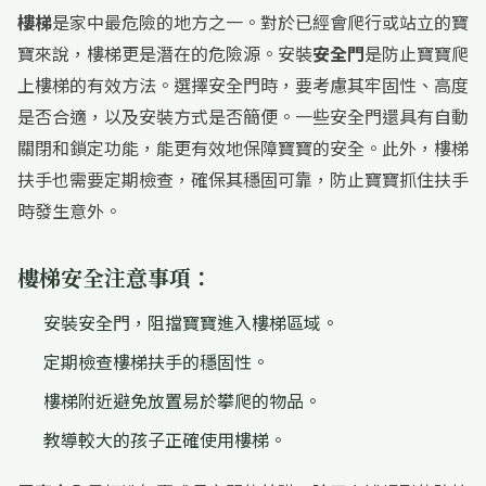
樓梯
是家中最危險的地方之一。對於已經會爬行或站立的寶
寶來說，樓梯更是潛在的危險源。安裝
安全門
是防止寶寶爬
上樓梯的有效方法。選擇安全門時，要考慮其牢固性、高度
是否合適，以及安裝方式是否簡便。一些安全門還具有自動
關閉和鎖定功能，能更有效地保障寶寶的安全。此外，樓梯
扶手也需要定期檢查，確保其穩固可靠，防止寶寶抓住扶手
時發生意外。
樓梯安全注意事項：
安裝安全門，阻擋寶寶進入樓梯區域。
定期檢查樓梯扶手的穩固性。
樓梯附近避免放置易於攀爬的物品。
教導較大的孩子正確使用樓梯。