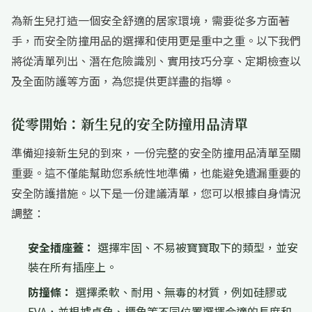
為新生兒打造一個安全舒適的居家環境，需要從多方面著
手，而安全防撞用品的選擇和使用更是重中之重。以下我們
將從清單列出、潛在危險識別、實用技巧分享、定期檢查以
及全面防護等方面，為您提供更詳盡的指導。
從零開始：新生兒的安全防撞用品清單
準備迎接新生兒的到來，一份完整的安全防撞用品清單至關
重要。這不僅能幫助您系統性地準備，也能避免遺漏重要的
安全防護措施。以下是一份建議清單，您可以根據自身情況
調整：
安全插座蓋：
選擇牢固、不易被寶寶取下的類型，並安
裝在所有插座上。
防撞條：
選擇柔軟、耐用、無毒的材質，例如硅膠或
EVA，並根據桌角、櫃角等不同位置選擇合適的長度和