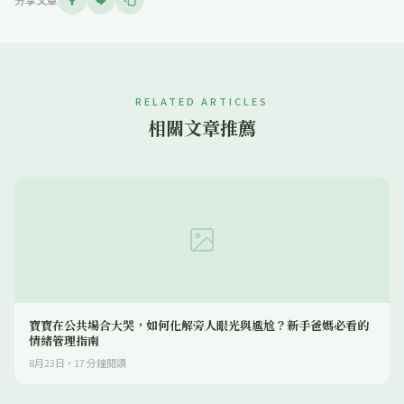
RELATED ARTICLES
相關文章推薦
寶寶在公共場合大哭，如何化解旁人眼光與尷尬？新手爸媽必看的
情緒管理指南
8月23日
·
17
分鐘閱讀