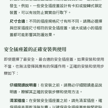
發生。例如，一些安全插座蓋設計有卡扣或旋轉式鎖定
裝置，可以有效防止寶寶自行取下。
尺寸合適：
不同的插座規格尺寸有所不同，請務必選擇
與您家插座尺寸相符的安全插座蓋。過大或過小的插座
蓋都可能影響其防護效果。
安全插座蓋的正確安裝與使用
即使選擇了最安全、最合適的安全插座蓋，如果安裝和使用
不當，也無法發揮其應有的保護作用。正確的安裝和使用步
驟如下：
仔細閱讀說明書：
在安裝之前，請務必仔細閱讀產品說
明書，瞭解其正確的安裝步驟和使用方法。
清潔插座：
在安裝安全插座蓋之前，請先清潔插座，確
保插座表面乾淨無灰塵，以確保安全插座蓋能夠緊密貼