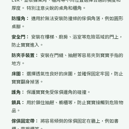
厚度。 特別注意尖銳的桌角和櫃角。
防撞角：
適用於無法安裝防撞條的傢俱角落，例如圓形
桌腳。
安全門：
安裝在樓梯、廚房、浴室等危險區域的門上，
防止寶寶進入。
防夾手裝置：
安裝在門縫、抽屜等容易夾到寶寶手指的
地方。
床圍：
選擇透氣性良好的床圍，並確保固定牢固，防止
寶寶翻身掉落。
護角：
保護寶寶免受傢俱邊角的碰撞。
鎖具：
用於鎖住抽屜、櫥櫃等，防止寶寶接觸到危險物
品。
傢俱固定帶：
將容易傾倒的傢俱固定在牆上，例如書
櫃、電視櫃等。