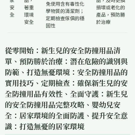
家
品，
品，及時更換
免使用含有毒性化
安
著重
損壞或老化的
學物質的清潔劑；
全
環境
產品，預防勝
定期檢查傢俱的穩
安全
於治療
固性
從零開始：新生兒的安全防撞用品清
單、預防勝於治療：潛在危險的識別與
防範、打造無憂環境：安全防撞用品的
實用技巧、定期檢查：確保新生兒的安
全防撞用品有效性、全面守護：新生兒
的安全防撞用品完整攻略、嬰幼兒安
全：居家環境的全面防護、提升安全意
識：打造無憂的居家環境