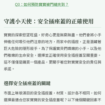
Q3：如何預防寶寶被門縫夾到？
守護小天使：安全插座蓋的正確使用
寶寶的探索慾望旺盛，好奇心更是無窮無盡。他們會將小手
伸進任何吸引他們注意的地方，而家中的插座，正是潛藏著
巨大危險的隱形殺手。為了保護寶貝們嬌嫩的小手，以及他
們稚嫩的生命安全，選擇並正確使用安全插座蓋至關重要。
這不僅僅是購買一個產品，更關乎著您對寶寶安全的責任與
承諾。
選擇安全插座蓋的關鍵
市面上琳琅滿目的安全插座蓋，材質、設計各不相同，如何
選擇最適合您家寶寶的安全插座蓋呢？以下幾個關鍵因素不