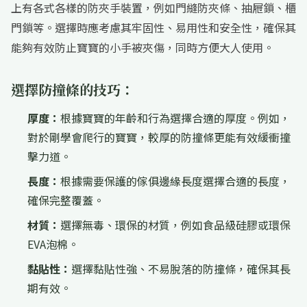
上有各式各樣的防夾手裝置，例如門縫防夾條、抽屜鎖、櫃
門鎖等。選擇時應考慮其牢固性、易用性和安全性，確保其
能夠有效防止寶寶的小手被夾傷，同時方便大人使用。
選擇防撞條的技巧：
厚度：
根據寶寶的年齡和行為選擇合適的厚度。例如，
對於剛學會爬行的寶寶，較厚的防撞條更能有效緩衝撞
擊力道。
長度：
根據需要保護的傢俱邊緣長度選擇合適的長度，
確保完整覆蓋。
材質：
選擇無毒、環保的材質，例如食品級硅膠或環保
EVA泡棉。
黏貼性：
選擇黏貼性強、不易脫落的防撞條，確保其長
期有效。