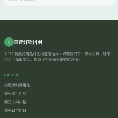
寶寶好物指南
G
1,012 篇嬰兒用品評測與選購指南，涵蓋嬰兒車、餵食工具、睡眠
用品、護理用品，幫您找到最適合寶寶的好物。
EXPLORE
奶瓶與哺乳用品
嬰兒出行用品
嬰兒床與床墊
嬰兒日常用品