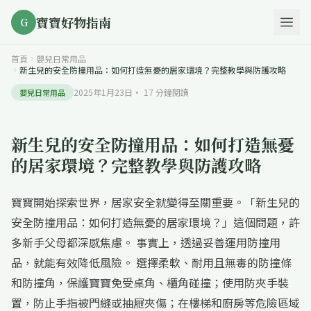
寶寶好物指南
G
首頁
嬰兒日常用品
新生兒的安全防撞用品：如何打造無憂的居家環境？完整教學與防護攻略
2025年1月23日
·
17
分鐘閱讀
嬰兒日常用品
新生兒的安全防撞用品：如何打造無憂
的居家環境？完整教學與防護攻略
寶寶開始探索世界，居家安全就變得至關重要。「新生兒的
安全防撞用品：如何打造無憂的居家環境？」這個問題，許
多新手父母都深感焦慮。 事實上，透過妥善運用防撞用
品，就能有效降低風險。 選擇柔軟、耐用且無毒的防撞條
和防撞角，保護寶寶免受桌角、櫃角碰撞；使用防夾手裝
置，防止手指被門縫或抽屜夾傷；在樓梯和廚房等危險區域