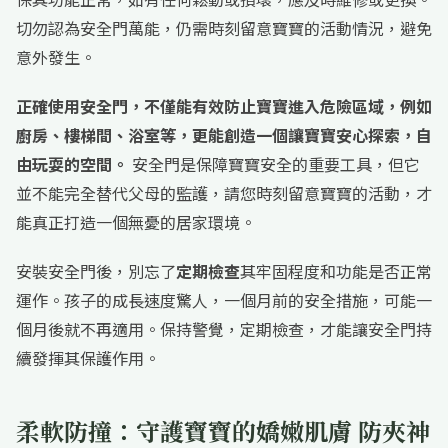
切勿認為安全門萬能，仍需時刻留意寶寶的活動情況，避免
意外發生。
正確使用安全門，不僅能有效防止寶寶進入危險區域，例如
廚房、樓梯間、浴室等，更能創造一個讓寶寶安心探索，自
由玩耍的空間。
安全門是保障寶寶安全的重要工具，但它
並不能完全替代父母的監護，請您時刻留意寶寶的活動，才
能真正打造一個無憂的居家環境。
安裝安全門後，別忘了
定期檢查
其牢固程度和功能是否正常
運作。孩子的成長速度驚人，一個月前的安全措施，可能一
個月後就不再適用。保持警覺，定期檢查，才能讓安全門持
續發揮其保護作用。
柔軟防撞：守護寶寶的嬌嫩肌膚 防夾神