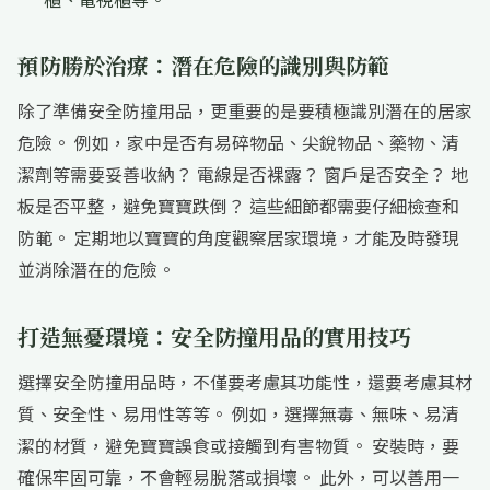
預防勝於治療：潛在危險的識別與防範
除了準備安全防撞用品，更重要的是要積極識別潛在的居家
危險。 例如，家中是否有易碎物品、尖銳物品、藥物、清
潔劑等需要妥善收納？ 電線是否裸露？ 窗戶是否安全？ 地
板是否平整，避免寶寶跌倒？ 這些細節都需要仔細檢查和
防範。 定期地以寶寶的角度觀察居家環境，才能及時發現
並消除潛在的危險。
打造無憂環境：安全防撞用品的實用技巧
選擇安全防撞用品時，不僅要考慮其功能性，還要考慮其材
質、安全性、易用性等等。 例如，選擇無毒、無味、易清
潔的材質，避免寶寶誤食或接觸到有害物質。 安裝時，要
確保牢固可靠，不會輕易脫落或損壞。 此外，可以善用一