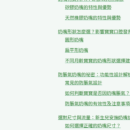
矽膠奶嘴的特性與優勢
天然橡膠奶嘴的特性與優勢
奶嘴形狀怎麼選？影響寶寶口腔發
圓形奶嘴
扁平形奶嘴
不同月齡寶寶的奶嘴形狀選擇建
防脹氣奶嘴的祕密：功能性設計解
常見的防脹氣設計
如何判斷寶寶是否因奶嘴脹氣？
防脹氣奶嘴的有效性及注意事項
選對尺寸與流量：新生兒安撫奶嘴
如何選擇正確的奶嘴尺寸？