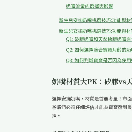
奶嘴流量的選擇與影響
新生兒安撫奶嘴挑選技巧:功能與材
新生兒安撫奶嘴挑選技巧:功能與材
Q1: 矽膠奶嘴和天然橡膠奶
Q2: 如何選擇適合寶寶月齡的
Q3: 如何判斷寶寶是否因為使
奶嘴材質大PK：矽膠vs
選擇安撫奶嘴，材質是首要考量！市面
爸媽們必須仔細評估才能為寶寶選到最
擇。