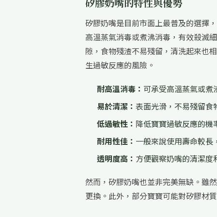
矽膠奶嘴的特性與優勢
矽膠奶嘴是目前市面上最普及的選擇，
高溫蒸氣消毒或煮沸消毒，有效殺滅細
隙，食物殘渣不易殘留，清洗起來也相
生過敏反應的風險。
耐高溫消毒：
可承受高溫蒸氣或煮
易於清潔：
表面光滑，不易殘留食
低過敏性：
降低寶寶過敏反應的機
耐用性佳：
一般來說使用壽命較長
透明度高：
方便觀察奶嘴的清潔度
然而，矽膠奶嘴也並非完美無缺。雖然
更換。此外，部分寶寶可能對矽膠材質