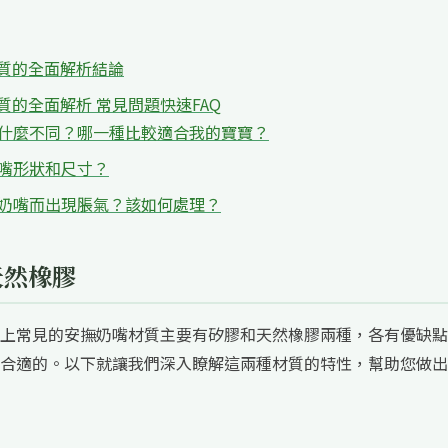
質的全面解析結論
質的全面解析 常見問題快速FAQ
嘴有什麼不同？哪一種比較適合我的寶寶？
奶嘴形狀和尺寸？
用奶嘴而出現脹氣？該如何處理？
天然橡膠
上常見的安撫奶嘴材質主要有矽膠和天然橡膠兩種，各有優缺點
合適的。以下就讓我們深入瞭解這兩種材質的特性，幫助您做出