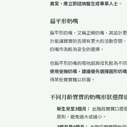
異常，應立即諮詢醫生或專業人士
。
扁平形奶嘴
扁平形奶嘴，又稱正畸奶嘴，其設計更
計能讓寶寶的舌頭有更大的活動空間，
奶嘴作為較為安全的選擇。
但扁平形奶嘴的吸吮感與母乳較為不同
使用安撫奶嘴，建議優先選擇圓形奶嘴
得某些寶寶難以抓握。
不同月齡寶寶的奶嘴形狀選擇
新生兒至3個月：
此階段寶寶口腔
原則，避免過大或過小。
3個月至6個月：
此階段寶寶開始探