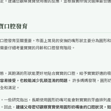
定。建議您觀察寶寶使用後的反應，並根據實際情況選擇最合適
寶口腔發育
口腔發育至關重要。市面上常見的安撫奶嘴形狀主要分為圓形和
需要仔細考量寶寶的月齡和口腔發育階段。
態，其飽滿的形狀能更好地貼合寶寶的口腔，給予寶寶舒適的吸
容易接受，也較能減少乳頭混淆的問題
。 許多媽媽發現，圓形
全和滿足。
。一些研究指出，長期使用圓形奶嘴可能會對寶寶的牙齒排列產
。因此，
建議父母密切觀察寶寶使用圓形奶嘴後的口腔狀況，如