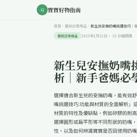
寶寶好物指南
G
首頁
嬰兒日常用品
新生兒安撫奶嘴挑選技巧：
2025年1月21日
·
16
分鐘閱讀
嬰兒日常用品
新生兒安撫奶嘴
析｜新手爸媽必
選擇適合新生兒的安撫奶嘴，能有效舒
嘴挑選技巧:功能與材質的全面解析」
材質的特性及優缺點，例如矽膠的耐高
選擇圓形或扁平形等不同形狀的奶嘴，
性，以及如何辨識寶寶是否因使用奶嘴