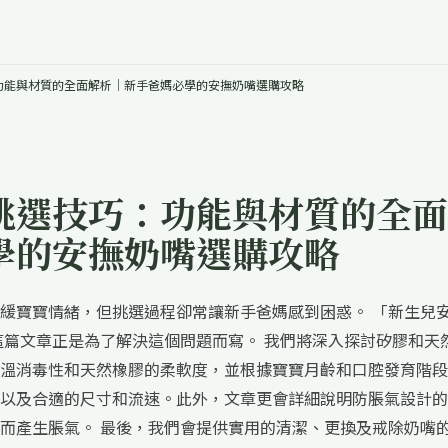
功能與材質的全面解析｜新手爸媽必學的安撫奶嘴選購攻略
挑選技巧：功能與材質的全面
學的安撫奶嘴選購攻略
緩寶寶情緒，但挑選過程卻常讓新手爸媽感到困惑。 「新生兒
這篇文章正是為了解決這個問題而寫。 我們將深入探討矽膠和天
溫消毒性和天然橡膠的柔軟度，並根據寶寶月齡和口腔發育階段
以及合適的尺寸和流速。此外，文章更會詳細說明防脹氣設計的
而產生脹氣。 最後，我們會提供實用的清潔、更換及戒除奶嘴