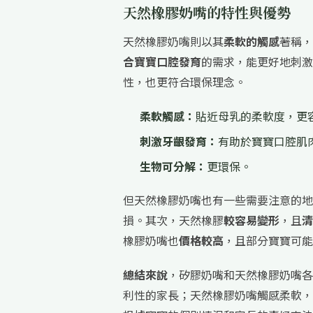
天然橡膠奶嘴的特性與優勢
天然橡膠奶嘴則以其
柔軟的觸感
著稱，
合寶寶口腔發育
的需求，能更好地刺激
性，也更符合環保理念。
柔軟觸感：
貼近母乳的柔軟度，更
刺激牙齦發育：
有助於寶寶口腔肌
生物可分解：
更環保。
但天然橡膠奶嘴也有一些需要注意的地
損。其次，天然橡膠
較容易變形
，且
清
橡膠奶嘴也
價格較高
，且部分寶寶可能
總結來說
，矽膠奶嘴和天然橡膠奶嘴各
利性的家長；天然橡膠奶嘴觸感柔軟，