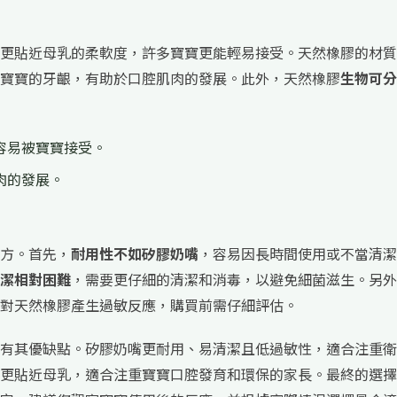
更貼近母乳的柔軟度，許多寶寶更能輕易接受。天然橡膠的材質
寶寶的牙齦，有助於口腔肌肉的發展。此外，天然橡膠
生物可分
容易被寶寶接受。
肉的發展。
方。首先，
耐用性不如矽膠奶嘴
，容易因長時間使用或不當清潔
潔相對困難
，需要更仔細的清潔和消毒，以避免細菌滋生。另外
對天然橡膠產生過敏反應，購買前需仔細評估。
有其優缺點。矽膠奶嘴更耐用、易清潔且低過敏性，適合注重衛
更貼近母乳，適合注重寶寶口腔發育和環保的家長。最終的選擇