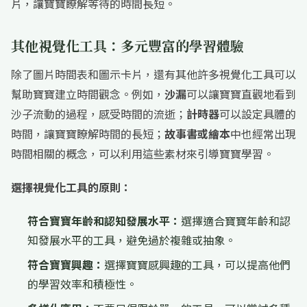
片，讓寶寶瞭解等待的時間長短。
其他視覺化工具：多元豐富的學習體驗
除了圖片時間表和圖示卡片，還有其他許多視覺化工具可以
幫助寶寶建立時間觀念。例如，
沙漏
可以讓寶寶直觀地看到
沙子流動的過程，感受時間的流逝；
計時器
可以設定具體的
時間，讓寶寶瞭解時間的長短；
故事書或繪本
中也經常出現
時間相關的概念，可以利用這些素材來引導寶寶學習。
選擇視覺化工具的原則：
符合寶寶年齡和認知發展水平：
選擇適合寶寶年齡和認
知發展水平的工具，避免過於複雜或抽象。
符合寶寶興趣：
選擇寶寶感興趣的工具，可以提高他們
的學習效率和積極性。