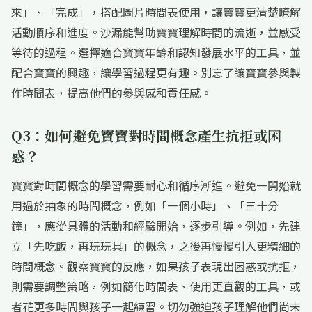
來」、「完成」，搭配圖片時間表使用，讓寶寶更清楚瞭解
活動順序和進度。沙漏能幫助寶寶理解時間的流逝，並感受
等待的過程。選擇適合寶寶年齡和認知發展水平的工具，並
配合寶寶的興趣，讓學習過程更有趣。別忘了讓寶寶參與製
作時間表，提高他們的參與感和責任感。
Q3：如何避免寶寶對時間概念產生抗拒或困
惑？
寶寶對時間概念的學習需要耐心和循序漸進。避免一開始就
用過於抽象的時間概念，例如「一個小時」、「三十分
鐘」，應從具體的活動和經驗開始，逐步引導。例如，先建
立「先吃飯，再玩玩具」的概念，之後再慢慢引入更精細的
時間概念。觀察寶寶的反應，如果孩子表現出困惑或抗拒，
則需要調整策略，例如簡化時間表、使用更直觀的工具，或
者花更多時間與孩子一起練習。切勿強迫孩子理解他們尚未