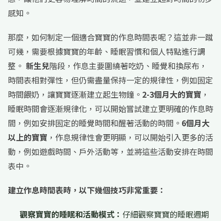
感知。
那麼，如何制定一個適合寶寶的作息時間表呢？這並非一蹴
可幾，需要根據寶寶的年齡、睡眠習慣和個人特點進行調
整。
新生兒
階段，作息主要圍繞著吃奶、睡覺和換尿布，
時間表相對彈性，但仍需盡量保持一定的規律性，例如固定
時間餵奶，讓寶寶逐漸建立起生物鐘。
2-3個月大的寶寶
，
睡眠時間會逐漸規律化，可以開始嘗試建立更明確的作息時
間，例如安排固定的睡覺時間和醒著活動的時間。
6個月大
以上的寶寶
，作息規律性會更明顯，可以開始引入更多的活
動，例如遊戲時間、戶外活動等，並將這些活動安排在時間
表中。
建立作息時間表時，以下幾個技巧非常重要：
觀察寶寶的睡眠和活動模式：
仔細觀察寶寶的睡眠週期