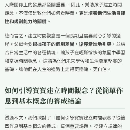
人際關係上的發展都至關重要。 因此，幫助孩子建立時間
觀念，不僅僅是教他們如何看時間，更是
培養他們生活自律
性和規劃能力的關鍵
。
總而言之，建立時間觀念是一個長期且需要耐心引導的過
程。父母需要
根據孩子的個別差異，循序漸進地引導
，並結
合日常生活中的各種情境，讓孩子在輕鬆愉快的氛圍中學習
和掌握時間概念。 這將為他們未來學習和生活奠定堅實的
基礎，讓他們在人生的道路上走得更穩健，更自信。
如何引導寶寶建立時間觀念？從簡單作
息到基本概念的養成結論
透過本文，我們探討了「如何引導寶寶建立時間觀念？從簡
單作息到基本概念的養成」這個重要課題。 從建立規律的