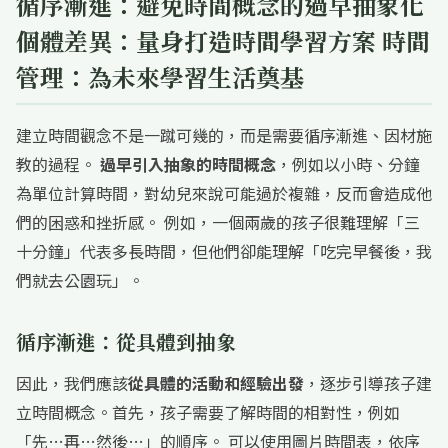
循序漸進：避免時間概念的過早抽象化
個體差異：量身打造時間學習方案 時間
管理：為未來學習生活奠基
建立時間觀念不是一蹴可幾的，而是需要循序漸進、因材施
教的過程。
過早引入抽象的時間概念
，例如以小時、分鐘
為單位計算時間，對幼兒來說可能過於複雜，反而會造成他
們的困惑和挫折感。 例如，一個兩歲的孩子很難理解「三
十分鐘」代表多長時間，但他們卻能理解「吃完早餐後，我
們就去公園玩」。
循序漸進：從具體到抽象
因此，我們應該
從具體的活動和經驗出發
，逐步引導孩子建
立時間概念。首先，孩子需要了解時間的相對性，例如
「先…再…然後…」的順序。 可以使用圖片時間表，依序