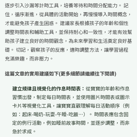
逐步引入沙漏等計時工具，培養等待和時間分配能力。 記
住，循序漸進，從具體的活動開始，再慢慢導入時間概念，
才能避免孩子產生困惑。 建議家長根據孩子的年齡和個性
調整時間表和輔助工具，並保持耐心和一致性，才能有效幫
助孩子建立良好的時間觀念，為未來學習和生活奠定良好基
礎。 切記，觀察孩子的反應，適時調整方法，讓學習過程
充滿樂趣，而非壓力。
這篇文章的實用建議如下(更多細節請繼續往下閱讀)
建立規律且視覺化的作息時間表：
從寶寶的年齡和作息
習慣出發，制定每日時間表，並使用圖片時間表或圖示
卡片等視覺化工具，讓寶寶直觀理解每日活動順序（例
如：起床-喝奶-玩耍-午睡-吃飯…）。 時間表應包含固
定的例行活動，例如睡前故事時間，並逐步調整，而非
急於求成。