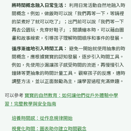
將時間概念融入日常生活：
利用日常活動自然地融入時
間概念。例如，做飯時可以說「我們再等一下，等鍋裡
的菜煮好了就可以吃了」；出門前可以說「我們等一下
再去公園玩，先穿好鞋子」；閱讀繪本時，可以藉由圖
畫和故事線索，引導孩子理解時間順序和事件的發展。
循序漸進地引入時間工具：
避免一開始就使用抽象的時
間概念，應根據寶寶的認知發展，逐步引入時間工具。
例如，先使用沙漏讓孩子感受時間的流逝，再慢慢引入
鐘錶等更抽象的時間計量工具。 觀察孩子的反應，適時
調整方法，並以正面鼓勵為主，讓學習過程充滿樂趣。
可以參考
寶寶的自然教育：如何讓他們從戶外體驗中學
習！完整教學與安全指南
培養時間感：從作息規律開始
視覺化時間：圖表助你建立時間觀念