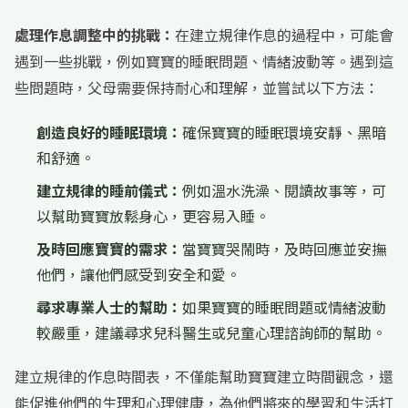
處理作息調整中的挑戰：
在建立規律作息的過程中，可能會
遇到一些挑戰，例如寶寶的睡眠問題、情緒波動等。遇到這
些問題時，父母需要保持耐心和理解，並嘗試以下方法：
創造良好的睡眠環境：
確保寶寶的睡眠環境安靜、黑暗
和舒適。
建立規律的睡前儀式：
例如溫水洗澡、閱讀故事等，可
以幫助寶寶放鬆身心，更容易入睡。
及時回應寶寶的需求：
當寶寶哭鬧時，及時回應並安撫
他們，讓他們感受到安全和愛。
尋求專業人士的幫助：
如果寶寶的睡眠問題或情緒波動
較嚴重，建議尋求兒科醫生或兒童心理諮詢師的幫助。
建立規律的作息時間表，不僅能幫助寶寶建立時間觀念，還
能促進他們的生理和心理健康，為他們將來的學習和生活打