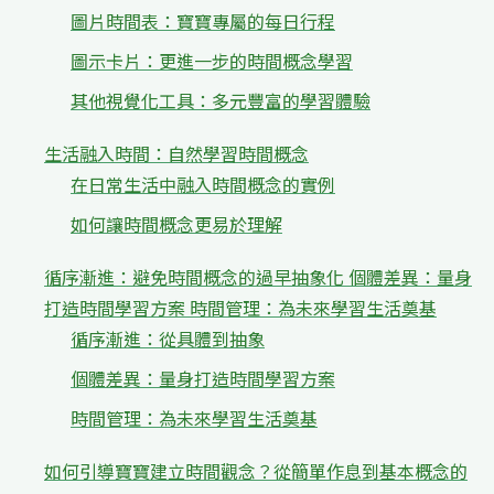
圖片時間表：寶寶專屬的每日行程
圖示卡片：更進一步的時間概念學習
其他視覺化工具：多元豐富的學習體驗
生活融入時間：自然學習時間概念
在日常生活中融入時間概念的實例
如何讓時間概念更易於理解
循序漸進：避免時間概念的過早抽象化 個體差異：量身
打造時間學習方案 時間管理：為未來學習生活奠基
循序漸進：從具體到抽象
個體差異：量身打造時間學習方案
時間管理：為未來學習生活奠基
如何引導寶寶建立時間觀念？從簡單作息到基本概念的