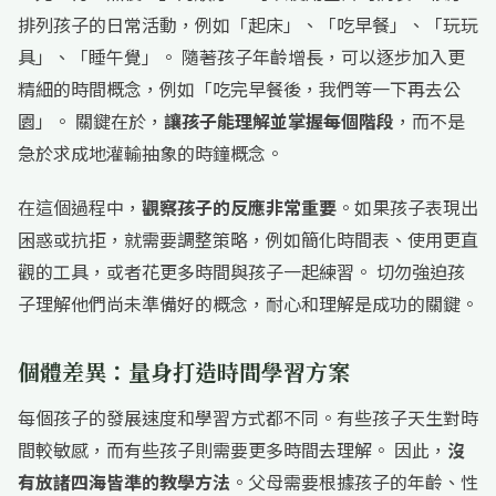
排列孩子的日常活動，例如「起床」、「吃早餐」、「玩玩
具」、「睡午覺」。 隨著孩子年齡增長，可以逐步加入更
精細的時間概念，例如「吃完早餐後，我們等一下再去公
園」。 關鍵在於，
讓孩子能理解並掌握每個階段
，而不是
急於求成地灌輸抽象的時鐘概念。
在這個過程中，
觀察孩子的反應非常重要
。如果孩子表現出
困惑或抗拒，就需要調整策略，例如簡化時間表、使用更直
觀的工具，或者花更多時間與孩子一起練習。 切勿強迫孩
子理解他們尚未準備好的概念，耐心和理解是成功的關鍵。
個體差異：量身打造時間學習方案
每個孩子的發展速度和學習方式都不同。有些孩子天生對時
間較敏感，而有些孩子則需要更多時間去理解。 因此，
沒
有放諸四海皆準的教學方法
。父母需要根據孩子的年齡、性