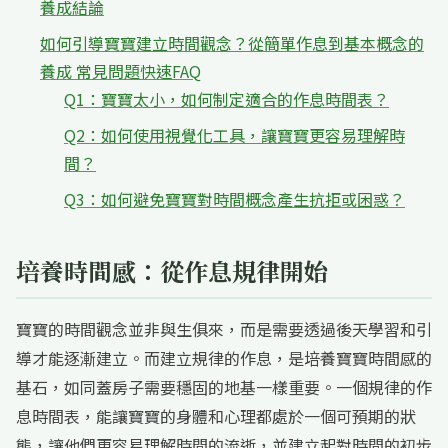
養成結論
如何引導寶寶建立時間觀念？從簡單作息到基本概念的
養成 常見問題快速FAQ
Q1：寶寶太小，如何制定適合的作息時間表？
Q2：如何使用視覺化工具，讓寶寶更容易理解時
間？
Q3：如何避免寶寶對時間概念產生抗拒或困惑？
培養時間感：從作息規律開始
寶寶的時間觀念並非與生俱來，而是需要透過後天學習和引
導才能逐漸建立。而建立規律的作息，是培養寶寶時間感的
基石，如同蓋房子需要穩固的地基一樣重要。一個規律的作
息時間表，能讓寶寶的身體和心理都處於一個可預期的狀
態，讓他們更容易理解時間的流逝，並建立起對時間的初步