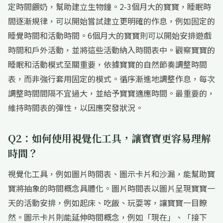
定時間餵奶，幫助建立生物鐘。2-3個月大的寶寶，睡眠時
間逐漸規律，可以開始嘗試建立更明確的作息，例如固定的
睡覺時間和活動時間。6個月大的寶寶則可以開始安排遊戲
時間和戶外活動，並將這些活動納入時間表中。觀察寶寶的
睡眠和活動模式至關重要，依據寶寶的自然節奏調整時間
表，而非強行套用固定的模式。循序漸進地調整作息，每次
調整時間間隔不宜過大，並給予寶寶適應時間。最重要的，
維持時間表的彈性，以因應突發狀況。
Q2：如何使用視覺化工具，讓寶寶更容易理解
時間？
視覺化工具，例如圖片時間表、圖示卡片和沙漏，能幫助寶
寶將抽象的時間概念具體化。圖片時間表以圖片呈現寶寶一
天的活動安排，例如起床、吃飯、玩耍等，讓寶寶一目瞭
然。圖示卡片則能延伸時間概念，例如「現在」、「接下