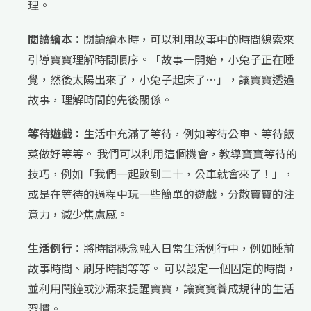
理。
閱讀繪本：
閱讀繪本時，可以利用故事中的時間線索來
引導寶寶理解時間順序。「故事一開始，小兔子正在睡
覺，然後太陽出來了，小兔子起床了…」，讓寶寶透過
故事，理解時間的先後關係。
等待遊戲：
生活中充滿了等待，例如等待公車、等待飯
菜做好等等。 我們可以利用這個機會，教導寶寶等待的
技巧，例如「我們一起數到二十，公車就會來了！」，
或是在等待的過程中玩一些簡單的遊戲，分散寶寶的注
意力，減少焦慮感。
生活例行：
將時間概念融入日常生活例行中，例如睡前
故事時間、刷牙時間等等。 可以設定一個固定的時間，
並利用鬧鐘或沙漏來提醒寶寶，讓寶寶養成規律的生活
習慣。