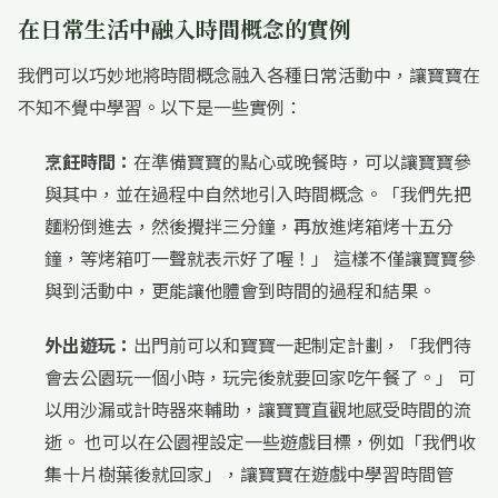
在日常生活中融入時間概念的實例
我們可以巧妙地將時間概念融入各種日常活動中，讓寶寶在
不知不覺中學習。以下是一些實例：
烹飪時間：
在準備寶寶的點心或晚餐時，可以讓寶寶參
與其中，並在過程中自然地引入時間概念。「我們先把
麵粉倒進去，然後攪拌三分鐘，再放進烤箱烤十五分
鐘，等烤箱叮一聲就表示好了喔！」 這樣不僅讓寶寶參
與到活動中，更能讓他體會到時間的過程和結果。
外出遊玩：
出門前可以和寶寶一起制定計劃，「我們待
會去公園玩一個小時，玩完後就要回家吃午餐了。」 可
以用沙漏或計時器來輔助，讓寶寶直觀地感受時間的流
逝。 也可以在公園裡設定一些遊戲目標，例如「我們收
集十片樹葉後就回家」，讓寶寶在遊戲中學習時間管