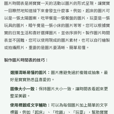
圖片時間表是將寶寶一天的活動以圖片的形式呈現，讓寶寶
一目瞭然地知道接下來會發生什麼事。例如，起床的圖片可
以是一張太陽圖案，吃早餐是一張餐盤的圖片，玩耍是一張
玩具的圖片，睡午覺是一張小床的圖片等等。您可以根據寶
寶的日常生活和喜好選擇圖片，並依序排列。製作圖片時間
表並不困難，您可以使用現成的圖片素材，也可以自行繪製
或拍攝照片，重要的是圖片要清晰、簡單易懂。
製作圖片時間表的技巧：
選擇清晰易懂的圖片：
圖片應避免過於複雜或抽象，最
好是寶寶熟悉且喜愛的。
圖像大小一致：
保持圖片大小一致，讓時間表看起來更
整潔美觀。
使用標籤或文字輔助：
可以為每個圖片加上簡單的文字
標籤，例如「起床」、「吃飯」、「玩耍」，幫助寶寶