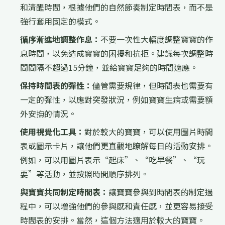
和清醒時間，根據他們的自然節奏制定時間表，而不是
強行套用固定的模式。
循序漸進地調整作息：
不要一次性大幅度調整寶寶的作
息時間，以免造成寶寶的困擾和抗拒。建議每次調整時
間間隔不超過15分鐘，並給寶寶足夠的時間適應。
保持時間表的彈性：
儘管需要規律，但時間表也需要有
一定的彈性，以應對突發狀況，例如寶寶生病或需要額
外安撫的情況。
使用視覺化工具：
對於較大的寶寶，可以使用圖片時間
表或圖示卡片，讓他們更直觀地瞭解每日的活動安排。
例如，可以用圖片表示“起床”、“吃早餐”、“玩
耍”等活動，並按照時間順序排列。
與寶寶共同制定時間表：
讓寶寶參與到時間表的制定過
程中，可以增強他們的參與感和責任感，並更容易接受
時間表的安排。當然，這個方法適用於較大的寶寶。