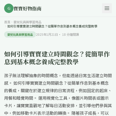
寶寶好物指南
G
首頁
嬰兒玩具與學習用品
如何引導寶寶建立時間觀念？從簡單作息到基本概念養成完整教學
2025年1月21日
·
18
分鐘閱讀
嬰兒玩具與學習用品
如何引導寶寶建立時間觀念？從簡單作
息到基本概念養成完整教學
孩子無法理解抽象的時間概念，但能透過日常生活建立時間
感。 如何引導寶寶建立時間觀念？從簡單作息到基本概念
的養成，關鍵在於建立規律的日常流程，例如固定的起床、
用餐和睡覺時間。 運用視覺化工具，像圖片時間表或圖示
卡片，讓寶寶直觀地了解每日活動安排，並引導他們參與其
中，例如移動卡片表示活動的轉換。 隨著孩子成長，可以