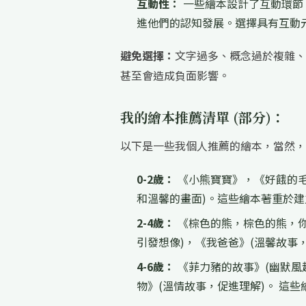
互動性：
一些繪本設計了互動環節
進他們的認知發展。選擇具有互動
避免選擇：
文字過多、概念過於複雜、
甚至會造成負面影響。
我的繪本推薦清單 (部分)：
以下是一些我個人推薦的繪本，當然，
0-2歲：
《小熊寶寶》，《好餓的毛
和溫馨的畫面)。這些繪本著重於
2-4歲：
《棕色的熊，棕色的熊，你
引發想像)，《我爸爸》(溫馨故事
4-6歲：
《菲力豬的故事》(幽默風
物》(溫情故事，促進理解)。 這