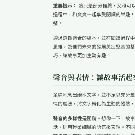
重要提示：
這只是部分推薦，父母可以
過程中，和寶寶一起享受閱讀的樂趣！
整。
透過選擇適合的繪本，並在閱讀過程中
思維，為他們未來的發展奠定堅實的基
巧，讓故事更加生動有趣。
聲音與表情：讓故事活起
單純地念出繪本文字，並不足以充分激
情的魔法，將文字轉化為生動的體驗，
聲音的多樣性
是關鍵。想像一下，故事
話，則用輕柔細膩的語氣來表現。不同