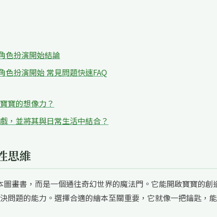
角色扮演開始結論
角色扮演開始 常見問題快速FAQ
寶寶的想像力？
戲，並將其與日常生活中結合？
性思維
一本圖畫書，而是一個通往奇幻世界的魔法門。它能開啟寶寶的創
決問題的能力。選擇合適的繪本至關重要，它就像一把鑰匙，能