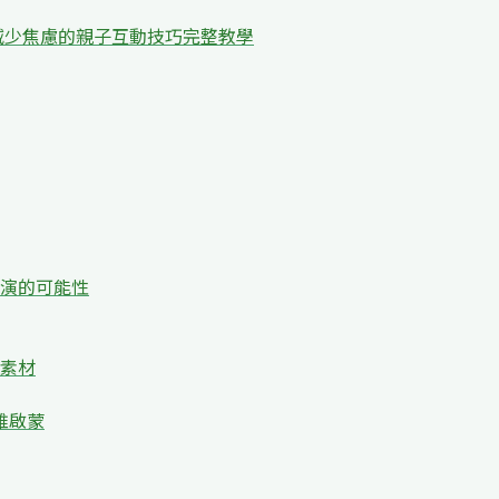
減少焦慮的親子互動技巧完整教學
演的可能性
素材
維啟蒙