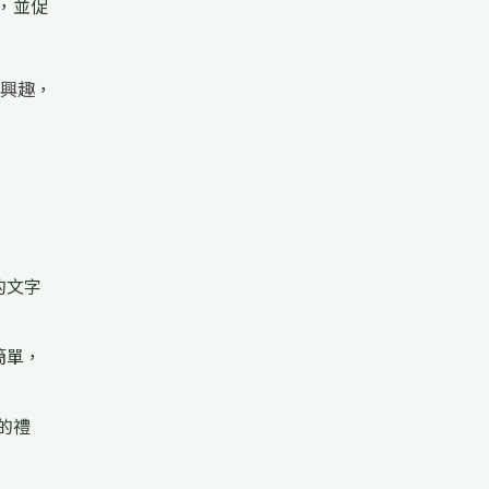
，並促
興趣，
的文字
簡單，
的禮