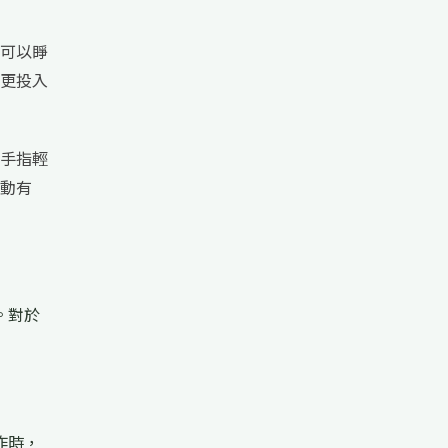
可以睜
更投入
手指輕
動有
。對於
作時，