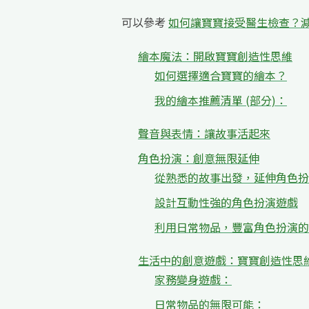
可以參考
如何讓寶寶接受醫生檢查？
繪本魔法：開啟寶寶創造性思維
如何選擇適合寶寶的繪本？
我的繪本推薦清單 (部分)：
聲音與表情：讓故事活起來
角色扮演：創意無限延伸
從熟悉的故事出發，延伸角色扮
設計互動性強的角色扮演遊戲
利用日常物品，豐富角色扮演的
生活中的創意遊戲：寶寶創造性思
家務變身遊戲：
日常物品的無限可能：