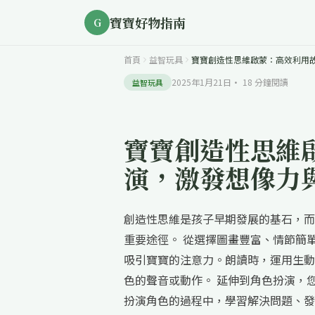
寶寶好物指南
G
首頁
益智玩具
寶寶創造性思維啟蒙：高效利用
2025年1月21日
·
18
分鐘閱讀
益智玩具
寶寶創造性思維
演，激發想像力
創造性思維是孩子早期發展的基石，而
重要途徑。 從選擇圖畫豐富、情節簡
吸引寶寶的注意力。朗讀時，運用生動
色的聲音或動作。 延伸到角色扮演，
扮演角色的過程中，學習解決問題、發