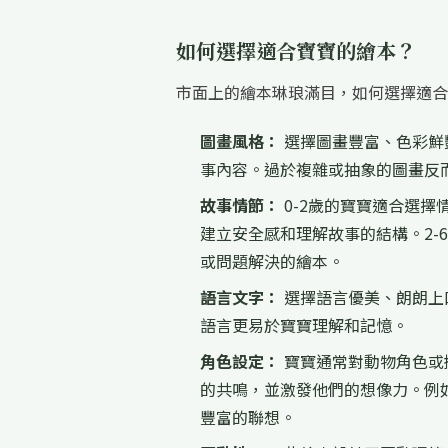
如何選擇適合寶寶的繪本？
市面上的繪本琳琅滿目，如何選擇適合
圖畫風格：
選擇圖畫豐富、色彩鮮
事內容。過於複雜或抽象的圖畫反
故事情節：
0-2歲的寶寶適合選
建立安全感和理解故事的結構。2-
或問題解決的繪本。
語言文字：
選擇語言優美、朗朗上
語言更易於寶寶理解和記憶。
角色設定：
寶寶通常對動物角色或
的共鳴，並激發他們的想像力。例
豐富的聯想。