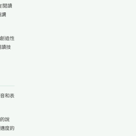
在閱讀
續調
創造性
朗讀技
音和表
的說
適度的