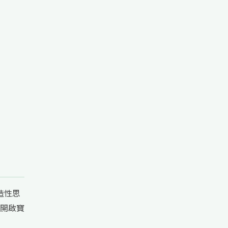
造性思
開啟寶