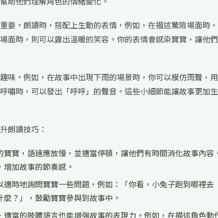
幫助他們理解角色的情緒變化。
重要。朗讀時，搭配上生動的表情，例如，在描述驚險場面時，
場面時，則可以露出溫暖的笑容。你的表情會感染寶寶，讓他們
趣味。例如，在故事中出現下雨的場景時，你可以模仿雨聲，用
呼嘯時，可以發出「呼呼」的聲音。這些小細節能讓故事更加生
升朗讀技巧：
的寶寶，語速應放慢，並適當停頓，讓他們有時間消化故事內容
，增加故事的節奏感。
以適時地詢問寶寶一些問題，例如：「你看，小兔子跑到哪裡去
什麼？」，鼓勵寶寶參與到故事中。
，適當的肢體語言也能增強故事的表現力。例如，在描述角色動