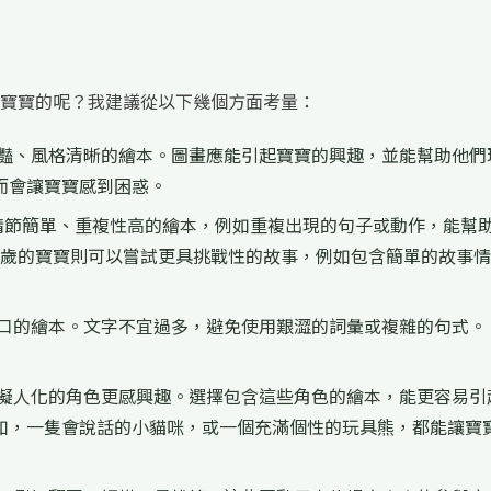
寶寶的呢？我建議從以下幾個方面考量：
豔、風格清晰的繪本。圖畫應能引起寶寶的興趣，並能幫助他們
而會讓寶寶感到困惑。
擇情節簡單、重複性高的繪本，例如重複出現的句子或動作，能幫
6歲的寶寶則可以嘗試更具挑戰性的故事，例如包含簡單的故事
口的繪本。文字不宜過多，避免使用艱澀的詞彙或複雜的句式。
擬人化的角色更感興趣。選擇包含這些角色的繪本，能更容易引
如，一隻會說話的小貓咪，或一個充滿個性的玩具熊，都能讓寶