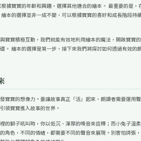
根據寶寶的年齡和興趣，選擇其他適合的繪本。 最重要的是，
 繪本的選擇並非一成不變，可以根據寶寶的喜好和成長階段持
與寶寶積極互動，我們就能有效地利用繪本的魔法，開啟寶寶的
礎。 繪本的選擇是第一步，接下來我們將探討如何透過有效的
來
發寶寶的想像力。要讓故事真正「活」起來，朗讀者需要運用聲
引領寶寶進入故事的世界。
裡的獅子吼叫時，你以低沉、渾厚的嗓音來詮釋；而小兔子溫柔
的角色，不同的情緒，都需要不同的聲音來展現。別害怕誇張，