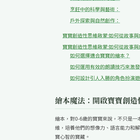
烹飪中的科學與藝術：
戶外探索與自然創作：
寶寶創造性思維啟蒙:如何從故事與
寶寶創造性思維啟蒙:如何從故事與
如何選擇適合寶寶的繪本？
如何運用有效的朗讀技巧來激發
如何設計引人入勝的角色扮演遊
繪本魔法：開啟寶寶創造
繪本，對0-6歲的寶寶來說，不只是
維，培養他們的想像力、語言能力和解
寶心智的寶藏。