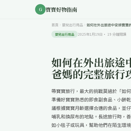
寶寶好物指南
G
首頁
嬰兒出行用品
如何在外出旅途中安排寶寶
2025年1月19日
·
19
分鐘閱讀
嬰兒出行用品
如何在外出旅途
爸媽的完整旅行
帶寶寶旅行，最大的挑戰莫過於「如何
準備好寶寶熟悉的即食副食品、小餅乾
議根據寶寶月齡選擇合適的食品，並仔
哺乳和換尿布的地點。長途旅行時，善
如小毯子或玩具，幫助他們在陌生環境