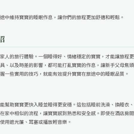
途中維持寶寶的睡眠作息，讓你們的旅程更加舒適和輕鬆。
招
家人的旅行體驗。一個睡得好、情緒穩定的寶寶，才能讓旅程更
具、以及時差的影響，都可能打亂寶寶的作息，讓新手父母焦頭
握一些實用的技巧，就能有效提升寶寶在旅途中的睡眠品質。
能幫助寶寶更快入睡並睡得更安穩。這包括睡前洗澡、換睡衣、
在家中相似的流程，讓寶寶感到熟悉和安全感。即使在酒店房間
使用遮光簾、耳塞或播放輕音樂。