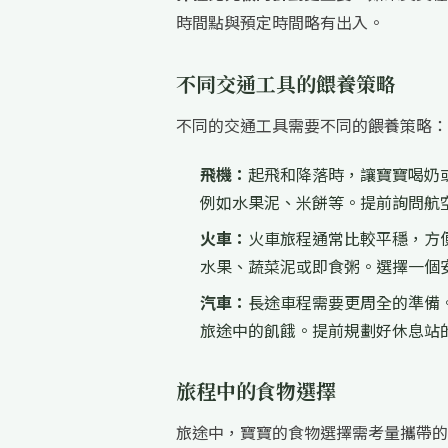
時間點與預定時間略有出入。
不同交通工具的餵養策略
不同的交通工具需要不同的餵養策略：
飛機：
起飛和降落時，讓寶寶喝奶
例如水果泥、米餅等。提前詢問航
火車：
火車旅程通常比較平穩，方
水果、蔬菜泥或即食粥。選擇一個
汽車：
長途車程需要更周全的準備
旅途中的飢餓。提前規劃好休息站
旅程中的食物選擇
旅途中，寶寶的食物選擇需考量攜帶的