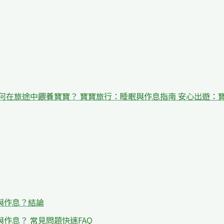
何在旅途中餵養寶寶？ 寶寶旅行：睡眠與作息指南 安心出遊：
與作息？結論
作息？ 常見問題快速FAQ