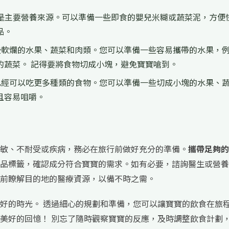
是主要營養來源。可以準備一些即食的嬰兒米糊或蔬菜泥，方便
品。
些軟爛的水果、蔬菜和肉類。您可以準備一些容易攜帶的水果，
的蔬菜。 記得要將食物切成小塊，避免寶寶嗆到。
已經可以吃更多種類的食物。您可以準備一些切成小塊的水果、
且容易咀嚼。
敏、不耐受或疾病，務必在旅行前做好充分的準備。
攜帶足夠的
品標籤，確認成分符合寶寶的需求。如有必要，諮詢醫生或營養
前瞭解目的地的醫療資源，以備不時之需。
好的時光。 透過細心的規劃和準備，您可以讓寶寶的飲食在旅
美好的回憶！ 別忘了隨時觀察寶寶的反應，及時調整飲食計劃