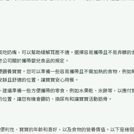
或吃奶嘴，可以幫助緩解耳壓不適。選擇容易攜帶且不易弄髒的
空公司關於攜帶嬰兒食品的規定。
便餵養寶寶。您可以準備一些容易攜帶且不需加熱的食物，例如
安靜且舒適的位置，讓寶寶安心用餐。
。建議準備一些方便攜帶的零食，例如水果乾、米餅等，以應付
的位置，讓您有機會餵奶、換尿布和讓寶寶活動筋骨。
便利性、寶寶的年齡和喜好，以及食物的營養價值。以下是幾個