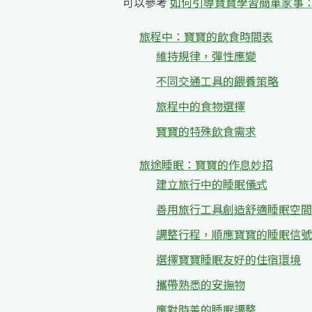
可以參考
如何引導寶寶學習簡單家事
旅程中：寶寶的飲食時間表
維持規律，彈性應變
不同交通工具的餵養策略
旅程中的食物選擇
寶寶的特殊飲食需求
旅途睡眠：寶寶的作息妙招
建立旅行中的睡眠儀式
善用旅行工具創造舒適睡眠空間
調整行程，順應寶寶的睡眠信號
選擇寶寶睡眠友好的住宿環境
攜帶熟悉的安撫物
應對時差的睡眠調整