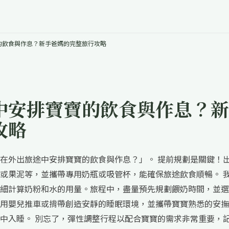
的飲食與作息？新手爸媽的完整旅行攻略
中安排寶寶的飲食與作息？新
攻略
在外出旅途中安排寶寶的飲食與作息？」。 提前規劃是關鍵！
或果泥等，並攜帶專用奶瓶或吸管杯，能確保旅途飲食順暢。 
細計算奶粉和水的用量。旅程中，盡量預先規劃餵奶時間，並選
用嬰兒推車或揹帶創造安靜的睡眠環境，並攜帶寶寶熟悉的安撫
中入睡。 別忘了，彈性調整行程以配合寶寶的需求非常重要，