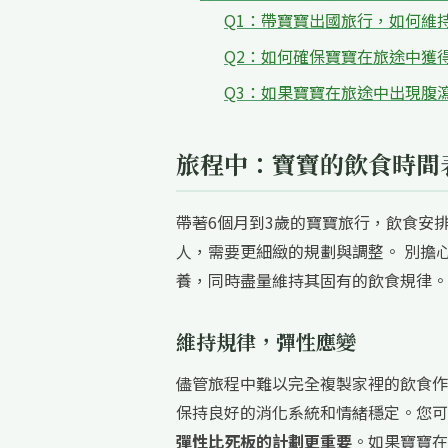
Q1：帶寶寶出國旅行，如何維
Q2：如何確保寶寶在旅途中獲
Q3：如果寶寶在旅途中出現腹
旅程中：寶寶的飲食時間
帶著6個月到3歲的寶寶旅行，飲食安
人，需要更細緻的規劃與調整。 別擔
養，同時盡量維持其固有的飲食規律。
維持規律，彈性應變
儘管旅程中難以完全複製家裡的飲食作
保持良好的消化系統和情緒穩定。您可
彈性比死板的計劃更重要
。如果寶寶在