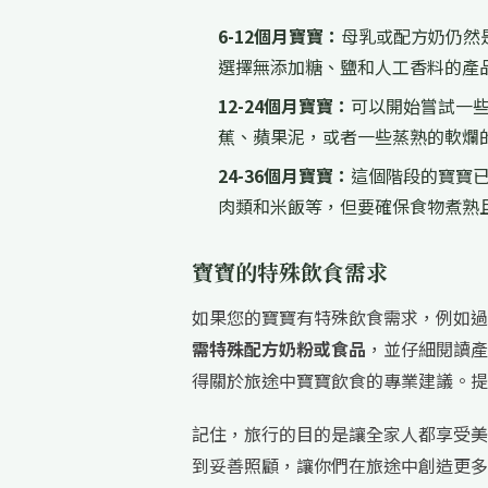
6-12個月寶寶：
母乳或配方奶仍然
選擇無添加糖、鹽和人工香料的產
12-24個月寶寶：
可以開始嘗試一
蕉、蘋果泥，或者一些蒸熟的軟爛
24-36個月寶寶：
這個階段的寶寶
肉類和米飯等，但要確保食物煮熟
寶寶的特殊飲食需求
如果您的寶寶有特殊飲食需求，例如過
需特殊配方奶粉或食品
，並仔細閱讀產
得關於旅途中寶寶飲食的專業建議。提
記住，旅行的目的是讓全家人都享受美
到妥善照顧，讓你們在旅途中創造更多