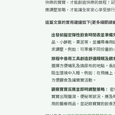
快樂的寶寶，才能創造快樂的旅程！記
應調整策略，才能讓全家安心享受旅行
這篇文章的實用建議如下(更多細節請
出發前擬定彈性飲食時間表並準備
品、小餅乾、果泥等，並攜帶專用
求調整。例如：可準備不同份量的
旅程中善用工具創造舒適睡眠及餵
選擇方便哺乳及換尿布的地點。長
陌生環境中入睡。例如：在飛機上
方便餵食及讓寶寶活動。
觀察寶寶反應並即時調整策略：
密
寶寶出現腹瀉、便秘等狀況，應及
用的醫療用品，並記錄寶寶的飲食