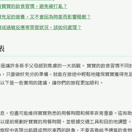
持寶寶的飲食習慣，避免被打亂？
得充足的營養，又不會因為時差而影響睡眠？
瀉或過敏反應等突發狀況，該如何處理？
表
排是讓許多新手父母感到焦慮的一大挑戰。 寶寶的飲食習慣不同
心，只要做好充分的準備，就能在旅途中輕鬆地確保寶寶獲得充
以下是一些實用的建議，讓你們的旅程更加順利。
息，但盡可能維持寶寶熟悉的用餐時間和頻率非常重要。這有助
以提前規劃好寶寶的用餐時間，並根據交通工具和目的地調整。
旅程中表現出飢餓或想吃東西的跡象，不要吝嗇給予適當的食物