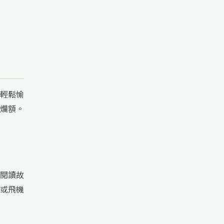
輕鬆愉
爛額。
閱讀故
或飛機