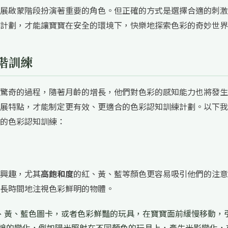
展啟蒙階段扮演著重要的角色。但正確的方式是選擇合適的刺激
計劃，才能讓寶寶在安全的環境下，快樂地探索色彩的奇妙世界
階訓練
驚奇的過程，隨著月齡的增長，他們對色彩的感知能力也將發生
展特點，才能制定更有效、更適合的色彩認知訓練計劃。以下我
的色彩認知訓練：
興趣，尤其
高飽和度
的紅、黃、藍等顏色更容易吸引他們的注意
長時間地注視色彩鮮明的物體。
、黃、藍色圖卡，或者色彩鮮豔的玩具，在寶寶面前緩慢移動，
光線的變化，例如陽光照射在不同顏色的玩具上，產生光影變化，