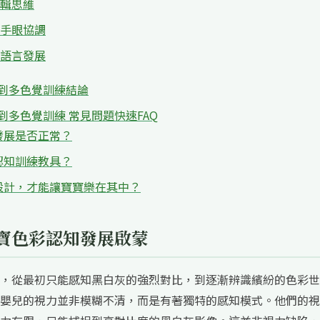
輯思維
手眼協調
語言發展
到多色覺訓練結論
到多色覺訓練 常見問題快速FAQ
發展是否正常？
認知訓練教具？
設計，才能讓寶寶樂在其中？
寶色彩認知發展啟蒙
，從最初只能感知黑白灰的強烈對比，到逐漸辨識繽紛的色彩世
嬰兒的視力並非模糊不清，而是有著獨特的感知模式。他們的視