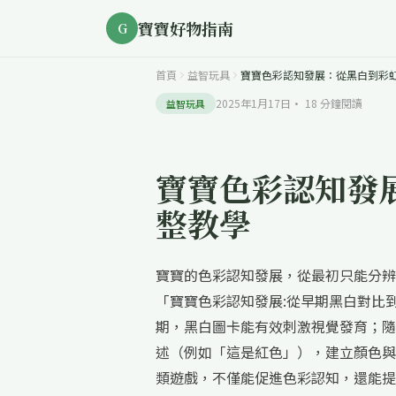
寶寶好物指南
G
首頁
益智玩具
寶寶色彩認知發展：從黑白到彩
2025年1月17日
·
18
分鐘閱讀
益智玩具
寶寶色彩認知發
整教學
寶寶的色彩認知發展，從最初只能分辨
「寶寶色彩認知發展:從早期黑白對比
期，黑白圖卡能有效刺激視覺發育；隨
述（例如「這是紅色」），建立顏色與
類遊戲，不僅能促進色彩認知，還能提