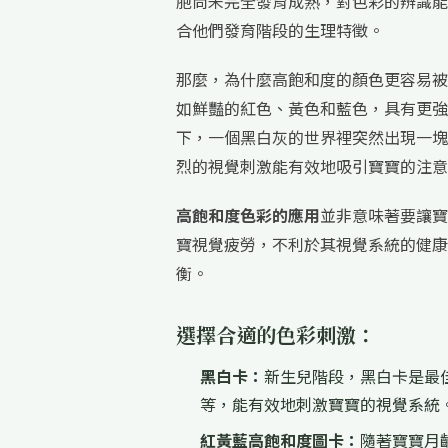
胞尚未完全發育成熟，對色彩的辨識能
合他們發育階段的生理特徵。
那麼，為什麼高飽和度的顏色更容易被
如鮮豔的紅色、黃色和藍色，具有更強
下，一個黑白灰的世界裡突然出現一塊
烈的視覺刺激能有效地吸引寶寶的注意
高飽和度色彩的應用
並非意味著要讓寶
寶視覺疲勞，不利於其視覺系統的健康
衡。
選擇合適的色彩刺激：
黑白卡：
新生兒階段，黑白卡是最
等，能有效地刺激寶寶的視覺系統
紅黃藍高飽和度圖卡：
隨著寶寶月