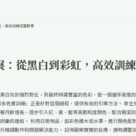
虹，高效訓練完整教學
展：從黑白到彩虹，高效訓練
黑白灰的強烈對比，到最終辨識豐富的色彩，是一個循序漸進的
到多色覺訓練」正是針對這個過程，提供有效的引導方法。 新生
著月齡增長，逐步引入紅、黃、藍等高飽和度顏色，配合簡潔的
詞彙的連結。 利用日常物品，如彩色積木或水果，進行顏色配
升精細動作和問題解決能力。 記得觀察寶寶的反應，適時調整