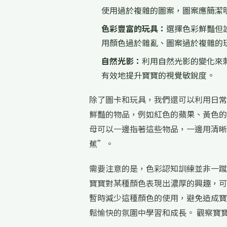
使用過於複雜的圖案，圖案應簡潔
色彩豐富的玩具：
選擇色彩鮮豔但
用顏色過於雜亂、圖案過於複雜的
自然光影：
利用自然光影的變化來
有效地提升寶寶的視覺敏銳度。
除了圖卡和玩具，我們還可以利用日常
鮮豔的物品，例如紅色的蘋果、黃色的
母可以一邊指著這些物品，一邊用清晰
蕉”。
需要注意的是，色彩認知訓練並非一蹴
寶寶對某種顏色表現出濃厚的興趣，可
暫時減少這種顏色的使用，避免造成寶
鬆愉快的氛圍中學習和成長。 觀察寶