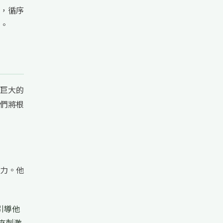
，循序
。
巨大的
們將根
力。他
引導他
來刺激