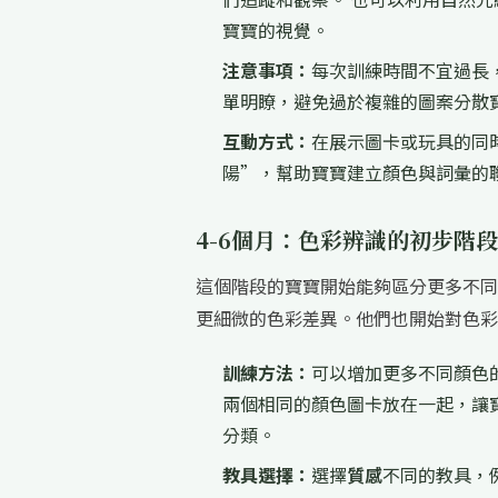
寶寶的視覺。
注意事項：
每次訓練時間不宜過長
單明瞭，避免過於複雜的圖案分散
互動方式：
在展示圖卡或玩具的同
陽”，幫助寶寶建立顏色與詞彙的
4-6個月：色彩辨識的初步階段
這個階段的寶寶開始能夠區分更多不同
更細微的色彩差異。他們也開始對色彩
訓練方法：
可以增加更多不同顏色
兩個相同的顏色圖卡放在一起，讓
分類。
教具選擇：
選擇
質感
不同的教具，