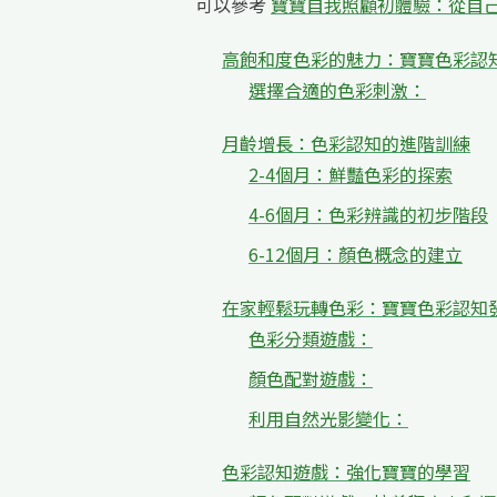
可以參考
寶寶自我照顧初體驗：從自
高飽和度色彩的魅力：寶寶色彩認
選擇合適的色彩刺激：
月齡增長：色彩認知的進階訓練
2-4個月：鮮豔色彩的探索
4-6個月：色彩辨識的初步階段
6-12個月：顏色概念的建立
在家輕鬆玩轉色彩：寶寶色彩認知
色彩分類遊戲：
顏色配對遊戲：
利用自然光影變化：
色彩認知遊戲：強化寶寶的學習