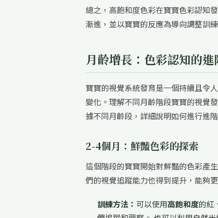
總之，高飽和度色彩在寶寶色彩認知發
漸進，並以寶寶的反應為導向調整訓練
月齡增長：色彩認知的進
寶寶的視覺系統發育是一個持續且令人
變化。理解不同月齡階段寶寶的視覺發
據不同月齡段，詳細說明如何進行進階
2-4個月：鮮豔色彩的探索
這個階段的寶寶開始對鮮豔的色彩產生
們的視覺追蹤能力也得到提升，能夠更
訓練方法：
可以使用
高飽和度
的紅
們追蹤和觀察。 也可以利用自然