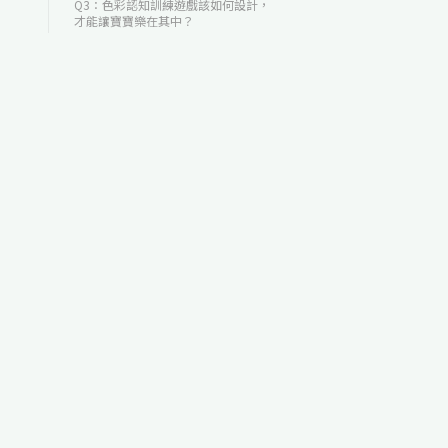
Q3：色彩認知訓練遊戲該如何設計，
才能讓寶寶樂在其中？