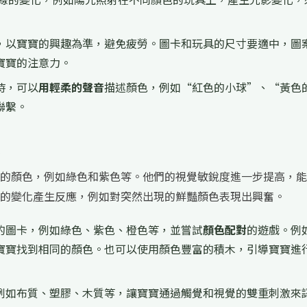
，以寶寶的興趣為準，避免疲勞。圖卡和玩具的尺寸要適中，圖
寶寶的注意力。
時，可以
用輕柔的聲音
描述顏色，例如“紅色的小球”、“黃色
聯繫。
的顏色，例如綠色和紫色等。他們的視覺敏銳度進一步提高，能
的變化產生反應，例如對突然出現的鮮豔顏色表現出興奮。
的圖卡，例如綠色、紫色、橙色等，並嘗試
顏色配對
的遊戲。例
寶寶找到相同的顏色。也可以使用顏色豐富的積木，引導寶寶進
例如布質、塑膠、木質等，讓寶寶通過觸覺和視覺的雙重刺激來