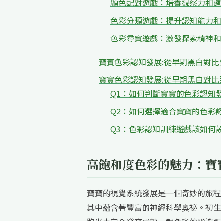
顏色配對遊戲：培養觀察力和邏
色彩分類遊戲：提升認知能力和
色彩尋寶遊戲：激發探索精神和
寶寶色彩認知發展:從早期黑白對比
寶寶色彩認知發展:從早期黑白對比
Q1：如何判斷寶寶的色彩認知
Q2：如何選擇適合寶寶的色彩
Q3：色彩認知訓練遊戲該如何
高飽和度色彩的魅力：寶
寶寶的視覺系統發展是一個奇妙的旅程
其中蘊含著豐富的神經科學奧祕。初生