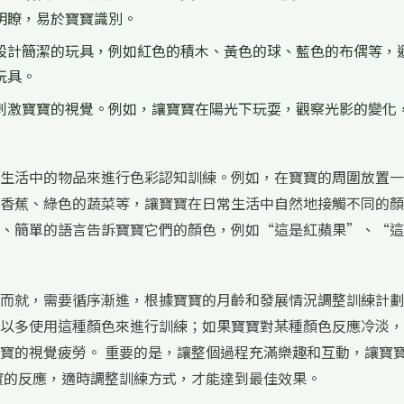
明瞭，易於寶寶識別。
設計簡潔的玩具，例如紅色的積木、黃色的球、藍色的布偶等，
玩具。
刺激寶寶的視覺。例如，讓寶寶在陽光下玩耍，觀察光影的變化
生活中的物品來進行色彩認知訓練。例如，在寶寶的周圍放置一
香蕉、綠色的蔬菜等，讓寶寶在日常生活中自然地接觸不同的顏
、簡單的語言告訴寶寶它們的顏色，例如“這是紅蘋果”、“這
而就，需要循序漸進，根據寶寶的月齡和發展情況調整訓練計劃
以多使用這種顏色來進行訓練；如果寶寶對某種顏色反應冷淡，
寶的視覺疲勞。 重要的是，讓整個過程充滿樂趣和互動，讓寶
寶的反應，適時調整訓練方式，才能達到最佳效果。