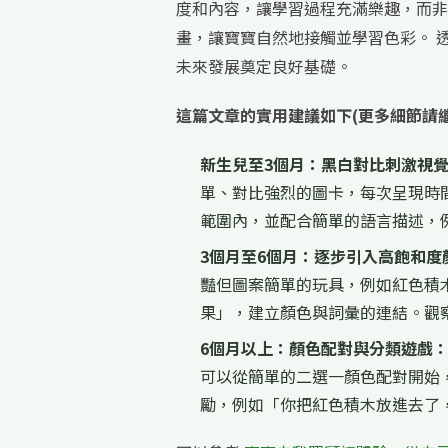
度和內容，讓學習過程充滿樂趣，而非
畫，讓寶寶自然地接觸並學習色彩。 
未來發展奠定良好基礎。
這篇文章的實用建議如下(更多細節請
新生兒至3個月：黑白對比刺激視
單、對比強烈的圖卡，每次呈現時
範圍內，並配合簡單的語言描述，
3個月至6個月：逐步引入高飽和度
豔但圖案簡單的玩具，例如紅色積
果」，建立顏色與詞彙的連結。觀
6個月以上：顏色配對與分類遊戲
可以從簡單的二選一顏色配對開始
勵，例如「你把紅色積木放進去了