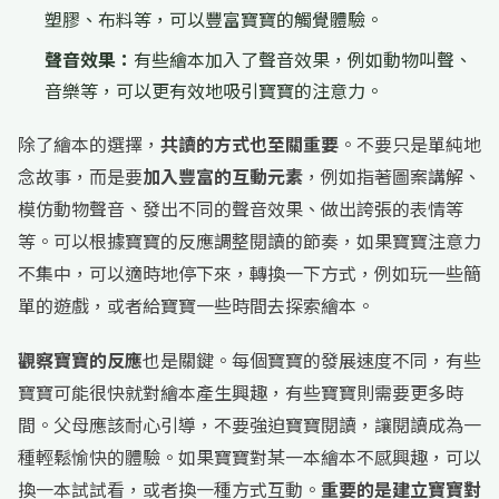
塑膠、布料等，可以豐富寶寶的觸覺體驗。
聲音效果：
有些繪本加入了聲音效果，例如動物叫聲、
音樂等，可以更有效地吸引寶寶的注意力。
除了繪本的選擇，
共讀的方式也至關重要
。不要只是單純地
念故事，而是要
加入豐富的互動元素
，例如指著圖案講解、
模仿動物聲音、發出不同的聲音效果、做出誇張的表情等
等。可以根據寶寶的反應調整閱讀的節奏，如果寶寶注意力
不集中，可以適時地停下來，轉換一下方式，例如玩一些簡
單的遊戲，或者給寶寶一些時間去探索繪本。
觀察寶寶的反應
也是關鍵。每個寶寶的發展速度不同，有些
寶寶可能很快就對繪本產生興趣，有些寶寶則需要更多時
間。父母應該耐心引導，不要強迫寶寶閱讀，讓閱讀成為一
種輕鬆愉快的體驗。如果寶寶對某一本繪本不感興趣，可以
換一本試試看，或者換一種方式互動。
重要的是建立寶寶對