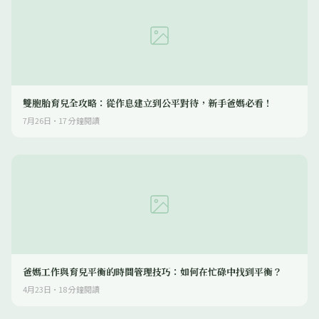
雙胞胎育兒全攻略：從作息建立到公平對待，新手爸媽必看！
7月26日
·
17
分鐘閱讀
爸媽工作與育兒平衡的時間管理技巧：如何在忙碌中找到平衡？
4月23日
·
18
分鐘閱讀