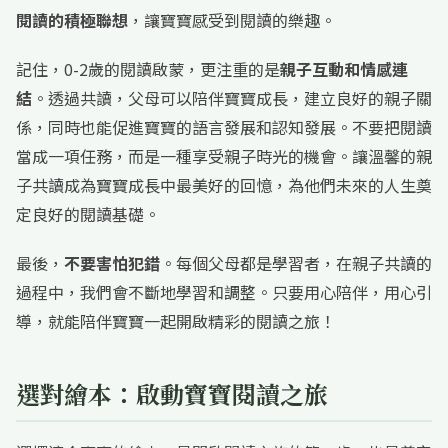
閱讀的積極聯想
，讓寶寶感受到閱讀的樂趣。
記住，0-2歲的閱讀啟蒙，更注重的是
親子互動和情感連
結
。透過共讀，父母可以陪伴寶寶成長，建立良好的親子關
係，同時也能促進寶寶的語言發展和認知發展。不要把閱讀
當成一項任務，而是一種享受親子時光的機會。讓溫馨的親
子共讀成為寶寶成長中最美好的回憶，為他們未來的人生奠
定良好的閱讀基礎。
最後，
不要害怕犯錯
。每個父母都是學習者，在親子共讀的
過程中，我們會不斷地學習和調整。只要用心陪伴，用心引
導，就能陪伴寶寶一起開啟精彩的閱讀之旅！
選對繪本：啟動寶寶閱讀之旅