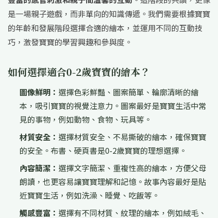
是一場親子遊戲，而非單向的知識傳遞。我們需要根據寶寶
的年齡和發展階段選擇合適的繪本，並運用不同的互動技
巧，激發寶寶的學習興趣和參與度。
如何選擇適合0-2歲寶寶的繪本？
圖像鮮明：
選擇色彩鮮豔、圖案簡單、輪廓清晰的繪
本，吸引寶寶的視覺注意力。圖案最好是寶寶生活中常
見的事物，例如動物、食物、玩具等。
材質安全：
選擇材質安全、不易撕破的繪本，確保寶寶
的安全。布書、硬頁書是0-2歲寶寶的理想選擇。
內容簡潔：
選擇文字簡潔、重複性高的繪本，方便父母
朗讀，也更容易讓寶寶理解和記憶。故事內容最好是貼
近寶寶生活，例如洗澡、睡覺、吃飯等。
觸感豐富：
選擇有不同材質、紋理的繪本，例如絨毛、