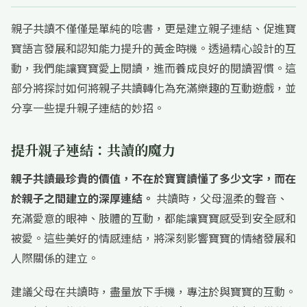
親子共讀不僅僅是單純的唸書，更是建立親子連結、促進寶
寶語言發展和認知能力提升的黃金時機。透過精心設計的互
動，我們能讓寶寶愛上閱讀，進而養成良好的閱讀習慣。這
部分將探討如何將親子共讀轉化為充滿樂趣的互動遊戲，並
分享一些提升親子連結的妙招。
提升親子連結：共讀的魔力
親子共讀最珍貴的價值，不在於寶寶讀懂了多少文字，而在
於親子之間建立的深厚連結。
共讀時，父母溫柔的聲音、
充滿愛意的眼神、肢體的互動，都能讓寶寶感受到安全感和
被愛。這些美好的情感連結，將深刻影響寶寶的情緒發展和
人際關係的建立。
建議父母在共讀時，盡量放下手機，專注於與寶寶的互動。