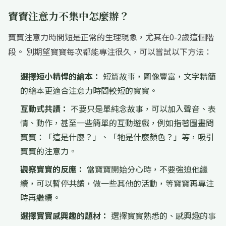
寶寶注意力不集中怎麼辦？
寶寶注意力時間短是正常的生理現象，尤其在0-2歲這個階
段。 別期望寶寶每次都能專注很久，可以嘗試以下方法：
選擇短小精悍的繪本：
短篇故事，圖像豐富，文字精簡
的繪本更適合注意力時間較短的寶寶。
互動式共讀：
不要只是單純念故事，可以加入聲音、表
情、動作，甚至一些簡單的互動遊戲，例如指著圖畫問
寶寶：「這是什麼？」、「牠是什麼顏色？」等，吸引
寶寶的注意力。
觀察寶寶的反應：
當寶寶開始分心時，不要強迫他繼
續，可以暫停共讀，做一些其他的活動，等寶寶再專注
時再繼續。
選擇寶寶感興趣的題材：
選擇寶寶熟悉的、感興趣的事