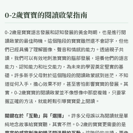
0-2歲寶寶的閱讀啟蒙指南
0-2歲是寶寶語言發展和認知發展的黃金時期，也是進行閱
讀啟蒙的最佳時機。這個階段的寶寶雖然還不會認字，但他
們已經具備了理解圖像、聲音和情感的能力。透過親子共
讀，我們可以有效地刺激寶寶的腦部發展，培養他們的語言
能力、認知能力和社交能力，為未來的學習奠定堅實的基
礎。許多新手父母對於這個階段的閱讀啟蒙感到迷茫，不知
道從何入手，擔心效果不好，甚至害怕影響寶寶的發展。其
實，0-2歲寶寶的閱讀啟蒙並不像想像中那麼複雜，只要掌
握正確的方法，就能輕鬆引導寶寶愛上閱讀。
關鍵在於「互動」與「選擇」
。許多父母誤以為閱讀就是單
純地念故事給寶寶聽，其實不然。0-2歲的寶寶更需要的是
豐富的感官刺激和親子間溫馨的互動
。這階段的共讀，更像