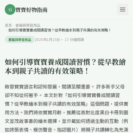
寶寶好物指南
G
首頁
書籍與學習用品
如何引導寶寶養成閱讀習慣？從早教繪本到親子共讀的有效策略！
2025年1月15日
·
17
分鐘閱讀
書籍與學習用品
如何引導寶寶養成閱讀習慣？從早教繪
本到親子共讀的有效策略！
啟發寶寶語言和認知發展，閱讀至關重要。 許多新手父母
卻不知從何著手。 本文針對「如何引導寶寶養成閱讀習
慣？從早教繪本到親子共讀的有效策略」這個問題，提供實
用方法。我們將依寶寶月齡，推薦從高對比度黑白卡冊到圖
文並茂故事書的繪本選擇，並示範如何透過生動的互動（例
如誇張表情、模仿聲音、指認圖片）將親子共讀轉化為充滿