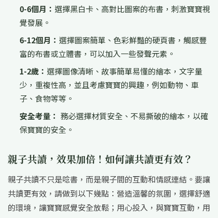
0-6個月：
選擇黑白卡、高對比圖案的布書，刺激寶寶視
覺發展。
6-12個月：
選擇圖案簡單、色彩鮮豔的硬頁書，觸感豐
富的布書或立體書，可以加入一些發聲元素。
1-2歲：
選擇圖像清晰、故事簡單易懂的繪本，文字量
少，重複性高，並且考慮寶寶的興趣，例如動物、車
子、食物等等。
安全考量：
務必選擇材質安全、不易撕破的繪本，以確
保寶寶的安全。
親子共讀，效果加倍！如何讓共讀更有效？
親子共讀不只是唸書，而是親子間的互動和情感連結。要讓
共讀更有效，請做到以下幾點：營造溫馨的氛圍，選擇舒適
的環境，讓寶寶感覺安全放鬆；用心投入，與寶寶互動，用