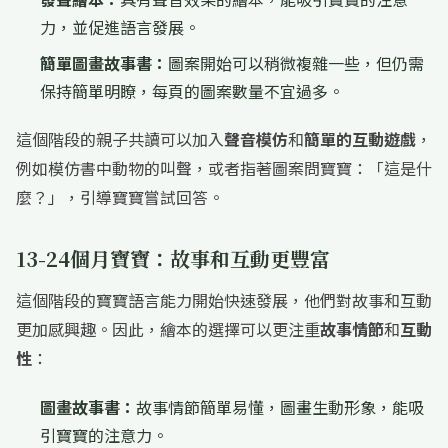
力，並促進語言發展。
簡單圖畫故事書：
圖案開始可以稍微複雜一些，但仍需
保持簡單明瞭，每頁的圖案數量不宜過多。
這個階段的親子共讀可以加入
聲音模仿
和
簡單的互動遊戲
，
例如模仿書中動物的叫聲，或者指著圖案問寶寶：「這是什
麼？」，引導寶寶嘗試回答。
13-24個月寶寶：故事和互動更豐富
這個階段的寶寶語言能力開始快速發展，他們對故事和互動
更加感興趣。因此，繪本的選擇可以更注重
故事情節
和
互動
性
：
圖畫故事書：
故事情節簡單易懂，圖畫生動形象，能吸
引寶寶的注意力。