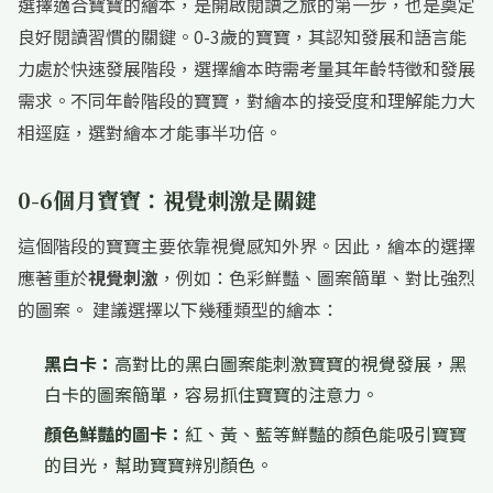
選擇適合寶寶的繪本，是開啟閱讀之旅的第一步，也是奠定
良好閱讀習慣的關鍵。0-3歲的寶寶，其認知發展和語言能
力處於快速發展階段，選擇繪本時需考量其年齡特徵和發展
需求。不同年齡階段的寶寶，對繪本的接受度和理解能力大
相逕庭，選對繪本才能事半功倍。
0-6個月寶寶：視覺刺激是關鍵
這個階段的寶寶主要依靠視覺感知外界。因此，繪本的選擇
應著重於
視覺刺激
，例如：色彩鮮豔、圖案簡單、對比強烈
的圖案。 建議選擇以下幾種類型的繪本：
黑白卡：
高對比的黑白圖案能刺激寶寶的視覺發展，黑
白卡的圖案簡單，容易抓住寶寶的注意力。
顏色鮮豔的圖卡：
紅、黃、藍等鮮豔的顏色能吸引寶寶
的目光，幫助寶寶辨別顏色。