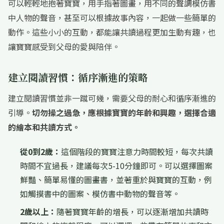
可以輕輕地抱著寶寶，用手指著圖畫，用不同的聲調模仿書
中人物的聲音，甚至可以根據故事內容，一起做一些簡單的
動作。這些小小的互動，都能讓共讀過程更加生動有趣，也
讓寶寶感受到父母的愛與陪伴。
建立閱讀習慣：循序漸進的策略
建立閱讀習慣並非一蹴可幾，需要父母的耐心和循序漸進的
引導。
切勿操之過急，應根據寶寶的年齡和興趣，選擇合適
的繪本和共讀方式。
從0到2歲：
這個階段的寶寶注意力時間較短，每次共讀
時間不宜過長，建議每次5-10分鐘即可。可以選擇圖案
鮮豔、簡單易懂的圖畫書，並著重於與寶寶的互動，例
如觸摸書中的圖案、模仿書中動物的聲音等。
2歲以上：
隨著寶寶年齡的增長，可以逐漸增加共讀時