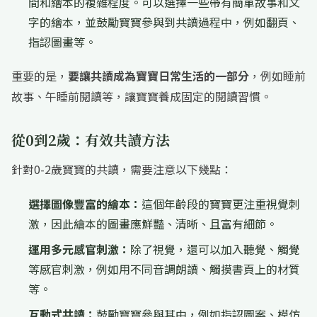
間和繪本的複雜程度。可以選擇一些帶有簡單故事和文
字的繪本，並鼓勵寶寶參與到共讀過程中，例如翻頁、
指認圖畫等。
重要的是，
要讓共讀成為寶寶日常生活的一部分
，例如睡前
故事、午睡前閱讀等，讓寶寶養成固定的閱讀習慣。
從0到2歲：有效共讀方法
針對0-2歲寶寶的共讀，需要注意以下幾點：
選擇圖像豐富的繪本：
這個年齡段的寶寶更注重視覺刺
激，因此繪本的圖畫應鮮豔、清晰、且富有細節。
運用多元感官刺激：
除了視覺，還可以加入聽覺、觸覺
等感官刺激，例如用不同音調朗讀、觸摸書頁上的材質
等。
互動式共讀：
鼓勵寶寶參與其中，例如指認圖案、模仿