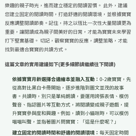
樂趣的親子時光，進而建立穩定的閱讀習慣。 此外，建議
您建立固定的閱讀時間，打造舒適的閱讀環境，並根據寶寶
反應調整閱讀節奏。記住，持之以恆比一次性大量閱讀更為
重要，讓閱讀成為親子間美好的日常，才能為寶寶未來學習
打下堅實基礎。 切記，觀察寶寶的反應，調整策略，才能
找到最適合寶寶的共讀方式。
這篇文章的實用建議如下(更多細節請繼續往下閱讀)
依據寶寶月齡選擇合適繪本並融入互動：
0-2歲寶寶，先
從高對比黑白卡冊開始，逐步進階到圖文並茂的故事
書。共讀時，別只是單純朗讀，要運用誇張表情、模仿
聲音、指認圖片等互動方式，將閱讀變成親子遊戲，提
升寶寶參與度和興趣。例如，讀到小貓咪時，可以模仿
喵喵叫聲，並指著圖片問寶寶：「這是什麼呢？」
建立固定的閱讀時間和舒適的閱讀環境：
每天固定時間