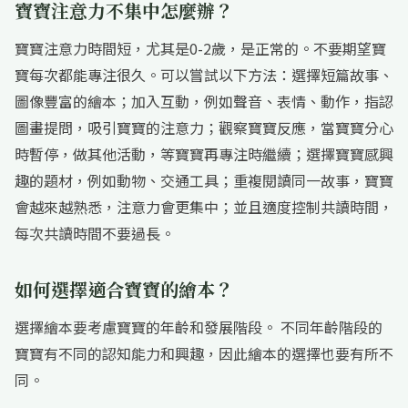
寶寶注意力不集中怎麼辦？
寶寶注意力時間短，尤其是0-2歲，是正常的。不要期望寶
寶每次都能專注很久。可以嘗試以下方法：選擇短篇故事、
圖像豐富的繪本；加入互動，例如聲音、表情、動作，指認
圖畫提問，吸引寶寶的注意力；觀察寶寶反應，當寶寶分心
時暫停，做其他活動，等寶寶再專注時繼續；選擇寶寶感興
趣的題材，例如動物、交通工具；重複閱讀同一故事，寶寶
會越來越熟悉，注意力會更集中；並且適度控制共讀時間，
每次共讀時間不要過長。
如何選擇適合寶寶的繪本？
選擇繪本要考慮寶寶的年齡和發展階段。 不同年齡階段的
寶寶有不同的認知能力和興趣，因此繪本的選擇也要有所不
同。