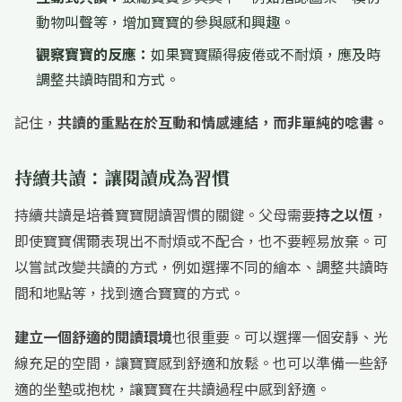
動物叫聲等，增加寶寶的參與感和興趣。
觀察寶寶的反應：
如果寶寶顯得疲倦或不耐煩，應及時
調整共讀時間和方式。
記住，
共讀的重點在於互動和情感連結，而非單純的唸書。
持續共讀：讓閱讀成為習慣
持續共讀是培養寶寶閱讀習慣的關鍵。父母需要
持之以恆
，
即使寶寶偶爾表現出不耐煩或不配合，也不要輕易放棄。可
以嘗試改變共讀的方式，例如選擇不同的繪本、調整共讀時
間和地點等，找到適合寶寶的方式。
建立一個舒適的閱讀環境
也很重要。可以選擇一個安靜、光
線充足的空間，讓寶寶感到舒適和放鬆。也可以準備一些舒
適的坐墊或抱枕，讓寶寶在共讀過程中感到舒適。