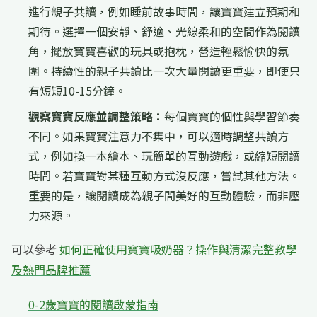
進行親子共讀，例如睡前故事時間，讓寶寶建立預期和
期待。選擇一個安靜、舒適、光線柔和的空間作為閱讀
角，擺放寶寶喜歡的玩具或抱枕，營造輕鬆愉快的氛
圍。持續性的親子共讀比一次大量閱讀更重要，即使只
有短短10-15分鐘。
觀察寶寶反應並調整策略：
每個寶寶的個性與學習節奏
不同。如果寶寶注意力不集中，可以適時調整共讀方
式，例如換一本繪本、玩簡單的互動遊戲，或縮短閱讀
時間。若寶寶對某種互動方式沒反應，嘗試其他方法。
重要的是，讓閱讀成為親子間美好的互動體驗，而非壓
力來源。
可以參考
如何正確使用寶寶吸奶器？操作與清潔完整教學
及熱門品牌推薦
0-2歲寶寶的閱讀啟蒙指南