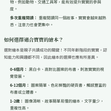
物，例如動物、交通工具等，能有效提升寶寶的參與
度。
多次重複閱讀：
重複閱讀同一個故事，寶寶會越來越熟
悉，注意力也會更集中。
如何選擇適合寶寶的繪本？
選對繪本是親子共讀成功的關鍵！不同年齡階段的寶寶，認
知能力和興趣都不同，因此繪本的選擇也應有所差異。
0-6個月：
黑白卡、高對比圖案的布書，刺激寶寶的視
覺發展。
6-12個月：
圖案簡單、色彩鮮豔的硬頁書，觸感豐富的
布書或立體書。
1-2歲：
圖像清晰、故事簡單易懂的繪本，文字量少，
重複性高。