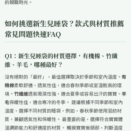
的親職時光。
如何挑選新生兒睡袋？款式與材質推薦
常見問題快速FAQ
Q1：新生兒睡袋的材質選擇，有機棉、竹纖
維、羊毛，哪種最好？
沒有絕對的「最好」，最佳選擇取決於季節和室內溫度。
有
機棉
柔軟舒適，透氣性佳，適合春秋季節或室溫較高的環
境。
竹纖維
透氣吸濕性強，適合夏季或容易出汗的寶寶。
羊
毛
保暖性佳，適合寒冷的冬季。 建議根據不同季節和室內
溫度，選擇不同材質的睡袋，例如，春秋季節使用混紡材
質，兼顧透氣性和保暖性。 最重要的是，選擇符合寶寶體
溫調節能力和舒適度的材質。 觸摸寶寶後頸部，判斷溫度