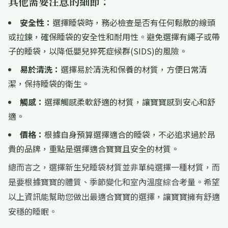
其他需要注意的細節：
安全性：
選擇睡袋時，務必檢查是否有任何鬆散的線頭
或拉鍊，確保睡袋的安全性和耐用性。避免選擇有繩子或帶
子的睡袋，以降低嬰兒猝死症候群(SIDS)的風險。
易於清洗：
選擇易於清洗和保養的材質，方便日常清
潔，保持睡袋的衛生。
觸感：
選擇觸感柔軟舒適的材質，讓寶寶感到安心和舒
適。
價格：
根據自身預算選擇適合的睡袋，不必追求過於昂
貴的品牌，重點是選擇適合寶寶且安全的材質。
總而言之，選擇新生兒睡袋材質並非單純選擇一種材質，而
是要根據寶寶的體質、季節變化和室內溫度綜合考量。希望
以上資訊能幫助您做出最適合寶寶的選擇，讓寶寶擁有舒適
安穩的睡眠。