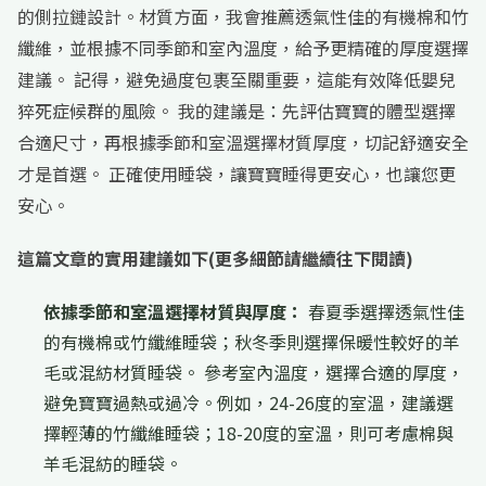
的側拉鏈設計。材質方面，我會推薦透氣性佳的有機棉和竹
纖維，並根據不同季節和室內溫度，給予更精確的厚度選擇
建議。 記得，避免過度包裹至關重要，這能有效降低嬰兒
猝死症候群的風險。 我的建議是：先評估寶寶的體型選擇
合適尺寸，再根據季節和室溫選擇材質厚度，切記舒適安全
才是首選。 正確使用睡袋，讓寶寶睡得更安心，也讓您更
安心。
這篇文章的實用建議如下(更多細節請繼續往下閱讀)
依據季節和室溫選擇材質與厚度：
春夏季選擇透氣性佳
的有機棉或竹纖維睡袋；秋冬季則選擇保暖性較好的羊
毛或混紡材質睡袋。 參考室內溫度，選擇合適的厚度，
避免寶寶過熱或過冷。例如，24-26度的室溫，建議選
擇輕薄的竹纖維睡袋；18-20度的室溫，則可考慮棉與
羊毛混紡的睡袋。