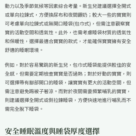
動力以及季節氣候等因素綜合考量。新生兒建議選擇全開式
或單向拉鍊式，方便換尿布和夜間餵奶；較大一些的寶寶則
可考慮單向拉鍊式或無開口睡袋(包巾式)，但需注意觀察寶
寶的活動空間和透氣性。此外，也需考慮睡袋材質的透氣性
和保暖性，選擇最適合寶寶的款式，才能確保寶寶擁有安全
舒適的睡眠環境。
例如，對於容易驚跳的新生兒，包巾式睡袋能提供較佳的安
全感，但需要定期檢查寶寶是否過熱；對於好動的寶寶，則
可選擇帶有腳部開口的睡袋，讓寶寶有更大的活動空間，但
需注意避免踢被子著涼。而對於夜間需要頻繁哺乳的寶寶，
則建議選擇全開式或側拉鍊睡袋，方便快速地進行哺乳而不
需完全脫下睡袋。
安全睡眠溫度與睡袋厚度選擇