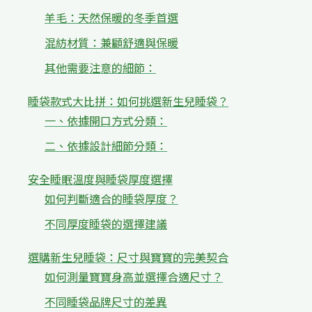
羊毛：天然保暖的冬季首選
混紡材質：兼顧舒適與保暖
其他需要注意的細節：
睡袋款式大比拼：如何挑選新生兒睡袋？
一、依據開口方式分類：
二、依據設計細節分類：
安全睡眠溫度與睡袋厚度選擇
如何判斷適合的睡袋厚度？
不同厚度睡袋的選擇建議
選購新生兒睡袋：尺寸與寶寶的完美契合
如何測量寶寶身高並選擇合適尺寸？
不同睡袋品牌尺寸的差異