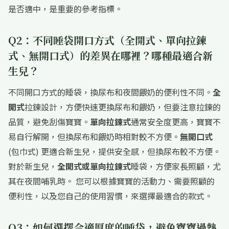
是否適中，是重要的參考指標。
Q2：不同睡袋開口方式（全開式、單向拉鍊
式、無開口式）的差異在哪裡？哪種最適合新
生兒？
不同開口方式的睡袋，換尿布和夜間餵奶的便利性不同。
全
開式
拉鍊設計，方便快速更換尿布和餵奶，但要注意拉鍊的
品質，避免刮傷寶寶。
單向拉鍊式
通常安全度更高，寶寶不
易自行解開，但換尿布和餵奶時相對較不方便。
無開口式
(包巾式) 更適合新生兒，提供安全感，但換尿布較不方便。
對於新生兒，
全開式或單向拉鍊式
睡袋，方便家長照顧，尤
其在夜間哺乳時。 您可以根據寶寶的活動力、需要照顧的
便利性，以及您自己的使用習慣，來選擇最適合的款式。
Q3：如何選擇合適厚度的睡袋，避免寶寶過熱