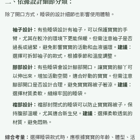
二、依據設計細節分類：
除了開口方式，睡袋的設計細節也影響使用體驗。
袖子設計：
有些睡袋設計有袖子，可以保護寶寶的手
臂，尤其在較冷的環境下更能保暖。但需注意袖子是否
過長或過緊，避免影響寶寶的活動和血液循環。
建議
：
選擇可拆卸袖子的款式，根據季節和溫度調整。
腳部設計：
有些睡袋會設計腳部開口，讓寶寶的腳丫可
以伸出來，增加活動空間，適合好動的寶寶。但需注意
腳部開口是否設計合理，避免寶寶踢被子著涼。
建議
：
選擇材質柔軟，縫線牢固的睡袋。
襠部設計：
襠部封閉式的睡袋可以防止寶寶踢被子，保
持腹部溫暖，尤其適合新生兒。
建議
：選擇柔軟透氣的
材質，避免悶熱。
綜合考量：
選擇睡袋款式時，應根據寶寶的年齡、體型、活