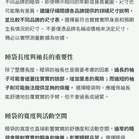
不同品牌的睡袋，即使標示相同的年齡或身高範圍，尺寸也
可能略有差異。
建議仔細閱讀各品牌提供的詳細尺寸說明，
並比較不同品牌的尺寸表，
選擇最符合寶寶實際身高和預期
生長情況的尺寸。 不要僅憑品牌名稱或價格來決定尺寸，
務必以實際測量數據為依據。
睡袋長度與袖長的重要性
除了整體長度，睡袋的袖長也是需要考慮的因素。
過長的袖
子可能會遮蓋住寶寶的臉部，增加窒息的風險；而過短的袖
子則可能無法提供足夠的保暖。
選擇睡袋時，應確保袖長
能舒適地包覆寶寶的手臂，但不會過長或過緊。
睡袋的寬度與活動空間
睡袋的寬度也直接影響寶寶的舒適度和活動空間。
過窄的睡
袋會限制寶寶的翻身和伸展，影響睡眠品質。
選擇睡袋