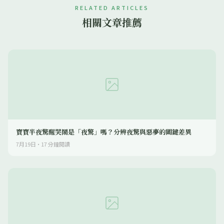
RELATED ARTICLES
相關文章推薦
寶寶半夜驚醒哭鬧是「夜驚」嗎？分辨夜驚與惡夢的關鍵差異
7月19日
·
17
分鐘閱讀