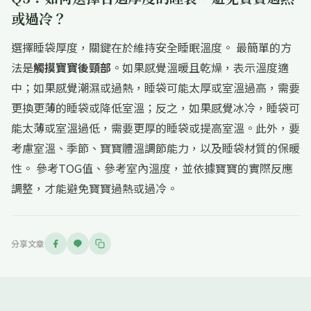
或過冷？
選擇睡袋厚度，關鍵在於維持安全睡眠溫度。 最簡單的方
法是
觸摸寶寶後頸部
。如果感覺溫暖且乾燥，表示溫度適
中；如果感覺潮濕或過熱，睡袋可能太厚或室溫過高，需要
更換更薄的睡袋或降低室溫；反之，如果感覺冰冷，睡袋可
能太薄或室溫過低，需要更厚的睡袋或提高室溫。此外，要
考慮室溫、季節、寶寶體溫調節能力，以及睡袋材質的保暖
性。 參考TOG值、參考室內溫度，並依據寶寶的實際反應
調整，才能避免寶寶過熱或過冷。
分享文章