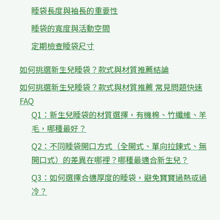
睡袋長度與袖長的重要性
睡袋的寬度與活動空間
定期檢查睡袋尺寸
如何挑選新生兒睡袋？款式與材質推薦結論
如何挑選新生兒睡袋？款式與材質推薦 常見問題快速
FAQ
Q1：新生兒睡袋的材質選擇，有機棉、竹纖維、羊
毛，哪種最好？
Q2：不同睡袋開口方式（全開式、單向拉鍊式、無
開口式）的差異在哪裡？哪種最適合新生兒？
Q3：如何選擇合適厚度的睡袋，避免寶寶過熱或過
冷？