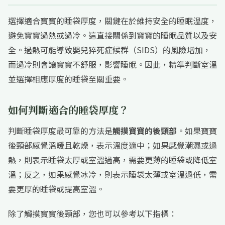
選擇適合寶寶的睡袋厚度，關鍵在於維持安全的睡眠溫度，
避免寶寶過熱或過冷。這直接關係到寶寶的睡眠品質以及安
全。過熱可能導致嬰兒猝死症候群（SIDS）的風險增加，
而過冷則會讓寶寶不舒服，影響睡眠。因此，精準判斷室溫
並選擇相應厚度的睡袋至關重要。
如何判斷適合的睡袋厚度？
判斷睡袋厚度最可靠的方法是
觸摸寶寶的後頸部
。如果寶寶
後頸部感覺溫暖且乾燥，表示溫度適中；如果感覺潮濕或過
熱，則表示睡袋太厚或室溫過高，需要更薄的睡袋或降低室
溫；反之，如果感覺冰冷，則表示睡袋太薄或室溫過低，需
要更厚的睡袋或提高室溫。
除了觸摸寶寶後頸部，您也可以參考以下指標：