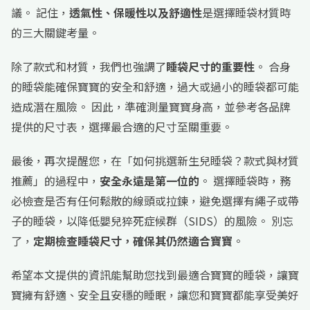
議。 記住，
透氣性、保暖性以及舒適性
是選擇睡袋材質時
的三大關鍵考量。
除了款式和材質，我們也強調了
睡袋尺寸的重要性
。 合身
的睡袋能確保寶寶的安全和舒適，過大或過小的睡袋都可能
造成潛在風險。 因此，準確測量寶寶身高，並參考各品牌
提供的尺寸表，選擇最合適的尺寸至關重要。
最後，再次提醒您，在「如何挑選新生兒睡袋？款式與材質
推薦」的過程中，
安全永遠是第一位的
。 選擇睡袋時，務
必檢查是否有任何鬆散的線頭或拉鍊，避免選擇有繩子或帶
子的睡袋，以降低嬰兒猝死症候群（SIDS）的風險。 別忘
了，
定期檢查睡袋尺寸，確保其仍然適合寶寶
。
希望本文提供的資訊能幫助您找到最適合寶寶的睡袋，讓寶
寶擁有舒適、安全且安穩的睡眠，讓您和寶寶都能享受美好