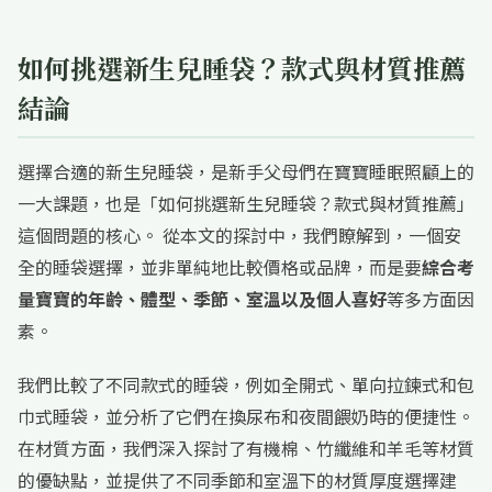
如何挑選新生兒睡袋？款式與材質推薦
結論
選擇合適的新生兒睡袋，是新手父母們在寶寶睡眠照顧上的
一大課題，也是「如何挑選新生兒睡袋？款式與材質推薦」
這個問題的核心。 從本文的探討中，我們瞭解到，一個安
全的睡袋選擇，並非單純地比較價格或品牌，而是要
綜合考
量寶寶的年齡、體型、季節、室溫以及個人喜好
等多方面因
素。
我們比較了不同款式的睡袋，例如全開式、單向拉鍊式和包
巾式睡袋，並分析了它們在換尿布和夜間餵奶時的便捷性。
在材質方面，我們深入探討了有機棉、竹纖維和羊毛等材質
的優缺點，並提供了不同季節和室溫下的材質厚度選擇建