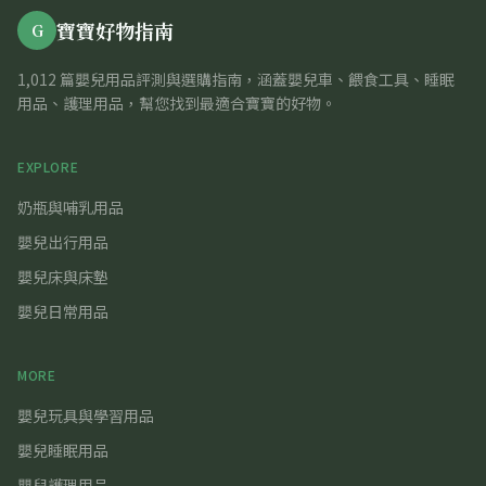
寶寶好物指南
G
1,012 篇嬰兒用品評測與選購指南，涵蓋嬰兒車、餵食工具、睡眠
用品、護理用品，幫您找到最適合寶寶的好物。
EXPLORE
奶瓶與哺乳用品
嬰兒出行用品
嬰兒床與床墊
嬰兒日常用品
MORE
嬰兒玩具與學習用品
嬰兒睡眠用品
嬰兒護理用品