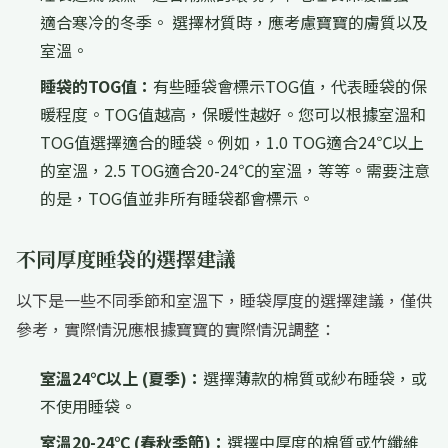
適合寒冷的冬季。 選擇材質時，應考慮寶寶的膚質以及
室溫。
睡袋的TOG值：
有些睡袋會標示TOG值，代表睡袋的保
暖程度。TOG值越高，保暖性越好。您可以根據室溫和
TOG值選擇適合的睡袋。例如，1.0 TOG適合24℃以上
的室溫，2.5 TOG適合20-24℃的室溫，等等。需要注意
的是，TOG值並非所有睡袋都會標示。
不同厚度睡袋的選擇建議
以下是一些不同季節和室溫下，睡袋厚度的選擇建議，僅供
參考，實際情況應根據寶寶的實際情況調整：
室溫24℃以上 (夏季)：
選擇薄款的棉質或紗布睡袋，或
不使用睡袋。
室溫20-24℃ (春秋季節)：
選擇中厚度的棉質或竹纖維