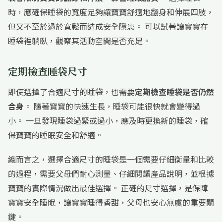
時，應確保睡袋的寬度足夠讓寶寶舒適地翻身和伸展四肢，
但又不至於過於寬鬆而造成安全隱患。 可以試著讓寶寶在
睡袋裡躺臥，觀察其活動空間是否充足。
定期檢查睡袋尺寸
即使選擇了合適尺寸的睡袋，也需要
定期檢查睡袋是否仍然
合身
。 隨著寶寶的快速生長，睡袋可能很快就會變得過
小。 一旦發現睡袋過緊或過小，應及時更換新的睡袋，確
保寶寶的睡眠安全和舒適。
總而言之，選擇合適尺寸的睡袋是一個需要仔細衡量和比較
的過程，需要父母們耐心測量、仔細閱讀產品說明，並根據
寶寶的實際情況做出最佳選擇。 正確的尺寸選擇，是保障
寶寶安全睡眠，讓寶寶睡得香甜，父母也安心無虞的重要關
鍵。