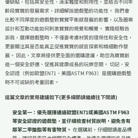
優缺點，包括其安全性、清潔難度和耐用性，並結合不同年
齡段寶寶的發展需求，詳細解說遊戲墊的功能性。 我們會
比較不同厚度的遊戲墊對寶寶平衡感發展的影響，以及圖案
設計和互動功能如何刺激寶寶的視覺和觸覺。 實踐經驗告
訴我，選擇遊戲墊時，不僅要考慮材質的環保性和安全性，
更要關注其是否能真正促進寶寶的感官探索和精細動作發
展。 因此，文章將提供更全面的選購建議，助您為寶寶創
造一個安全舒適、促進其健康成長的玩樂空間。 切記，安
全認證（例如歐盟EN71、美國ASTM F963）是選購遊戲墊
時不可或缺的考量因素。
這篇文章的實用建議如下(更多細節請繼續往下閱讀)
安全第一：優先選擇通過歐盟EN71或美國ASTM F963
等安全認證的遊戲墊，並仔細檢查材質說明，避免含有
鄰苯二甲酸酯等有害物質。
在選購前，仔細閱讀產品標