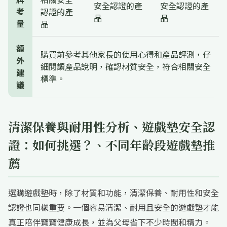
安全認證的產
安全認證的產
考
認證的產
品
品
量
品
額
購買前參考其他家長的使用心得和產品評測，仔
外
細閱讀產品說明，確認材質安全，符合相關安全
建
標準。
議
清潔保養與耐用性分析、遊戲墊安全認
證：如何挑選？、不同年齡段遊戲墊推
薦
選購遊戲墊時，除了材質和功能，清潔保養、耐用性和安全
認證也同樣重要。一個容易清潔、耐用且安全的遊戲墊才能
真正陪伴寶寶健康成長，並為父母省下不少時間和精力。