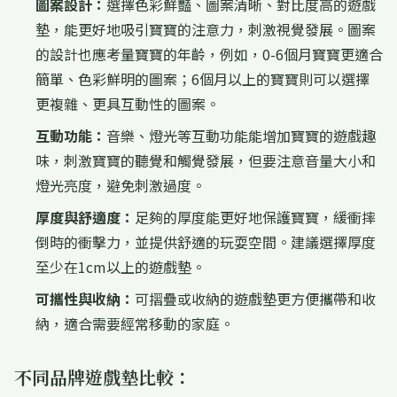
圖案設計：
選擇色彩鮮豔、圖案清晰、對比度高的遊戲
墊，能更好地吸引寶寶的注意力，刺激視覺發展。圖案
的設計也應考量寶寶的年齡，例如，0-6個月寶寶更適合
簡單、色彩鮮明的圖案；6個月以上的寶寶則可以選擇
更複雜、更具互動性的圖案。
互動功能：
音樂、燈光等互動功能能增加寶寶的遊戲趣
味，刺激寶寶的聽覺和觸覺發展，但要注意音量大小和
燈光亮度，避免刺激過度。
厚度與舒適度：
足夠的厚度能更好地保護寶寶，緩衝摔
倒時的衝擊力，並提供舒適的玩耍空間。建議選擇厚度
至少在1cm以上的遊戲墊。
可攜性與收納：
可摺疊或收納的遊戲墊更方便攜帶和收
納，適合需要經常移動的家庭。
不同品牌遊戲墊比較：