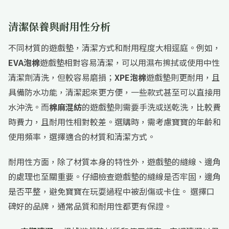
清潔保養與耐用性分析
不同材質的遊戲墊，清潔方式和耐用程度大相逕庭。例如，
EVA泡棉
遊戲墊相對容易清潔，可以用濕布擦拭或使用中性
清潔劑清洗，但較容易磨損；
XPE泡棉
遊戲墊則更耐用，且
具備防水功能，清潔起來更方便，一些款式甚至可以直接用
水沖洗。而
棉麻混紡
的遊戲墊則需要手洗或送乾洗，比較費
時費力，且耐用性相對較差。選購時，需考慮寶寶的年齡和
使用頻率，選擇適合的材質和清潔方式。
耐用性方面，除了材質本身的特性外，遊戲墊的縫線、邊角
的處理也至關重要。仔細檢查遊戲墊的縫線是否牢固，邊角
是否平整，避免寶寶在玩耍過程中被刮傷或卡住。 選擇口
碑好的品牌，通常品質和耐用性都更有保證。