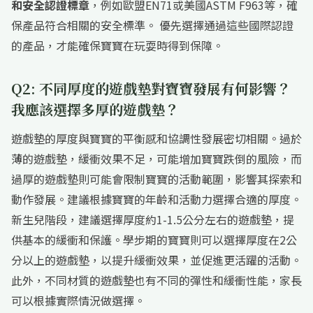
和安全認證標章
，例如歐盟EN71或美國ASTM F963等，確
保產品符合相關的安全標準。 優先選擇通過這些國際認證
的產品，才能確保寶寶在玩耍時得到保障。
Q2: 不同厚度的遊戲墊對寶寶發展有何影響？
我應該選擇多厚的遊戲墊？
遊戲墊的厚度與寶寶的平衡感和協調性發展密切相關。過於
薄的遊戲墊，緩衝效果不足，可能增加寶寶跌倒的風險，而
過厚的遊戲墊則可能會限制寶寶的活動範圍，影響其探索和
動作發展。建議根據寶寶的年齡和活動力選擇合適的厚度。
新生兒階段，建議選擇厚度約1-1.5公分左右的遊戲墊，提
供基本的緩衝和保護。學步期的寶寶則可以選擇厚度在2公
分以上的遊戲墊，以提升緩衝效果，並促進更活躍的活動。
此外，不同材質的遊戲墊也有不同的彈性和緩衝性能，家長
可以根據實際情況做選擇。