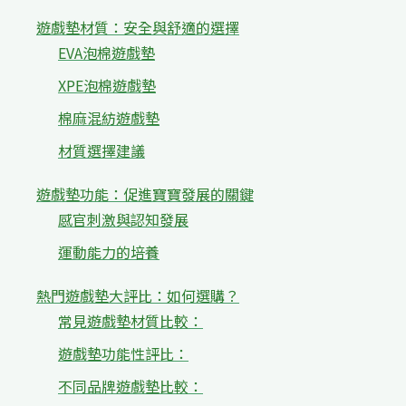
遊戲墊材質：安全與舒適的選擇
EVA泡棉遊戲墊
XPE泡棉遊戲墊
棉麻混紡遊戲墊
材質選擇建議
遊戲墊功能：促進寶寶發展的關鍵
感官刺激與認知發展
運動能力的培養
熱門遊戲墊大評比：如何選購？
常見遊戲墊材質比較：
遊戲墊功能性評比：
不同品牌遊戲墊比較：