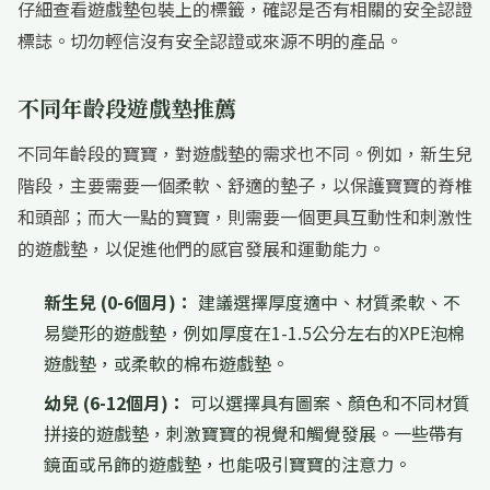
仔細查看遊戲墊包裝上的標籤，確認是否有相關的安全認證
標誌。切勿輕信沒有安全認證或來源不明的產品。
不同年齡段遊戲墊推薦
不同年齡段的寶寶，對遊戲墊的需求也不同。例如，新生兒
階段，主要需要一個柔軟、舒適的墊子，以保護寶寶的脊椎
和頭部；而大一點的寶寶，則需要一個更具互動性和刺激性
的遊戲墊，以促進他們的感官發展和運動能力。
新生兒 (0-6個月)：
建議選擇厚度適中、材質柔軟、不
易變形的遊戲墊，例如厚度在1-1.5公分左右的XPE泡棉
遊戲墊，或柔軟的棉布遊戲墊。
幼兒 (6-12個月)：
可以選擇具有圖案、顏色和不同材質
拼接的遊戲墊，刺激寶寶的視覺和觸覺發展。一些帶有
鏡面或吊飾的遊戲墊，也能吸引寶寶的注意力。