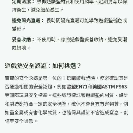
定期清潔：
根據遊戲墊材質和使用頻率，定期清潔以保
持衛生，避免細菌滋生。
避免陽光直曬：
長時間陽光直曬可能導致遊戲墊褪色或
變形。
妥善收納：
不使用時，應將遊戲墊妥善收納，避免受潮
或損壞。
遊戲墊安全認證：如何挑選？
寶寶的安全永遠是第一位的！選購遊戲墊時，務必確認其是
否通過相關的安全認證，例如
歐盟EN71
和
美國ASTM F963
等國際玩具安全標準。這些認證標誌著遊戲墊的材質、設計
和製造都符合一定的安全標準，確保不會含有有害物質，例
如重金屬或有害化學物質，也確保其設計不會造成窒息、割
傷等安全隱患。