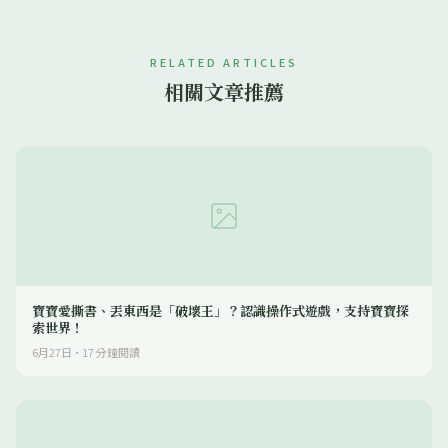
RELATED ARTICLES
相關文章推薦
寶寶愛撕書、丟東西是「破壞王」？認識操作式遊戲，支持寶寶探
索世界！
6月27日
·
17
分鐘閱讀