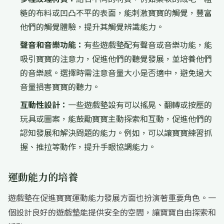
糙的布料或凹凸不平的表面，能刺激寶寶的觸覺，豐富
他們的觸覺體驗，提升其觸覺辨識能力。
聲音和音樂功能：
有些遊戲墊配有聲音或音樂功能，能
吸引寶寶的注意力，促進他們的聽覺發展，並培養他們
的音樂感。選擇時需注意音量大小是否適中，避免過大
音量損害寶寶的聽力。
互動性設計：
一些遊戲墊設有可以搖晃、翻轉或按壓的
玩具或圖案，能鼓勵寶寶主動探索和互動，促進他們的
認知發展和解決問題的能力。例如，可以讓寶寶練習抓
握、推拉等動作，提升手眼協調能力。
運動能力的培養
遊戲墊在促進寶寶運動能力發展方面也扮演著重要角色。一
個設計良好的遊戲墊能提供安全的空間，讓寶寶自由探索和