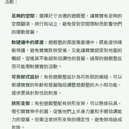
活動：
足夠的空間：
選擇尺寸合適的遊戲墊，讓寶寶有足夠的
空間翻滾、爬行和站立，避免受到空間限制而影響他們
的運動發展。
軟硬適中的厚度：
遊戲墊的厚度需要適中，既能提供緩
衝保護，避免寶寶跌倒受傷，又能讓寶寶感受到地面的
觸感，促進其平衡感和協調性的發展。過厚的遊戲墊反
而可能限制寶寶的活動。
可拆卸式設計：
有些遊戲墊設計為可拆卸的模組，可以
根據寶寶的年齡和發展階段調整遊戲墊的大小和功能，
提供更具針對性的刺激。
拱形支架：
有些遊戲墊配有拱形支架，可以懸掛玩具，
吸引寶寶伸手抓握，促進他們上半身力量和手眼協調能
力的發展。但需注意拱形支架的穩定性，避免倒塌造成
危險。