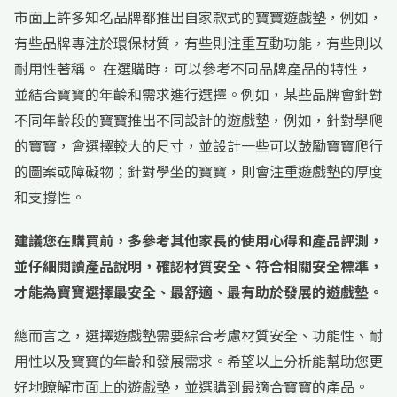
市面上許多知名品牌都推出自家款式的寶寶遊戲墊，例如，
有些品牌專注於環保材質，有些則注重互動功能，有些則以
耐用性著稱。 在選購時，可以參考不同品牌產品的特性，
並結合寶寶的年齡和需求進行選擇。例如，某些品牌會針對
不同年齡段的寶寶推出不同設計的遊戲墊，例如，針對學爬
的寶寶，會選擇較大的尺寸，並設計一些可以鼓勵寶寶爬行
的圖案或障礙物；針對學坐的寶寶，則會注重遊戲墊的厚度
和支撐性。
建議您在購買前，多參考其他家長的使用心得和產品評測，
並仔細閱讀產品說明，確認材質安全、符合相關安全標準，
才能為寶寶選擇最安全、最舒適、最有助於發展的遊戲墊。
總而言之，選擇遊戲墊需要綜合考慮材質安全、功能性、耐
用性以及寶寶的年齡和發展需求。希望以上分析能幫助您更
好地瞭解市面上的遊戲墊，並選購到最適合寶寶的產品。