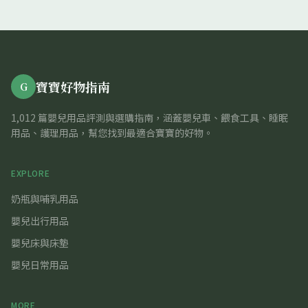
寶寶好物指南
G
1,012 篇嬰兒用品評測與選購指南，涵蓋嬰兒車、餵食工具、睡眠
用品、護理用品，幫您找到最適合寶寶的好物。
EXPLORE
奶瓶與哺乳用品
嬰兒出行用品
嬰兒床與床墊
嬰兒日常用品
MORE