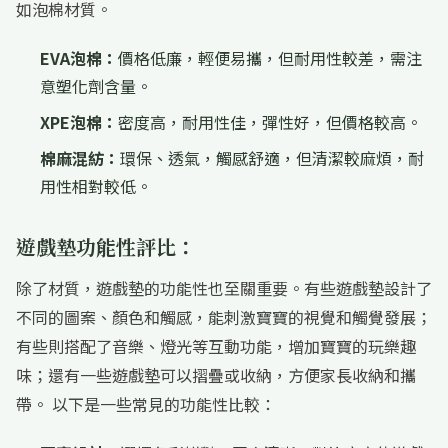
如泡棉材質。
EVA泡棉：
價格低廉，輕便易攜，但耐用性較差，需注
意塑化劑含量。
XPE泡棉：
密度高，耐用性佳，彈性好，但價格較高。
棉麻混紡：
環保、透氣，觸感舒適，但清潔較麻煩，耐
用性相對較低。
遊戲墊功能性評比：
除了材質，遊戲墊的功能性也至關重要。有些遊戲墊設計了
不同的圖案、顏色和觸感，能刺激寶寶的視覺和觸覺發展；
有些則搭配了音樂、燈光等互動功能，增加寶寶的玩樂趣
味；還有一些遊戲墊可以摺疊或收納，方便家長收納和攜
帶。 以下是一些常見的功能性比較：