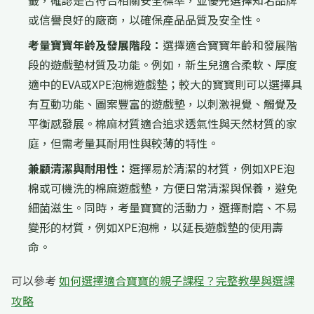
籤，確認是否符合相關安全標準，並優先選擇知名品牌
或信譽良好的廠商，以確保產品品質及安全性。
考量寶寶年齡及發展階段：
選擇適合寶寶年齡和發展階
段的遊戲墊材質及功能。例如，新生兒適合柔軟、厚度
適中的EVA或XPE泡棉遊戲墊；較大的寶寶則可以選擇具
有互動功能、圖案豐富的遊戲墊，以刺激視覺、觸覺及
平衡感發展。棉麻材質適合追求透氣性與天然材質的家
庭，但需考量其耐用性與較薄的特性。
兼顧清潔與耐用性：
選擇易於清潔的材質，例如XPE泡
棉或可機洗的棉麻遊戲墊，方便日常清潔與保養，避免
細菌滋生。同時，考量寶寶的活動力，選擇耐磨、不易
變形的材質，例如XPE泡棉，以延長遊戲墊的使用壽
命。
可以參考
如何選擇適合寶寶的親子課程？完整教學與選課
攻略