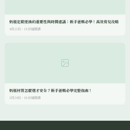
奶瓶定期更換的重要性與時間建議：新手爸媽必學！高效育兒攻略
4月12日
·
15
分鐘閱讀
奶瓶材質怎麼選才安全？新手爸媽必學完整指南！
3月24日
·
16
分鐘閱讀