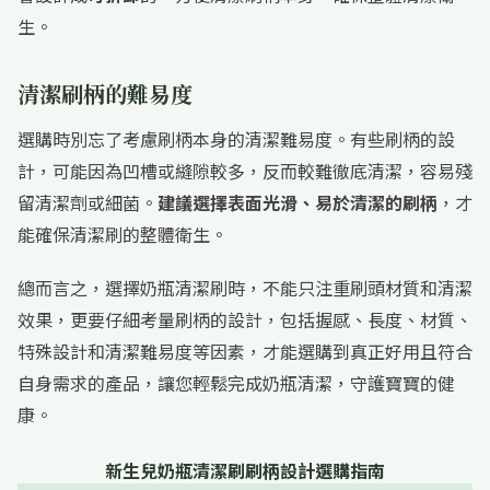
生。
清潔刷柄的難易度
選購時別忘了考慮刷柄本身的清潔難易度。有些刷柄的設
計，可能因為凹槽或縫隙較多，反而較難徹底清潔，容易殘
留清潔劑或細菌。
建議選擇表面光滑、易於清潔的刷柄
，才
能確保清潔刷的整體衛生。
總而言之，選擇奶瓶清潔刷時，不能只注重刷頭材質和清潔
效果，更要仔細考量刷柄的設計，包括握感、長度、材質、
特殊設計和清潔難易度等因素，才能選購到真正好用且符合
自身需求的產品，讓您輕鬆完成奶瓶清潔，守護寶寶的健
康。
新生兒奶瓶清潔刷刷柄設計選購指南