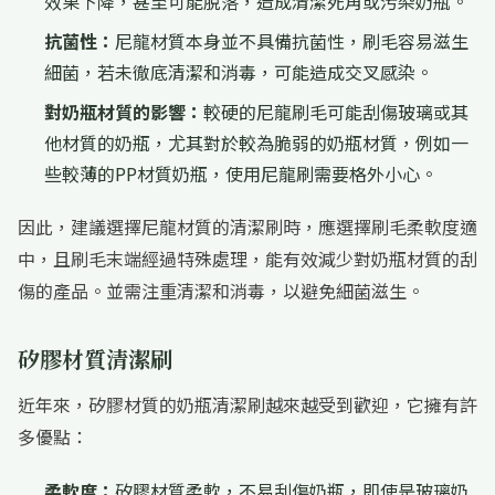
效果下降，甚至可能脫落，造成清潔死角或污染奶瓶。
抗菌性：
尼龍材質本身並不具備抗菌性，刷毛容易滋生
細菌，若未徹底清潔和消毒，可能造成交叉感染。
對奶瓶材質的影響：
較硬的尼龍刷毛可能刮傷玻璃或其
他材質的奶瓶，尤其對於較為脆弱的奶瓶材質，例如一
些較薄的PP材質奶瓶，使用尼龍刷需要格外小心。
因此，建議選擇尼龍材質的清潔刷時，應選擇刷毛柔軟度適
中，且刷毛末端經過特殊處理，能有效減少對奶瓶材質的刮
傷的產品。並需注重清潔和消毒，以避免細菌滋生。
矽膠材質清潔刷
近年來，矽膠材質的奶瓶清潔刷越來越受到歡迎，它擁有許
多優點：
柔軟度：
矽膠材質柔軟，不易刮傷奶瓶，即使是玻璃奶