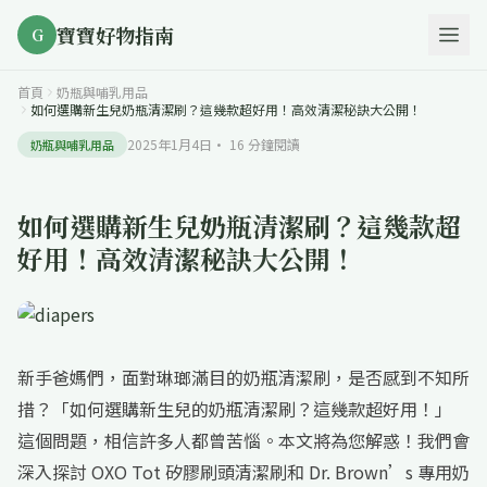
寶寶好物指南
G
首頁
奶瓶與哺乳用品
如何選購新生兒奶瓶清潔刷？這幾款超好用！高效清潔秘訣大公開！
2025年1月4日
·
16
分鐘閱讀
奶瓶與哺乳用品
如何選購新生兒奶瓶清潔刷？這幾款超
好用！高效清潔秘訣大公開！
新手爸媽們，面對琳瑯滿目的奶瓶清潔刷，是否感到不知所
措？「如何選購新生兒的奶瓶清潔刷？這幾款超好用！」
這個問題，相信許多人都曾苦惱。本文將為您解惑！我們會
深入探討 OXO Tot 矽膠刷頭清潔刷和 Dr. Brown’s 專用奶