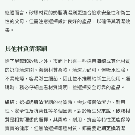
總體而言，矽膠材質的奶瓶清潔刷更適合追求安全性和衛生
性的父母，但需注意選擇設計良好的產品，以確保其清潔效
果。
其他材質清潔刷
除了尼龍和矽膠之外，市面上也有一些採用海綿或其他材質
的奶瓶清潔刷。海綿材質柔軟，清潔力尚可，但吸水性強，
不易乾燥，容易滋生細菌，因此並不推薦給新生兒使用。選
購時，務必仔細查看材質說明，並選擇安全可靠的產品。
總結：
選擇奶瓶清潔刷的材質時，需要權衡清潔力、耐用
性、安全性及抗菌性等多個因素。對於新生兒來說，
矽膠材
質
是相對理想的選擇，其柔軟、耐用、抗菌等特性更能保障
寶寶的健康。但無論選擇哪種材質，都需要
定期更換
清潔