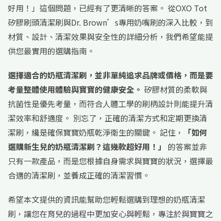
好用！」這個問題，已經有了更清晰的答案。 從OXO Tot
矽膠刷頭清潔刷與Dr. Brown’s專用奶嘴刷的深入比較，到
材質、設計、清潔效果與安全性的詳細分析，我們希望能提
供您最實用的選購指南。
選擇適合的奶瓶清潔刷，並非單純追求品牌或價格，而是要
考量整體使用體驗與寶寶的健康安全。
矽膠材質的柔軟與
抗菌性是優先考量，而符合人體工學的刷柄設計則能提升清
潔效率和舒適度。 別忘了，正確的清潔方式和定期更換清
潔刷，纔是確保寶寶奶瓶乾淨衛生的關鍵。 記住，
「如何
選購新生兒的奶瓶清潔刷？這幾款超好用！」
的答案並非
只有一款產品，而是您根據自身需求與寶寶的狀況，選擇最
合適的清潔刷，並養成正確的清潔習慣。
希望本文提供的資訊能幫助您輕鬆選購到理想的奶瓶清潔
刷，讓您在育兒的過程中更加安心與輕鬆，專注於與寶寶之