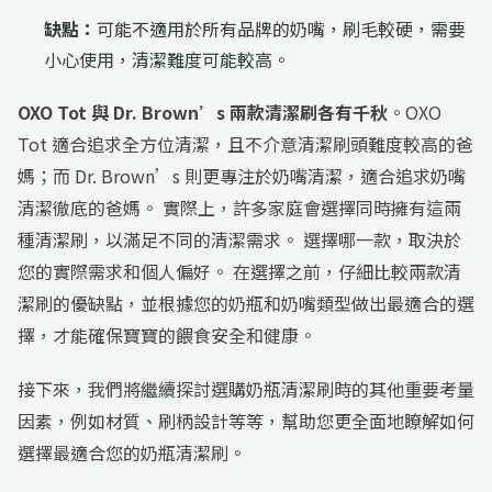
缺點：
可能不適用於所有品牌的奶嘴，刷毛較硬，需要
小心使用，清潔難度可能較高。
OXO Tot 與 Dr. Brown’s 兩款清潔刷各有千秋
。OXO
Tot 適合追求全方位清潔，且不介意清潔刷頭難度較高的爸
媽；而 Dr. Brown’s 則更專注於奶嘴清潔，適合追求奶嘴
清潔徹底的爸媽。 實際上，許多家庭會選擇同時擁有這兩
種清潔刷，以滿足不同的清潔需求。 選擇哪一款，取決於
您的實際需求和個人偏好。 在選擇之前，仔細比較兩款清
潔刷的優缺點，並根據您的奶瓶和奶嘴類型做出最適合的選
擇，才能確保寶寶的餵食安全和健康。
接下來，我們將繼續探討選購奶瓶清潔刷時的其他重要考量
因素，例如材質、刷柄設計等等，幫助您更全面地瞭解如何
選擇最適合您的奶瓶清潔刷。