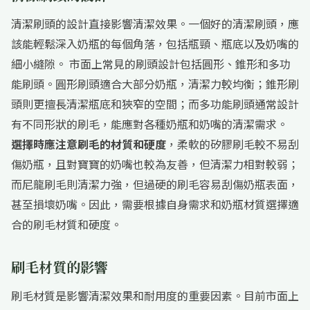
清潔刷頭的設計直接影響清潔效果。一個好的清潔刷頭，應
該能輕鬆深入奶瓶的每個角落，包括瓶頸、瓶底以及奶嘴的
細小縫隙。 市面上常見的刷頭設計包括圓形、錐形和多功
能刷頭。圓形刷頭適合大部分奶瓶，清潔力較均衡；錐形刷
頭則更擅長清潔瓶底和狹窄的空間；而多功能刷頭通常設計
有不同形狀的刷毛，能應對各種奶瓶和奶嘴的清潔需求。
選擇時應注意刷毛的材質和硬度
，柔軟的矽膠刷毛較不易刮
傷奶瓶，且對寶寶的奶嘴也較為友善，但清潔力相對較弱；
而尼龍刷毛則清潔力強，但過硬的刷毛容易刮傷奶瓶表面，
甚至損壞奶嘴。因此，需要根據自身需求和奶瓶材質選擇適
合的刷毛材質和硬度。
刷毛材質的影響
刷毛材質是影響清潔效果和耐用度的重要因素。目前市面上