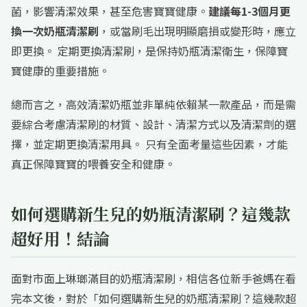
菌，影響清潔效果，甚至危害寶寶健康。
建議每1-3個月更
換一次奶瓶清潔刷
，或當刷毛出現明顯磨損或變形時，應立
即更換。 定期更換清潔刷，是保持奶瓶清潔衛生，保障寶
寶健康的重要措施。
總而言之，高效清潔奶瓶並非單純依賴某一款產品，而是需
要綜合考慮清潔刷的材質、設計、清潔方式以及清潔劑的選
擇，並定期更換清潔用具。 只有全面考量這些因素，才能
真正保障寶寶的喂養安全和健康。
如何選購新生兒的奶瓶清潔刷？這幾款
超好用！結論
面對市面上琳瑯滿目的奶瓶清潔刷，相信各位新手爸媽在看
完本文後，對於「如何選購新生兒的奶瓶清潔刷？這幾款超