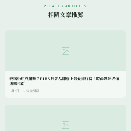
RELATED ARTICLES
相關文章推薦
玻璃奶瓶成趨勢？BIBS 丹麥品牌登上最愛排行榜！時尚媽咪必備
選購指南
6月7日
·
17
分鐘閱讀