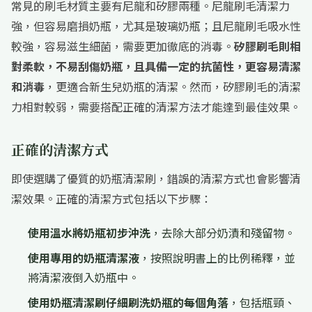
常見的刷毛材質主要有尼龍和矽膠兩種。尼龍刷毛清潔力
強，但容易磨損奶瓶，尤其是玻璃奶瓶；且尼龍刷毛吸水性
較強，容易滋生細菌，需要更加徹底的消毒。
矽膠刷毛則相
對柔軟，不易刮傷奶瓶，且具備一定的抗菌性，更容易清潔
和消毒
，更適合新生兒奶瓶的清潔。然而，矽膠刷毛的清潔
力相對較弱，需要搭配正確的清潔方法才能達到最佳效果。
正確的清潔方式
即使選購了優質的奶瓶清潔刷，錯誤的清潔方式也會影響清
潔效果。正確的清潔方式包括以下步驟：
使用溫水將奶瓶初步沖洗
，去除大部分奶漬和殘留物。
使用專用的奶瓶清潔液
，按照說明書上的比例稀釋，並
將清潔液倒入奶瓶中。
使用奶瓶清潔刷仔細刷洗奶瓶的每個角落
，包括瓶頸、