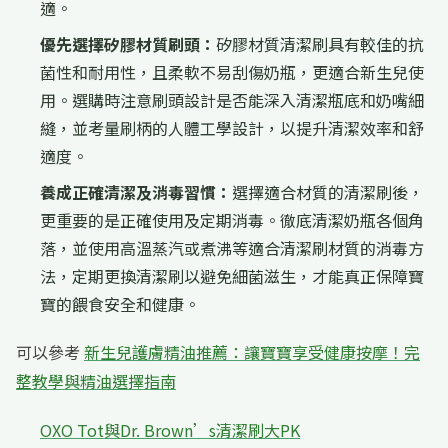
適。
優先選擇矽膠材質刷頭：
矽膠材質清潔刷具有較佳的抗
菌性和耐用性，且柔軟不易刮傷奶瓶，更適合新生兒使
用。選購時注意刷頭設計是否能深入清潔瓶底和奶嘴細
縫，並考量刷柄的人體工學設計，以提升清潔效率和舒
適度。
養成正確清潔及消毒習慣：
選擇適合材質的清潔刷後，
更重要的是正確使用及定期消毒。徹底清潔奶瓶各個角
落，並使用高溫蒸汽或煮沸等適合清潔刷材質的消毒方
法，定期更換清潔刷以避免細菌滋生，才能真正保障寶
寶的餵食安全和健康。
可以參考
新生兒護膚精油推薦：讓寶寶享受健康按摩！完
整教學與精油選擇指南
OXO Tot與Dr. Brown’s清潔刷大PK