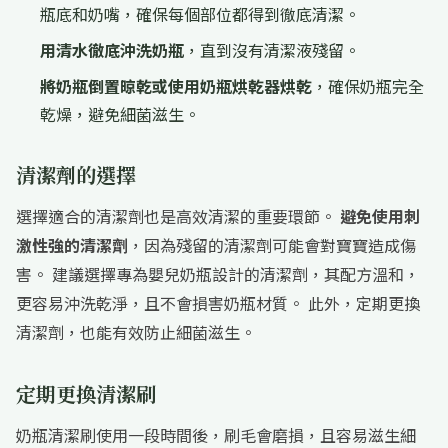
瓶底和奶嘴，確保每個部位都得到徹底清潔。
用清水徹底沖洗奶瓶
，直到沒有清潔液殘留。
將奶瓶倒置晾乾或使用奶瓶烘乾器烘乾
，確保奶瓶完全
乾燥，避免細菌滋生。
清潔劑的選擇
選擇適合的清潔劑也是高效清潔的重要環節。
避免使用刺
激性強的清潔劑
，因為殘留的清潔劑可能會對寶寶造成傷
害。 建議選擇專為嬰兒奶瓶設計的清潔劑，其配方溫和，
更容易沖洗乾淨，且不會損害奶瓶材質。 此外，定期更換
清潔劑，也能有效防止細菌滋生。
定期更換清潔刷
奶瓶清潔刷使用一段時間後，刷毛會磨損，且容易滋生細