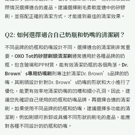
際情況選擇適合的產品。建議選擇刷毛柔軟度適中的矽膠
刷，並搭配正確的清潔方式，才能達到最佳的清潔效果。
Q2: 如何選擇適合自己奶瓶和奶嘴的清潔刷？
不同品牌的奶瓶和奶嘴設計不同，選擇適合的清潔刷非常重
要。
OXO Tot的矽膠刷頭清潔刷
通常適用於各種品牌的奶
瓶，包含玻璃和PP材質，能有效清潔奶瓶的各個角落。
Dr.
Brown’s專用奶嘴刷
則專注於清潔Dr. Brown’s品牌的奶
嘴，其刷頭設計針對Dr. Brown’s奶嘴的形狀和大小進行了
優化，能更有效率地清潔奶嘴的凹槽和細小孔洞。因此，建
議您先確認自己使用的奶瓶和奶嘴品牌，再選擇合適的清潔
刷。如果使用不同品牌的奶瓶和奶嘴，建議選擇多功能的清
潔刷，例如刷頭可拆卸或具備不同形狀的刷毛的產品，能應
對各種不同設計的奶瓶和奶嘴。