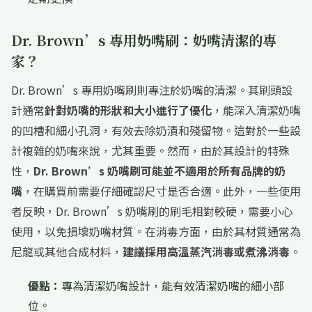
Dr. Brown’s 專用奶嘴刷：奶嘴清潔的專
家？
Dr. Brown’s 專用奶嘴刷則專注於奶嘴的清潔。其刷頭設
計通常
針對奶嘴的形狀和大小進行了優化
，能深入清潔奶嘴
的凹槽和細小孔洞，有效去除奶漬和殘留物。這對於一些設
計複雜的奶嘴來說，尤其重要。然而，由於其設計的特殊
性，
Dr. Brown’s 奶嘴刷可能並不適用於所有品牌的奶
嘴
，在購買前需要仔細確認尺寸是否合適。此外，一些使用
者反映，Dr. Brown’s 奶嘴刷的刷毛相對較硬，需要小心
使用，以免損壞奶嘴材質。在消毒方面，由於其材質通常為
尼龍或其他合成材料，
建議採用高溫蒸汽消毒或煮沸消毒
。
優點：
專為清潔奶嘴設計，能有效清潔奶嘴的細小部
位。