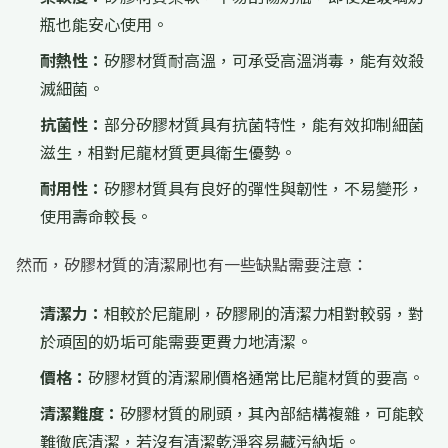
瓶也能安心使用。
耐熱性：
矽膠材質耐高溫，可承受高溫消毒，能有效殺
滅細菌。
抗菌性：
部分矽膠材質具有抗菌特性，能有效抑制細菌
滋生，相對尼龍材質更具衛生優勢。
耐用性：
矽膠材質具有良好的彈性與韌性，不易變形，
使用壽命較長。
然而，矽膠材質的清潔刷也有一些缺點需要注意：
清潔力：
相較於尼龍刷，矽膠刷的清潔力相對較弱，對
於頑固的奶垢可能需要更費力地清潔。
價格：
矽膠材質的清潔刷價格通常比尼龍材質的要高。
清潔難度：
矽膠材質的刷頭，其內部結構複雜，可能較
難徹底清潔，若沒有清潔乾淨容易藏污納垢。