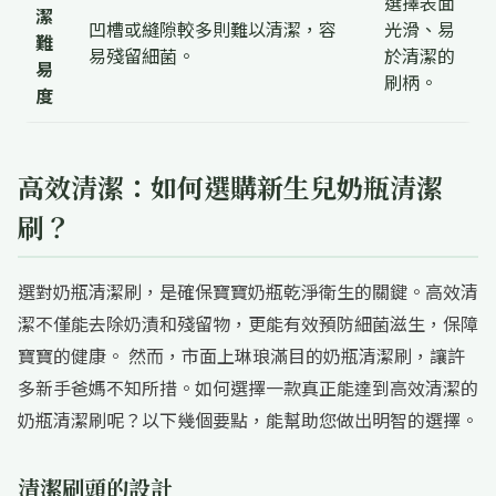
選擇表面
潔
凹槽或縫隙較多則難以清潔，容
光滑、易
難
易殘留細菌。
於清潔的
易
刷柄。
度
高效清潔：如何選購新生兒奶瓶清潔
刷？
選對奶瓶清潔刷，是確保寶寶奶瓶乾淨衛生的關鍵。高效清
潔不僅能去除奶漬和殘留物，更能有效預防細菌滋生，保障
寶寶的健康。 然而，市面上琳琅滿目的奶瓶清潔刷，讓許
多新手爸媽不知所措。如何選擇一款真正能達到高效清潔的
奶瓶清潔刷呢？以下幾個要點，能幫助您做出明智的選擇。
清潔刷頭的設計