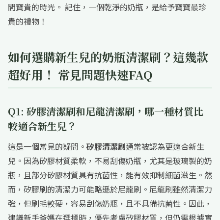
間寶貴的時光。 記住，一個乾淨的奶瓶，是給予寶寶最珍
貴的禮物！
如何選購新生兒的奶瓶清潔刷？這幾款
超好用！ 常見問題快速FAQ
Q1: 矽膠清潔刷和尼龍清潔刷，哪一種材質比
較適合新生兒？
這是一個常見的疑問。
矽膠清潔刷
通常被認為更適合新生
兒。因為矽膠材質柔軟，不易刮傷奶瓶，尤其是玻璃製的奶
瓶，且部分矽膠材質具有抗菌性，能有效抑制細菌滋生。然
而，矽膠刷的清潔力可能略遜於尼龍刷。尼龍刷雖然清潔力
強，但刷毛較硬，容易刮傷奶瓶，且不具備抗菌性。因此，
建議新手爸媽在選擇時，優先考慮矽膠材質，但仍需根據實