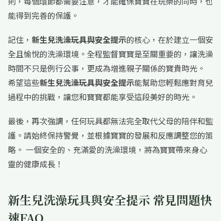
則，每個環節都需要注意，才能確保寶寶在玩樂的同時，也
能得到完善的保護。
記住，
新生兒洗澡玩具與安全提示
的核心，在於建立一個安
全且愉悅的洗澡環境。全程監督寶寶是至關重要的，讓洗澡
時間不只是例行公事，更成為增進親子關係的寶貴時光。
希望這些
新生兒洗澡玩具與安全提示
能幫助您輕鬆應對育兒
過程中的挑戰，讓您和寶寶都能享受這段美好的時光。
最後，再次強調，任何玩具都無法完全取代父母的陪伴和監
護。請始終保持警覺，並根據寶寶的發展和反應調整您的策
略。 一個安全的、充滿愛的洗澡環境，將為寶寶帶來身心
靈的健康成長！
新生兒洗澡玩具與安全提示 常見問題快
速FAQ