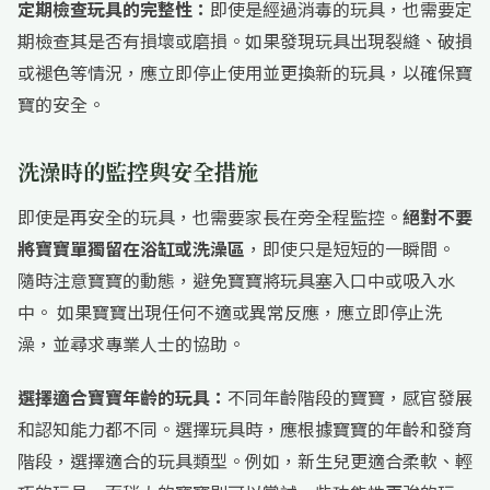
定期檢查玩具的完整性：
即使是經過消毒的玩具，也需要定
期檢查其是否有損壞或磨損。如果發現玩具出現裂縫、破損
或褪色等情況，應立即停止使用並更換新的玩具，以確保寶
寶的安全。
洗澡時的監控與安全措施
即使是再安全的玩具，也需要家長在旁全程監控。
絕對不要
將寶寶單獨留在浴缸或洗澡區
，即使只是短短的一瞬間。
隨時注意寶寶的動態，避免寶寶將玩具塞入口中或吸入水
中。 如果寶寶出現任何不適或異常反應，應立即停止洗
澡，並尋求專業人士的協助。
選擇適合寶寶年齡的玩具：
不同年齡階段的寶寶，感官發展
和認知能力都不同。選擇玩具時，應根據寶寶的年齡和發育
階段，選擇適合的玩具類型。例如，新生兒更適合柔軟、輕