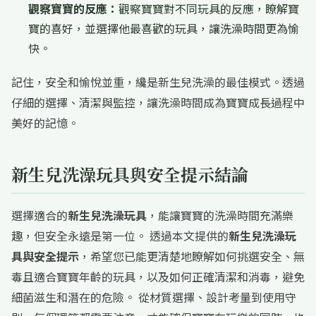
觀察寶寶的反應：
觀察寶寶對不同玩具的反應，瞭解寶
寶的喜好，並選擇他最喜歡的玩具，讓洗澡時間更為愉
快。
記住，安全和愉悅並重，纔是新生兒洗澡的最佳模式。透過
仔細的選擇、清潔與監控，讓洗澡時間成為寶寶成長過程中
美好的記憶。
新生兒洗澡玩具與安全提示結論
選擇適合的
新生兒洗澡玩具
，能讓寶寶的洗澡時間充滿樂
趣，但安全永遠是第一位。 透過本文提供的
新生兒洗澡玩
具與安全提示
，希望您已能更清楚地瞭解如何挑選安全、無
毒且適合寶寶年齡的玩具，以及如何正確清潔和消毒，避免
細菌滋生和潛在的危險。 從材質選擇、設計考量到使用守