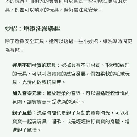
巧的玩具，而稍大的寶寶則可以嘗試一些功能性更強的玩
具，例如可以噴水的玩具，但仍需注意安全。
妙招：增添洗澡樂趣
除了選擇安全玩具，還可以透過一些小妙招，讓洗澡時間更
為有趣：
運用不同材質的玩具：
選擇具有不同材質、形狀和紋理
的玩具，可以刺激寶寶的感官發展，例如柔軟的毛絨玩
具、光滑的矽膠玩具等。
加入音樂元素：
播放輕柔的音樂，可以營造輕鬆愉悅的
氛圍，讓寶寶更享受洗澡的過程。
親子互動：
洗澡時間也是親子互動的寶貴時光，可以和
寶寶一起玩玩具，唱歌，或是輕輕拍打寶寶的身體，增
進親子感情。