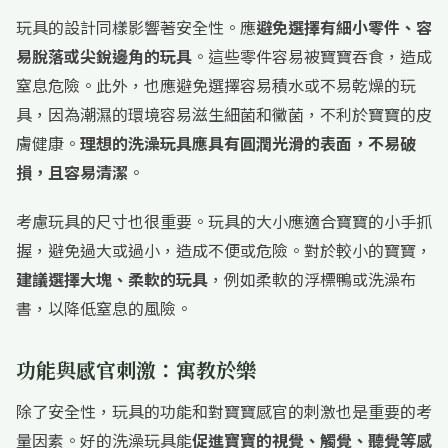
玩具的設計同樣影響著安全性。應
避免選擇有細小零件、容
易脫落或尖銳邊角的玩具
。這些零件容易被寶寶吞食，造成
窒息危險。此外，也應避免選擇容易積水或不易乾燥的玩
具，因為潮濕的環境容易滋生細菌和黴菌，不利於寶寶的皮
膚健康。
理想的洗澡玩具應具有圓潤光滑的表面，不易破
損，且容易清潔
。
考慮玩具的尺寸也很重要。玩具的大小應適合寶寶的小手抓
握，避免過大或過小，造成不便或危險。對於較小的寶寶，
建議選擇大塊、柔軟的玩具
，例如柔軟的浮標鴨或洗澡布
書，以降低窒息的風險。
功能與感官刺激：寓教於樂
除了安全性，玩具的功能和對寶寶感官的刺激也是重要的考
量因素。好的洗澡玩具能
促進寶寶的視覺、觸覺、聽覺等感