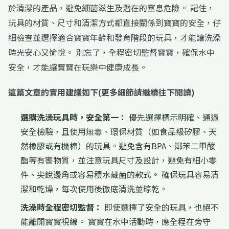
於清潔的產品，避免細菌滋生及潛在的窒息危險。 記住，
玩具的材質、尺寸和清潔方式都直接關係到寶寶的安全，仔
細檢查並選擇適合寶寶年齡和發育階段的玩具，才能讓洗澡
時光安心又愉悅。 別忘了，全程密切監督寶寶，確保水中
安全，才能讓寶寶在玩樂中健康成長。
這篇文章的實用建議如下(更多細節請繼續往下閱讀)
選購洗澡玩具時，安全第一：
優先選擇標示明確、通過
安全檢驗，且使用無毒、環保材質（如食品級矽膠、天
然橡膠或有機棉）的玩具。避免含有BPA、鄰苯二甲酸
酯等有害物質，並注意玩具尺寸及設計，避免有細小零
件、尖銳邊角或容易積水藏菌的款式。 確保玩具容易清
潔和乾燥，每次使用後徹底清洗並晾乾。
洗澡時全程密切監督：
即使選擇了安全的玩具，也絕不
能離開寶寶視線。 寶寶在水中活動時，應全程在旁守