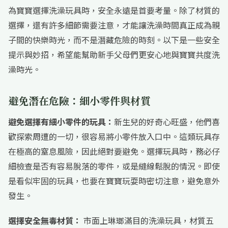
為寶寶選擇洗澡玩具時，安全永遠是首要考量。除了材質的
選擇，還有許多細節需要注意，才能讓洗澡時間真正成為親
子間的快樂時光，而不是潛藏危險的時刻。以下是一些安全
提示與妙招，希望能幫助新手父母們更安心地與寶寶共度洗
澡時光。
避免潛在危險：細小零件與材質
避免選擇有細小零件的玩具：
新生兒的好奇心旺盛，他們喜
歡探索周遭的一切，很容易將小零件放入口中。這類玩具存
在極高的窒息風險，因此絕對要避免。選擇玩具時，務必仔
細檢查是否有容易脫落的零件，或是縫線鬆脫的情況。即使
是看似牢固的玩具，也要在寶寶玩耍時密切注意，避免意外
發生。
選擇安全無毒材質：
市面上琳瑯滿目的洗澡玩具，材質五