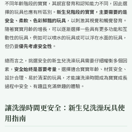
不同年齡階段的寶寶，其感官發育和認知能力不同，因此選
擇的玩具也應有所區別。
新生兒階段的寶寶，主要需要的是
安全、柔軟、色彩鮮豔的玩具
，以刺激其視覺和觸覺發育。
隨著寶寶月齡的增長，可以逐漸選擇一些具有更多功能和互
動性的玩具，例如可以噴水的玩具或可以浮在水面的玩具，
但仍要
優先考慮安全性
。
總而言之，挑選安全的新生兒洗澡玩具需要仔細權衡多個因
素，
安全始終是首要考量
。選擇適合寶寶年齡、材質安全、
設計合理、易於清潔的玩具，才能讓洗澡時間成為寶寶成長
過程中安全、有趣且充滿樂趣的體驗。
讓洗澡時間更安全：新生兒洗澡玩具使
用指南