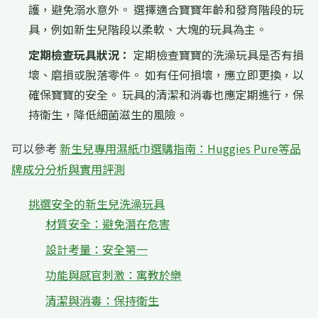
護，避免溺水意外。 選擇適合寶寶年齡和發育階段的玩
具，例如新生兒階段以柔軟、大塊的玩具為主。
定期檢查玩具狀況：
定期檢查寶寶的洗澡玩具是否有損
壞、磨損或脫落零件。 如有任何損壞，應立即更換，以
確保寶寶的安全。 玩具的清潔和消毒也應定期進行，保
持衛生，降低細菌滋生的風險。
可以參考
新生兒專用濕紙巾選購指南：Huggies Pure等品
牌成分分析與實用評測
挑選安全的新生兒洗澡玩具
材質安全：避免潛在危害
設計考量：安全第一
功能與感官刺激：寓教於樂
清潔與消毒：保持衛生