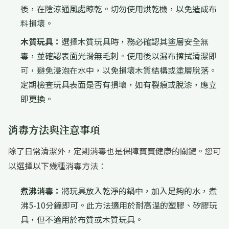
後，在陰涼通風處晾乾。切勿使用烘乾機，以免造成布
料損壞。
木質玩具：
選擇木質玩具時，務必確認其塗層安全無
毒，並確認表面光滑無毛刺。使用後以濕布擦拭清潔即
可，避免浸泡在水中，以免損壞木質結構或塗層脫落。
定期檢查玩具表面是否有損壞，如有裂痕或脫漆，應立
即更換。
消毒方法與注意事項
除了日常清潔外，定期消毒也是保障寶寶健康的關鍵。您可
以選擇以下幾種消毒方法：
煮沸消毒：
將玩具放入乾淨的鍋中，加入足夠的水，煮
沸5-10分鐘即可。此方法適用於耐高溫的塑膠、矽膠玩
具，但不適用於布質或木質玩具。