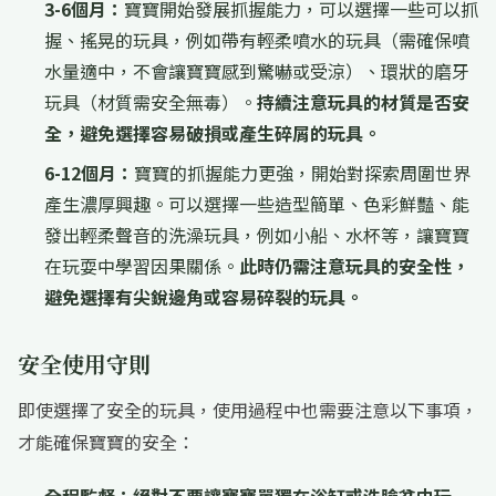
3-6個月：
寶寶開始發展抓握能力，可以選擇一些可以抓
握、搖晃的玩具，例如帶有輕柔噴水的玩具（需確保噴
水量適中，不會讓寶寶感到驚嚇或受涼）、環狀的磨牙
玩具（材質需安全無毒）。
持續注意玩具的材質是否安
全，避免選擇容易破損或產生碎屑的玩具。
6-12個月：
寶寶的抓握能力更強，開始對探索周圍世界
產生濃厚興趣。可以選擇一些造型簡單、色彩鮮豔、能
發出輕柔聲音的洗澡玩具，例如小船、水杯等，讓寶寶
在玩耍中學習因果關係。
此時仍需注意玩具的安全性，
避免選擇有尖銳邊角或容易碎裂的玩具。
安全使用守則
即使選擇了安全的玩具，使用過程中也需要注意以下事項，
才能確保寶寶的安全：