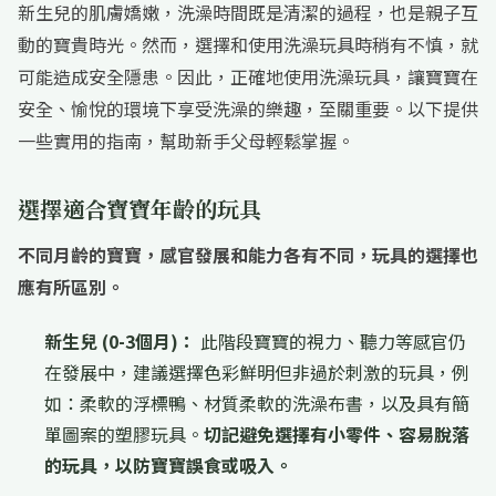
新生兒的肌膚嬌嫩，洗澡時間既是清潔的過程，也是親子互
動的寶貴時光。然而，選擇和使用洗澡玩具時稍有不慎，就
可能造成安全隱患。因此，正確地使用洗澡玩具，讓寶寶在
安全、愉悅的環境下享受洗澡的樂趣，至關重要。以下提供
一些實用的指南，幫助新手父母輕鬆掌握。
選擇適合寶寶年齡的玩具
不同月齡的寶寶，感官發展和能力各有不同，玩具的選擇也
應有所區別。
新生兒 (0-3個月)：
此階段寶寶的視力、聽力等感官仍
在發展中，建議選擇色彩鮮明但非過於刺激的玩具，例
如：柔軟的浮標鴨、材質柔軟的洗澡布書，以及具有簡
單圖案的塑膠玩具。
切記避免選擇有小零件、容易脫落
的玩具，以防寶寶誤食或吸入。