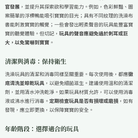
官發展
，並提升其探索欲和學習能力。例如，色彩鮮豔、圖
案簡單的浮標鴨能吸引寶寶的目光；具有不同紋理的洗澡布
書能刺激寶寶的觸覺；一些會發出輕柔聲音的玩具能豐富寶
寶的聽覺體驗。但切記，
玩具的聲音應避免過於刺耳或巨
大，以免驚嚇到寶寶
。
清潔與消毒：保持衛生
洗澡玩具的清潔和消毒同樣至關重要。每次使用後，都應
徹
底清洗並晾乾玩具
，以避免細菌滋生。建議使用溫和的清潔
劑，並用清水沖洗乾淨。如果玩具材質允許，可以使用消毒
液或沸水進行消毒。
定期檢查玩具是否有損壞或磨損
，如有
發現，應立即更換，以保障寶寶的安全。
年齡階段：選擇適合的玩具