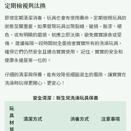
定期檢視與汰換
即使定期清潔消毒，玩具也會有使用壽命。定期檢視玩具的
狀態至關重要。如果發現玩具出現裂縫、破損、脫漆、褪
色、或有明顯的磨損，就應立即汰換，避免寶寶誤食或受
傷。 建議每隔一段時間就全面檢查寶寶所有的洗澡玩具，
確保它們仍然安全且適合寶寶使用。 記住，寶寶的安全和
健康永遠是第一位的。
仔細的清潔與保養，能有效降低細菌滋生的風險，讓寶寶在
洗澡時玩得更開心、更安心！
安全清潔：新生兒洗澡玩具保養
玩
具
清潔方式
消毒方式
注意事項
材
質