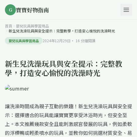
寶寶好物指南
G
首頁
嬰兒玩具與學習用品
新生兒洗澡玩具與安全提示：完整教學，打造安心愉悅的洗澡時光
2024年12月29日
·
16
分鐘閱讀
嬰兒玩具與學習用品
新生兒洗澡玩具與安全提示：完整教
學，打造安心愉悅的洗澡時光
讓洗澡時間成為親子互動的樂趣！新生兒洗澡玩具與安全提
示：選擇適合的玩具能讓寶寶更享受沐浴時光，但安全至
上。本文推薦幾款安全且能刺激感官發展的玩具，例如柔軟
的浮標鴨或輕柔噴水的玩具，並教你如何挑選材質安全、易