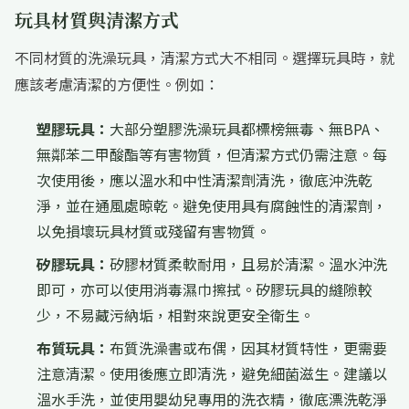
玩具材質與清潔方式
不同材質的洗澡玩具，清潔方式大不相同。選擇玩具時，就
應該考慮清潔的方便性。例如：
塑膠玩具：
大部分塑膠洗澡玩具都標榜無毒、無BPA、
無鄰苯二甲酸酯等有害物質，但清潔方式仍需注意。每
次使用後，應以溫水和中性清潔劑清洗，徹底沖洗乾
淨，並在通風處晾乾。避免使用具有腐蝕性的清潔劑，
以免損壞玩具材質或殘留有害物質。
矽膠玩具：
矽膠材質柔軟耐用，且易於清潔。溫水沖洗
即可，亦可以使用消毒濕巾擦拭。矽膠玩具的縫隙較
少，不易藏污納垢，相對來說更安全衛生。
布質玩具：
布質洗澡書或布偶，因其材質特性，更需要
注意清潔。使用後應立即清洗，避免細菌滋生。建議以
溫水手洗，並使用嬰幼兒專用的洗衣精，徹底漂洗乾淨