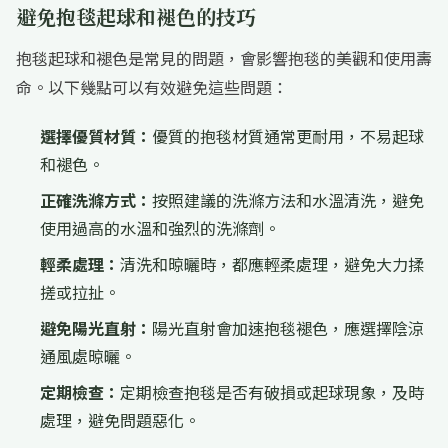
避免抱毯起球和褪色的技巧
抱毯起球和褪色是常見的問題，會影響抱毯的美觀和使用壽
命。以下幾點可以有效避免這些問題：
選擇優質材質：
優質的抱毯材質通常更耐用，不易起球
和褪色。
正確洗滌方式：
按照建議的洗滌方法和水溫清洗，避免
使用過高的水溫和強烈的洗滌劑。
輕柔處理：
清洗和晾曬時，都應輕柔處理，避免大力揉
搓或拉扯。
避免陽光直射：
陽光直射會加速抱毯褪色，應選擇陰涼
通風處晾曬。
定期檢查：
定期檢查抱毯是否有破損或起球現象，及時
處理，避免問題惡化。