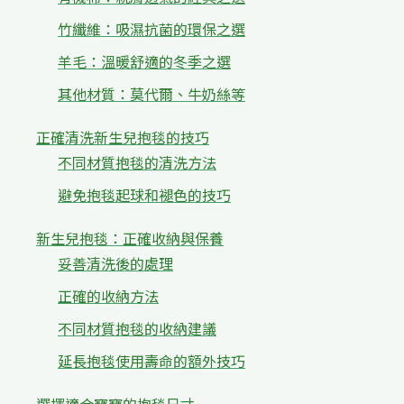
竹纖維：吸濕抗菌的環保之選
羊毛：溫暖舒適的冬季之選
其他材質：莫代爾、牛奶絲等
正確清洗新生兒抱毯的技巧
不同材質抱毯的清洗方法
避免抱毯起球和褪色的技巧
新生兒抱毯：正確收納與保養
妥善清洗後的處理
正確的收納方法
不同材質抱毯的收納建議
延長抱毯使用壽命的額外技巧