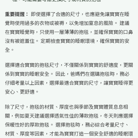
重要提醒：
即使選擇了合適的尺寸，也應避免讓寶寶在睡
覺時使用過多的衣物或被褥，以免增加窒息的風險。 建議
在寶寶睡覺時，只使用一層薄薄的抱毯，並確保寶寶的口鼻
沒有被遮蓋住。 定期檢查寶寶的睡眠環境，確保寶寶的安
全。
選擇適合寶寶的抱毯尺寸，不僅關係到寶寶的舒適度，更關
係到寶寶的睡眠安全。 因此，爸媽們在選購抱毯時，務必
仔細考量以上因素，選擇最適合寶寶的尺寸，讓寶寶睡得更
安心、更舒適。
除了尺寸，抱毯的材質、厚度也與季節及寶寶體質息息相
關，例如夏天建議選擇透氣性佳的薄款抱毯，冬天則應選擇
保暖性好的厚款抱毯。 選擇抱毯時，務必綜合考量尺寸、
材質、厚度等因素，才能為寶寶打造一個安全舒適的睡眠環