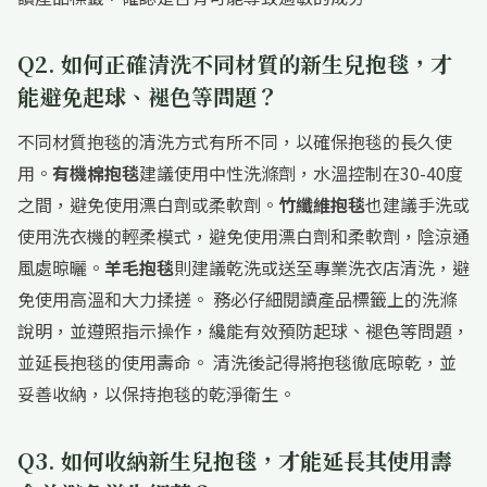
Q2. 如何正確清洗不同材質的新生兒抱毯，才
能避免起球、褪色等問題？
不同材質抱毯的清洗方式有所不同，以確保抱毯的長久使
用。
有機棉抱毯
建議使用中性洗滌劑，水溫控制在30-40度
之間，避免使用漂白劑或柔軟劑。
竹纖維抱毯
也建議手洗或
使用洗衣機的輕柔模式，避免使用漂白劑和柔軟劑，陰涼通
風處晾曬。
羊毛抱毯
則建議乾洗或送至專業洗衣店清洗，避
免使用高溫和大力揉搓。 務必仔細閱讀產品標籤上的洗滌
說明，並遵照指示操作，纔能有效預防起球、褪色等問題，
並延長抱毯的使用壽命。 清洗後記得將抱毯徹底晾乾，並
妥善收納，以保持抱毯的乾淨衛生。
Q3. 如何收納新生兒抱毯，才能延長其使用壽