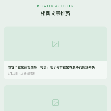
RELATED ARTICLES
相關文章推薦
寶寶半夜驚醒哭鬧是「夜驚」嗎？分辨夜驚與惡夢的關鍵差異
7月19日
·
17
分鐘閱讀