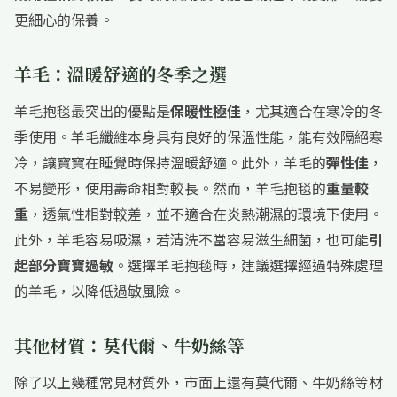
更細心的保養。
羊毛：溫暖舒適的冬季之選
羊毛抱毯最突出的優點是
保暖性極佳
，尤其適合在寒冷的冬
季使用。羊毛纖維本身具有良好的保溫性能，能有效隔絕寒
冷，讓寶寶在睡覺時保持溫暖舒適。此外，羊毛的
彈性佳
，
不易變形，使用壽命相對較長。然而，羊毛抱毯的
重量較
重
，透氣性相對較差，並不適合在炎熱潮濕的環境下使用。
此外，羊毛容易吸濕，若清洗不當容易滋生細菌，也可能
引
起部分寶寶過敏
。選擇羊毛抱毯時，建議選擇經過特殊處理
的羊毛，以降低過敏風險。
其他材質：莫代爾、牛奶絲等
除了以上幾種常見材質外，市面上還有莫代爾、牛奶絲等材