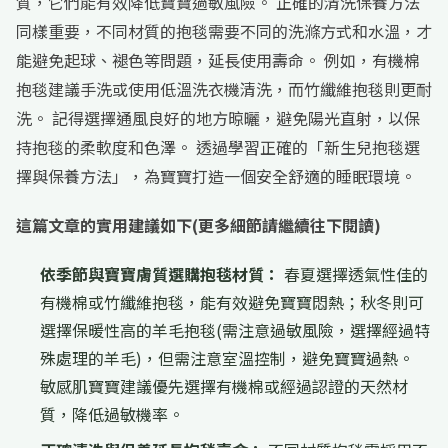
質，它們能有效降低寶寶過敏風險。 正確的清洗保養方法
同樣重要，不同材質的抱毯需要不同的洗滌方式和水溫，才
能避免起球、褪色等問題，延長使用壽命。 例如，有機棉
抱毯建議手洗或使用低溫洗衣機清洗，而竹纖維抱毯則更耐
洗。 記得選擇通風良好的地方晾曬，避免陽光直射，以保
持抱毯的柔軟度和色澤。 透過學習正確的「新生兒抱毯選
擇與保養方法」，為寶寶打造一個安全舒適的睡眠環境。
這篇文章的實用建議如下(更多細節請繼續往下閱讀)
依季節與寶寶膚質選購抱毯材質：
春夏選擇透氣性佳的
有機棉或竹纖維抱毯，能有效避免寶寶悶熱；秋冬則可
選擇保暖性高的羊毛抱毯(需注意過敏風險，選擇經過特
殊處理的羊毛)，但需注意室溫控制，避免寶寶過熱。
敏感肌寶寶建議優先選擇有機棉或經過認證的天然材
質，降低過敏機率。