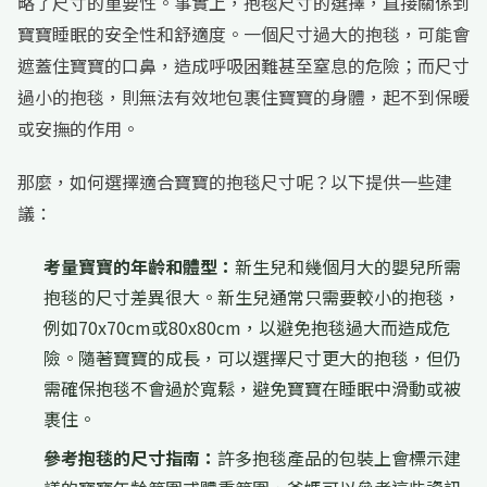
略了尺寸的重要性。事實上，抱毯尺寸的選擇，直接關係到
寶寶睡眠的安全性和舒適度。一個尺寸過大的抱毯，可能會
遮蓋住寶寶的口鼻，造成呼吸困難甚至窒息的危險；而尺寸
過小的抱毯，則無法有效地包裹住寶寶的身體，起不到保暖
或安撫的作用。
那麼，如何選擇適合寶寶的抱毯尺寸呢？以下提供一些建
議：
考量寶寶的年齡和體型：
新生兒和幾個月大的嬰兒所需
抱毯的尺寸差異很大。新生兒通常只需要較小的抱毯，
例如70x70cm或80x80cm，以避免抱毯過大而造成危
險。隨著寶寶的成長，可以選擇尺寸更大的抱毯，但仍
需確保抱毯不會過於寬鬆，避免寶寶在睡眠中滑動或被
裹住。
參考抱毯的尺寸指南：
許多抱毯產品的包裝上會標示建