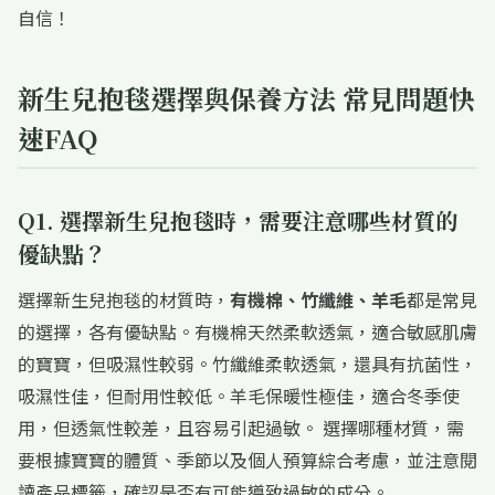
自信！
新生兒抱毯選擇與保養方法 常見問題快
速FAQ
Q1. 選擇新生兒抱毯時，需要注意哪些材質的
優缺點？
選擇新生兒抱毯的材質時，
有機棉、竹纖維、羊毛
都是常見
的選擇，各有優缺點。有機棉天然柔軟透氣，適合敏感肌膚
的寶寶，但吸濕性較弱。竹纖維柔軟透氣，還具有抗菌性，
吸濕性佳，但耐用性較低。羊毛保暖性極佳，適合冬季使
用，但透氣性較差，且容易引起過敏。 選擇哪種材質，需
要根據寶寶的體質、季節以及個人預算綜合考慮，並注意閱
讀產品標籤，確認是否有可能導致過敏的成分。