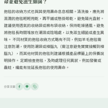
命並避免滋生細菌？
抱毯的收納方式也與其使用壽命息息相關。清洗後，應先將
濕潤的抱毯輕輕甩乾，再平鋪或懸掛晾乾，避免陽光直射。
建議使用透氣的收納袋或棉布袋收納，保持乾燥通風。避免
將抱毯長時間堆放在潮濕或陰暗處，以免滋生細菌或產生異
味。 不同材質的抱毯收納方式略有不同，例如羊毛抱毯需
注意防潮，使用防潮袋或樟腦丸（需注意避免寶寶接觸到樟
腦丸），而其他材質的抱毯則建議根據產品標籤上的保養說
明操作。 定期檢查抱毯，及時處理任何異狀，例如發黴或
蟲蛀，纔能有效延長抱毯的使用壽命。
分享文章