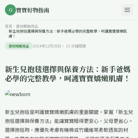
寶寶好物指南
G
首頁
嬰兒睡眠用品
新生兒抱毯選擇與保養方法：新手爸媽必學的完整教學，呵護寶寶嬌嫩肌
膚！
2024年12月28日
·
15
分鐘閱讀
嬰兒睡眠用品
新生兒抱毯選擇與保養方法：新手爸媽
必學的完整教學，呵護寶寶嬌嫩肌膚！
新生兒抱毯是呵護寶寶嬌嫩肌膚的重要關鍵。掌握「新生兒
抱毯選擇與保養方法」能讓寶寶睡得更安心，父母更省心。
選擇抱毯時，應優先考慮有機棉或竹纖維等柔軟透氣的材