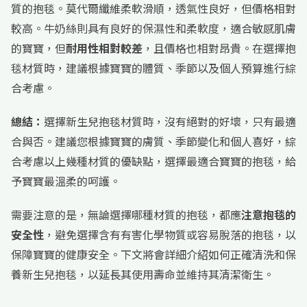
質的抱毯。莫代爾纖維柔軟滑順，透氣性良好，但價格相對
較高。牛奶絲則具有良好的保濕性和柔軟度，適合敏感肌膚
的寶寶，但
耐用性相對較差
，且價格也相對昂貴。在選擇抱
毯材質時，建議根據寶寶的體質、季節以及個人預算進行綜
合考慮。
總結：
選擇新生兒抱毯材質時，沒有絕對的好壞，只有最適
合與否。建議您根據寶寶的膚質、季節變化和個人喜好，綜
合考慮以上幾種材質的優缺點，選擇最適合寶寶的抱毯，給
予寶寶最溫柔的呵護。
需要注意的是，無論選擇哪種材質的抱毯，都應
注意抱毯的
安全性
，避免選擇含有有害化學物質或容易脫落的抱毯，以
保障寶寶的健康安全。下文將會詳細介紹如何正確清洗和保
養新生兒抱毯，以延長其使用壽命並維持其清潔衛生。