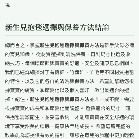
境。
新生兒抱毯選擇與保養方法結論
總而言之，掌握
新生兒抱毯選擇與保養方法
是新手父母必備
的育兒知識。 從材質選擇到清洗保養，再到尺寸挑選及收
納技巧，每個環節都與寶寶的舒適、安全及健康息息相關。
我們已經詳細探討了有機棉、竹纖維、羊毛等不同材質抱毯
的特性，以及它們各自的清洗與保養方法，希望能幫助您根
據寶寶的膚質、季節變化以及個人喜好，做出最適合的選
擇。記住，
新生兒抱毯選擇與保養方法
並非一成不變，需要
根據寶寶的成長和季節變化而調整。 選擇適合的尺寸，確
保抱毯清潔衛生，並妥善收納，才能讓寶寶在安全舒適的環
境下享受甜美的睡眠，健康快樂地成長。 希望這篇完整的
教學能為您提供有效的指引，讓您在育兒的旅程中更加輕鬆