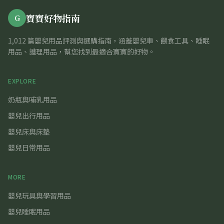
寶寶好物指南
G
1,012 篇嬰兒用品評測與選購指南，涵蓋嬰兒車、餵食工具、睡眠
用品、護理用品，幫您找到最適合寶寶的好物。
EXPLORE
奶瓶與哺乳用品
嬰兒出行用品
嬰兒床與床墊
嬰兒日常用品
MORE
嬰兒玩具與學習用品
嬰兒睡眠用品