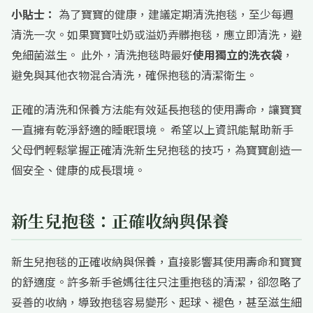
小貼士：
為了寶寶的健康，建議定期清洗抱毯，至少每週
清洗一次。如果寶寶吐奶或溢奶弄髒抱毯，應立即清洗，避
免細菌滋生。 此外，清洗抱毯時最好
使用獨立的洗衣袋
，
避免與其他衣物混合清洗，確保抱毯的清潔衛生。
正確的清洗和保養方法能有效延長抱毯的使用壽命，讓寶寶
一直擁有乾淨舒適的睡眠環境。 希望以上資訊能幫助新手
父母們輕鬆掌握正確清洗新生兒抱毯的技巧，為寶寶創造一
個安全、健康的成長環境。
新生兒抱毯：正確收納與保養
新生兒抱毯的正確收納與保養，直接影響其使用壽命和寶寶
的舒適度。許多新手爸媽往往只注重抱毯的清潔，卻忽略了
妥善的收納，導致抱毯容易變形、起球、褪色，甚至滋生細