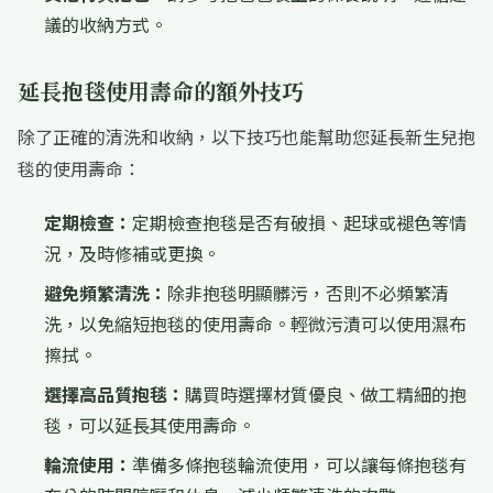
議的收納方式。
延長抱毯使用壽命的額外技巧
除了正確的清洗和收納，以下技巧也能幫助您延長新生兒抱
毯的使用壽命：
定期檢查：
定期檢查抱毯是否有破損、起球或褪色等情
況，及時修補或更換。
避免頻繁清洗：
除非抱毯明顯髒污，否則不必頻繁清
洗，以免縮短抱毯的使用壽命。輕微污漬可以使用濕布
擦拭。
選擇高品質抱毯：
購買時選擇材質優良、做工精細的抱
毯，可以延長其使用壽命。
輪流使用：
準備多條抱毯輪流使用，可以讓每條抱毯有