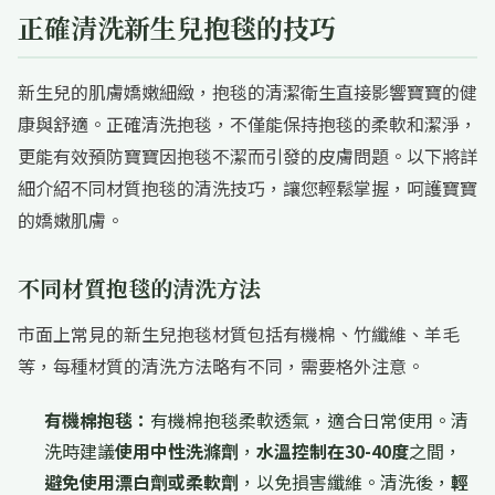
正確清洗新生兒抱毯的技巧
新生兒的肌膚嬌嫩細緻，抱毯的清潔衛生直接影響寶寶的健
康與舒適。正確清洗抱毯，不僅能保持抱毯的柔軟和潔淨，
更能有效預防寶寶因抱毯不潔而引發的皮膚問題。以下將詳
細介紹不同材質抱毯的清洗技巧，讓您輕鬆掌握，呵護寶寶
的嬌嫩肌膚。
不同材質抱毯的清洗方法
市面上常見的新生兒抱毯材質包括有機棉、竹纖維、羊毛
等，每種材質的清洗方法略有不同，需要格外注意。
有機棉抱毯：
有機棉抱毯柔軟透氣，適合日常使用。清
洗時建議
使用中性洗滌劑
，
水溫控制在30-40度
之間，
避免使用漂白劑或柔軟劑
，以免損害纖維。清洗後，
輕