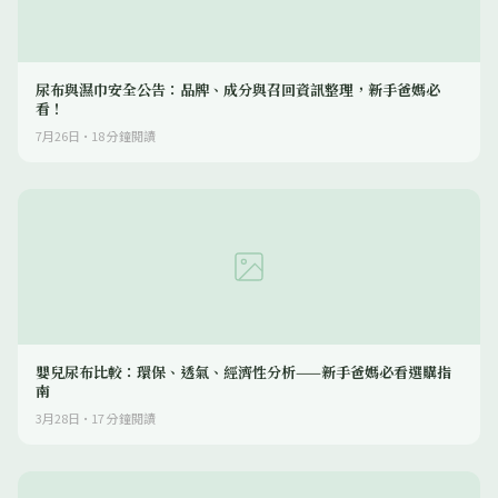
尿布與濕巾安全公告：品牌、成分與召回資訊整理，新手爸媽必
看！
7月26日
·
18
分鐘閱讀
嬰兒尿布比較：環保、透氣、經濟性分析——新手爸媽必看選購指
南
3月28日
·
17
分鐘閱讀