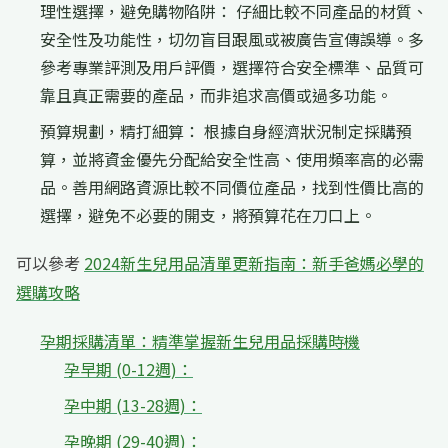
理性選擇，避免購物陷阱： 仔細比較不同產品的材質、
安全性及功能性，切勿盲目跟風或被廣告宣傳誤導。多
參考專業評測及用戶評價，選擇符合安全標準、品質可
靠且真正需要的產品，而非追求高價或過多功能。
預算規劃，精打細算： 根據自身經濟狀況制定採購預
算，並將資金優先分配給安全性高、使用頻率高的必需
品。善用網路資源比較不同價位產品，找到性價比高的
選擇，避免不必要的開支，將預算花在刀口上。
可以參考
2024新生兒用品清單更新指南：新手爸媽必學的
選購攻略
孕期採購清單：精準掌握新生兒用品採購時機
孕早期 (0-12週)：
孕中期 (13-28週)：
孕晚期 (29-40週)：