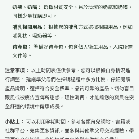
奶瓶、奶嘴：
選擇材質安全、易於清潔的奶瓶和奶嘴，
同樣少量採購即可。
哺乳相關用品：
根據您的哺乳方式選擇相關用品，例如
哺乳枕、吸奶器等。
待產包：
準備好待產包，包含個人衛生用品、入院所需
文件等。
注意事項：
以上時間表僅供參考，您可以根據自身情況進
行調整。 建議準父母們在採購過程中多方比較，仔細閱讀
產品說明，選擇符合安全標準、品質可靠的產品。切勿盲目
跟風或被廣告宣傳所迷惑，理性消費，才能讓您的寶貝在安
全舒適的環境中健康成長。
小貼士：
可以利用孕期時間，參考各類育兒網站、書籍或
社群平台，蒐集更多資訊，並多與其他準父母交流經驗，學