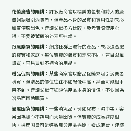
花俏廣告的陷阱：
許多廠商會以精美的包裝和誇大的廣
告詞語吸引消費者，但產品本身的品質和實用性卻未必
如宣傳般出色。建議父母多方比較，參考實際使用心
得，不要被華麗的外表所迷惑。
跟風購買的陷阱：
網路社群上流行的產品，未必適合您
的寶寶和家庭。每位寶寶的體質和需求不同，盲目跟風
購買，容易買到不適合的用品。
贈品促銷的陷阱：
某些商家會以贈品促銷來吸引消費者
購買，但贈品的價值往往不如想像中高，甚至可能根本
用不到。建議父母仔細評估產品本身的價值，不要因為
贈品而衝動購買。
過度囤貨的陷阱：
一些消耗品，例如尿布、濕巾等，容
易因為擔心不夠用而大量囤貨。但寶寶的成長速度很
快，過度囤貨可能導致部分用品過期，造成浪費。建議