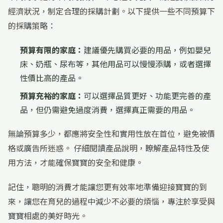
經濟狀況，制定合理的採購計劃。以下提供一些不同預算下
的採購策略：
預算有限的家庭：
建議優先購買必要的用品，例如嬰兒
床、奶瓶、尿布等，其他用品可以慢慢添購，或者選擇
性價比高的產品。
預算充裕的家庭：
可以選擇品質更好、功能更完善的產
品，但仍需避免過度消費，選擇真正需要的用品。
無論預算多少，都應將安全性和實用性放在首位，避免被價
格或廣告所迷惑。 仔細閱讀產品說明，瞭解產品特性及使
用方法，才能確保寶寶的安全和健康。
記住，聰明的消費才能讓您更有效率地準備迎接寶寶的到
來，讓您在育兒的過程中減少不必要的煩惱，專注於享受與
寶寶相處的美好時光。