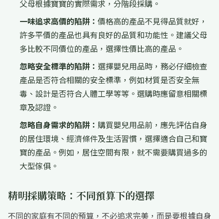
父母根據寶寶的實際需求，分階段採購。
一味追求高價的陷阱：
價格高的產品不見得品質就好，
許多平價的產品也具有良好的品質和功能性。建議父母
多比較不同價位的產品，選擇性價比高的產品。
忽略安全標準的陷阱：
選擇嬰兒用品時，務必仔細檢查
產品是否符合相關的安全標準，例如材質是否安全無
毒、設計是否符合人體工學等等。選購時應留意相關標
章及認證。
忽略自身需求的陷阱：
購買嬰兒用品前，應先評估自身
的居住環境、經濟條件及生活習慣，選擇適合自己和寶
寶的產品。例如，居住空間有限，就不需要購買過多的
大型傢俱。
精明採購策略：不同預算下的選擇
不同的家庭有不同的預算，不必追求完美，而是要根據自身