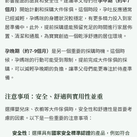
影響產品的品質和安全性。建議準父母們在
孕中期（約4-7
個月）
開始計劃和採購大件傢俱。這個時段，孕吐反應通常
已經減輕，孕媽咪的身體狀況較穩定，有更多精力投入到家
居準備中。此外，提前採購還能預留充足的時間進行家居佈
置、清潔和通風，為寶寶創造一個乾淨舒適的居住環境。
孕晚期（約7-9個月）
是另一個重要的採購時機。這個時
候，孕媽咪的行動可能受到限制，提前完成大件傢俱的採
購，可以減輕孕晚期的負擔，讓準父母們能更專注於待產準
備。
注意事項：安全、舒適與實用性並重
選擇嬰兒床、衣櫥等大件傢俱時，安全性和舒適性是首要考
慮的因素。以下是一些重要的注意事項：
安全性：
選擇具有
國家安全標準認證
的產品，例如符合