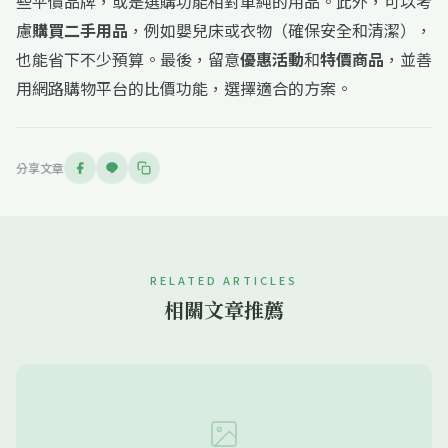
些平價品牌，或是選購功能相對單純的用品。此外，可以考
慮
購買二手用品
，例如嬰兒床或衣物（確保安全和清潔），
也能省下不少預算。最後，留意
優惠活動
和
特價商品
，並善
用網路購物平台的比價功能，選擇適合的方案。
分享文章
RELATED ARTICLES
相關文章推薦