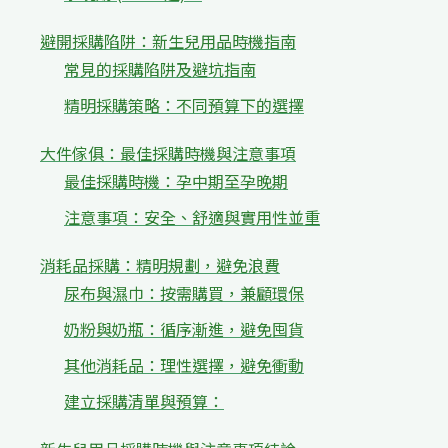
避開採購陷阱：新生兒用品時機指南
常見的採購陷阱及避坑指南
精明採購策略：不同預算下的選擇
大件傢俱：最佳採購時機與注意事項
最佳採購時機：孕中期至孕晚期
注意事項：安全、舒適與實用性並重
消耗品採購：精明規劃，避免浪費
尿布與濕巾：按需購買，兼顧環保
奶粉與奶瓶：循序漸進，避免囤貨
其他消耗品：理性選擇，避免衝動
建立採購清單與預算：