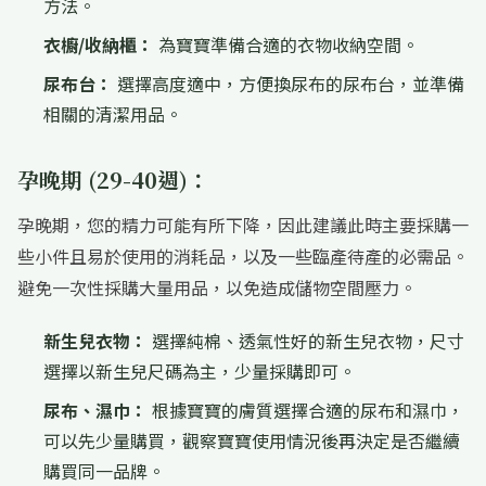
方法。
衣櫥/收納櫃：
為寶寶準備合適的衣物收納空間。
尿布台：
選擇高度適中，方便換尿布的尿布台，並準備
相關的清潔用品。
孕晚期 (29-40週)：
孕晚期，您的精力可能有所下降，因此建議此時主要採購一
些小件且易於使用的消耗品，以及一些臨產待產的必需品。
避免一次性採購大量用品，以免造成儲物空間壓力。
新生兒衣物：
選擇純棉、透氣性好的新生兒衣物，尺寸
選擇以新生兒尺碼為主，少量採購即可。
尿布、濕巾：
根據寶寶的膚質選擇合適的尿布和濕巾，
可以先少量購買，觀察寶寶使用情況後再決定是否繼續
購買同一品牌。