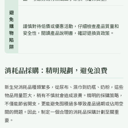
避
免
購
謹慎對待低價或優惠活動，仔細檢查產品質量和
物
安全性，閱讀產品說明書，確認退換貨政策。
陷
阱
消耗品採購：精明規劃，避免浪費
新生兒消耗品種類繁多，從尿布、濕巾到奶瓶、奶粉，這些
物品用量巨大，稍有不慎就會造成浪費。精明的採購策略，
不僅能節省開支，更能避免囤積過多導致產品過期或佔用空
間的問題。因此，制定一個合理的消耗品採購計劃至關重
要。