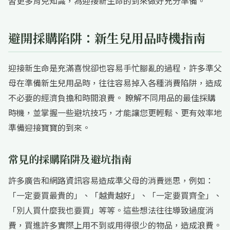
習更多育兒知識，為迎接新生命的到來做好充分準備。
避開採購陷阱：新生兒用品時機指南
迎接新生命是充滿喜悅卻也容易手忙腳亂的過程，許多準父
母在準備新生兒用品時，往往容易掉入各種消費陷阱，造成
不必要的經濟負擔和時間浪費。 瞭解不同用品的最佳採購
時機，並掌握一些避坑技巧，才能讓您更輕鬆、更有效率地
準備迎接寶寶的到來。
常見的採購陷阱及避坑指南
許多廣告和網路資訊容易造成準父母的消費迷思，例如：
「一定要買最貴的」、「越貴越好」、「一定要買齊全」、
「別人買什麼我也要買」等等。這些想法往往導致過度消
費，買進許多實際上用不到或用得很少的物品，造成浪費。