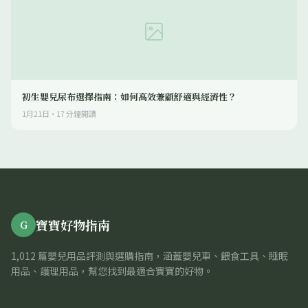
初生嬰兒尿布選擇指南：如何高效兼顧舒適與經濟性？
1月21日
·
17
分鐘閱讀
寶寶好物指南
G
1,012 篇嬰兒用品評測與選購指南，涵蓋嬰兒車、餵食工具、睡眠
用品、護理用品，幫您找到最適合寶寶的好物。