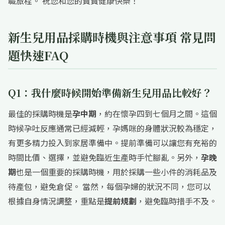
職旅程。 祝您和您的寶寶健康快樂！
新生兒用品採購時機與注意事項 常見問
題快速FAQ
Q1：我什麼時候開始準備新生兒用品比較好？
最佳的採購時機是
孕中期
，約在懷孕四到七個月之間。這個
時候孕吐反應通常已經減輕，孕媽咪的身體狀況較為穩定，
有更多精力投入到家居準備中。提前準備可以讓您有充裕的
時間比價、選擇，並避免臨近生產時手忙腳亂。另外，
孕晚
期
也是一個重要的採購時機，用於採購一些小件的消耗品及
待產包，避免倉促。 當然，每個孕婦的狀況不同，您可以
根據自身情況調整，重點是
提前規劃
，避免臨時措手不及。