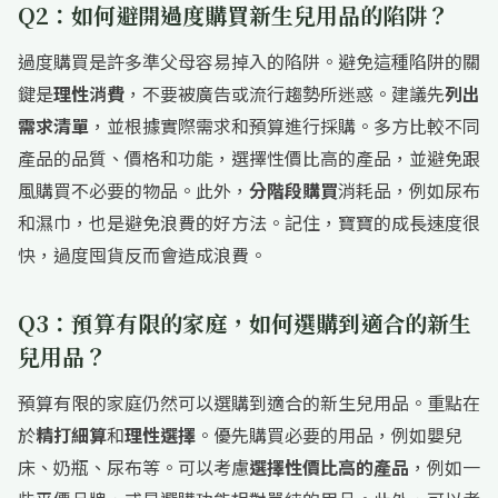
Q2：如何避開過度購買新生兒用品的陷阱？
過度購買是許多準父母容易掉入的陷阱。避免這種陷阱的關
鍵是
理性消費
，不要被廣告或流行趨勢所迷惑。建議先
列出
需求清單
，並根據實際需求和預算進行採購。多方比較不同
產品的品質、價格和功能，選擇性價比高的產品，並避免跟
風購買不必要的物品。此外，
分階段購買
消耗品，例如尿布
和濕巾，也是避免浪費的好方法。記住，寶寶的成長速度很
快，過度囤貨反而會造成浪費。
Q3：預算有限的家庭，如何選購到適合的新生
兒用品？
預算有限的家庭仍然可以選購到適合的新生兒用品。重點在
於
精打細算
和
理性選擇
。優先購買必要的用品，例如嬰兒
床、奶瓶、尿布等。可以考慮
選擇性價比高的產品
，例如一