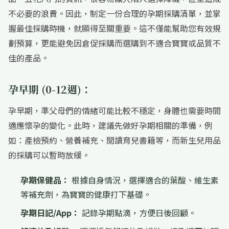
不必要的浪費。因此，制定一份合理的孕期採購清單，並掌
握最佳採購時機，就顯得至關重要。這不僅能幫助您有效規
劃預算，更能避免因倉促採購而選購到不適合寶寶或品質不
佳的產品。
孕早期 (0-12週)：
孕早期，準父母們的情緒可能比較不穩定，身體也需要時間
適應懷孕的變化。此時，建議先做好孕期相關的準備，例
如：產檢預約、營養補充、閱讀育兒書籍等，而新生兒用品
的採購可以暫時放緩。
孕期保健品：
根據自身情況，選擇適合的葉酸、維生素
等補充劑，為寶寶的健康打下基礎。
孕期日記/App：
記錄孕期點滴，方便日後回顧。