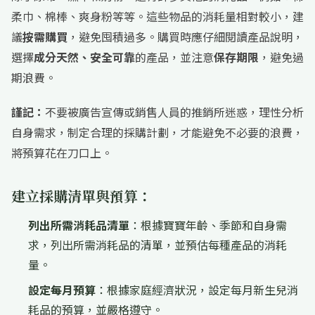
柔巾、棉棒、爽身粉等等。這些物品的消耗量相對較小，建
議
按需購買
，避免囤積過多。購買時應仔細閱讀產品說明，
選擇
成分天然、安全可靠
的產品，並注意
保存期限
，避免過
期浪費。
謹記：
不要被廣告宣傳或銷售人員的推銷所迷惑，理性分析
自身需求，制定合理的採購計劃，才能避免不必要的浪費，
將預算花在刀口上。
建立採購清單與預算：
列出所需消耗品清單
：根據寶寶年齡、季節和自身需
求，列出所需消耗品的清單，並預估每種產品的消耗
量。
設定每月預算
：根據家庭經濟狀況，設定每月新生兒消
耗品的預算，並嚴格遵守。